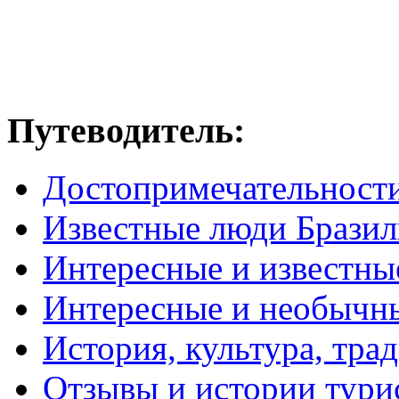
Путеводитель:
Достопримечательност
Известные люди Брази
Интересные и известны
Интересные и необычн
История, культура, тра
Отзывы и истории тури