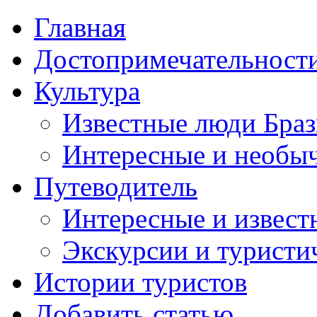
Главная
Достопримечательност
Культура
Известные люди Бра
Интересные и необы
Путеводитель
Интересные и извест
Экскурсии и турист
Истории туристов
Добавить статью