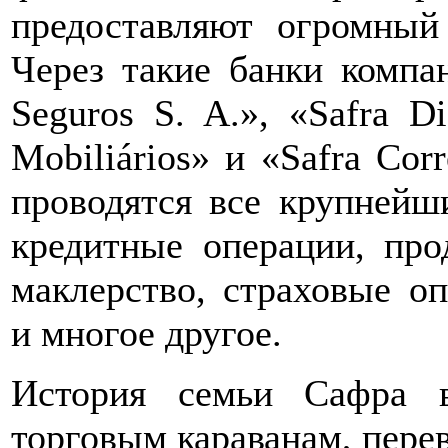
предоставляют огромный
Через такие банки компан
Seguros S. A.», «Safra Dis
Mobiliários» и «Safra Corr
проводятся все крупнейш
кредитные операции, про
маклерство, страховые оп
и многое другое.
История семьи Сафра 
торговым караванам, пере