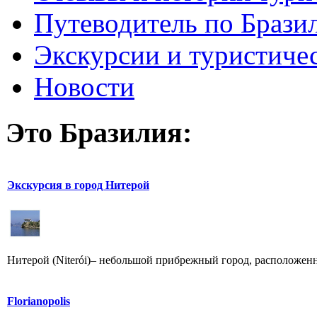
Путеводитель по Брази
Экскурсии и туристиче
Новости
Это Бразилия:
Экскурсия в город Нитерой
Нитерой (Niterói)– небольшой прибрежный город, расположенн
Florianopolis