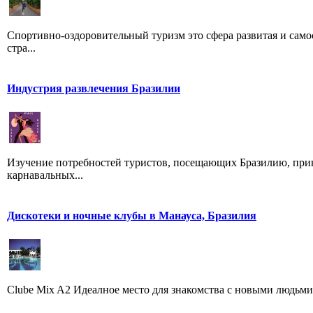
Спортивно-оздоровительный туризм это сфера развитая и само
стра...
Индустрия развлечения Бразилии
Изучение потребностей туристов, посещающих Бразилию, привел
карнавальных...
Дискотеки и ночные клубы в Манауса, Бразилия
Clube Mix A2 Идеалное место для знакомства с новыми людьми, 