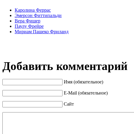
Каролина Феррас
Эмерсон Фиттипальди
Вера Фишер
Паулу Фрейре
Мириам Пашеко Фриланд
Добавить комментарий
Имя (обязательное)
E-Mail (обязательное)
Сайт