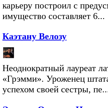
карьеру построил с преду
имущество составляет 6...
Каэтану Велозу
Неоднократный лауреат ла
«Грэмми». Уроженец штата
успехом своей сестры, пе..