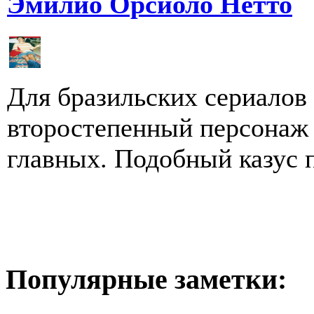
Эмилио Орсиоло Нетто
Для бразильских сериалов 
второстепенный персонаж 
главных. Подобный казус п
Популярные заметки: