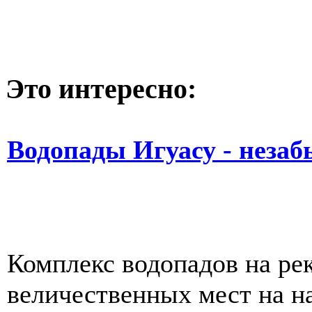
Это интересно:
Водопады Игуасу - неза
Комплекс водопадов на рек
величественных мест на н