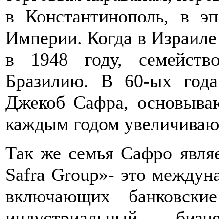
в Константинополь, в э
Империи. Когда в Израиле
в 1948 году, семейст
Бразилию. В 60-ых год
Джекоб Сафра, основываю
каждым годом увеличиваю
Так же семья Сафро явля
Safra Group»- это междун
включающих банковски
индустриальный биз