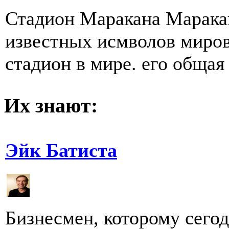
Стадион Маракана Маракан
известных исмволов миро
стадион в мире. его общая 
Их знают:
Эйк Батиста
Бизнесмен, которому сегод