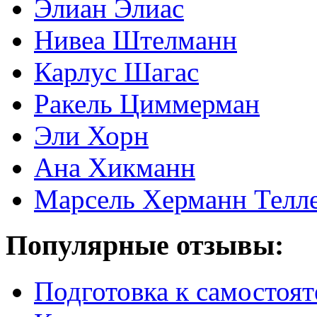
Элиан Элиас
Нивеа Штелманн
Карлус Шагас
Ракель Циммерман
Эли Хорн
Ана Хикманн
Марсель Херманн Телл
Популярные отзывы:
Подготовка к самостоят