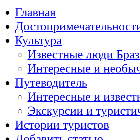
Главная
Достопримечательност
Культура
Известные люди Бра
Интересные и необы
Путеводитель
Интересные и извест
Экскурсии и турист
Истории туристов
Добавить статью