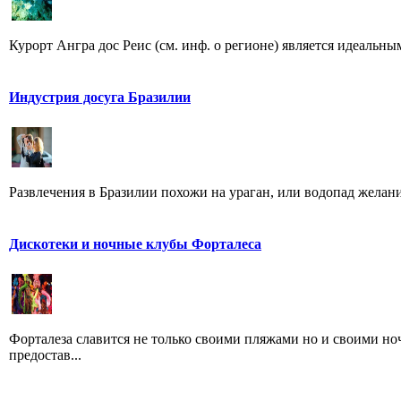
Курорт Ангра дос Реис (см. инф. о регионе) является идеальны
Индустрия досуга Бразилии
Развлечения в Бразилии похожи на ураган, или водопад желаний 
Дискотеки и ночные клубы Форталеса
Форталеза славится не только своими пляжами но и своими н
предостав...