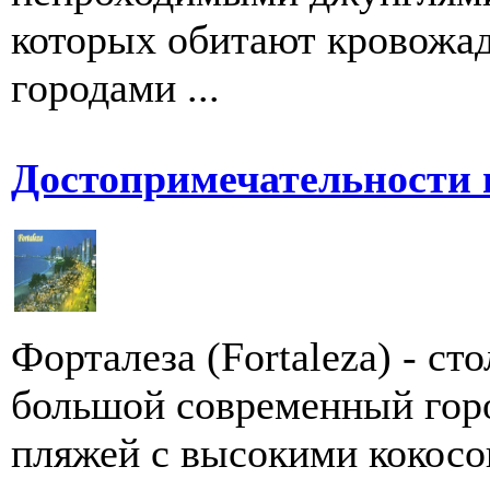
которых обитают кровожа
городами ...
Достопримечательности 
Форталеза (Fortaleza) - ст
большой современный горо
пляжей с высокими кокосо