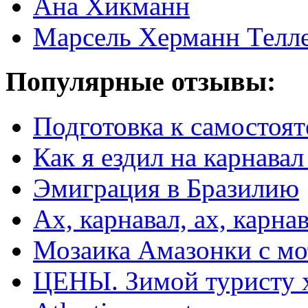
Ана Хикманн
Марсель Херманн Телл
Популярные отзывы:
Подготовка к самостоят
Как я ездил на карнавал
Эмиграция в Бразилию
Ах, карнавал, ах, карнав
Мозаика Амазонки с м
ЦЕНЫ. Зимой туристу 