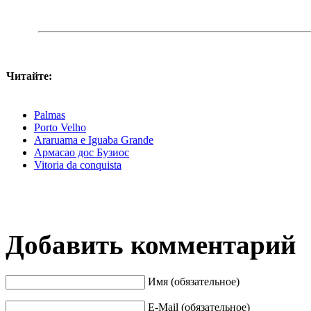
Читайте:
Palmas
Porto Velho
Araruama e Iguaba Grande
Армасао дос Бузиос
Vitoria da conquista
Добавить комментарий
Имя (обязательное)
E-Mail (обязательное)