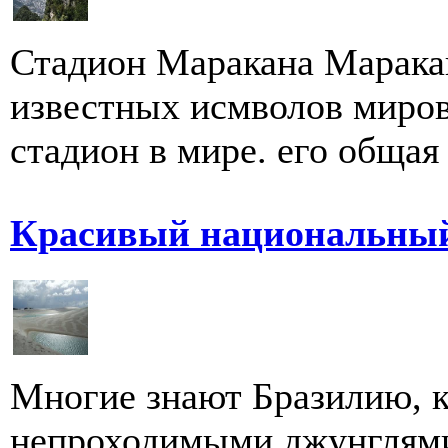
Стадион Маракана Маракан
известных исмволов миро
стадион в мире. его общая 
Красивый национальный
Многие знают Бразилию, к
непроходимыми джунглями