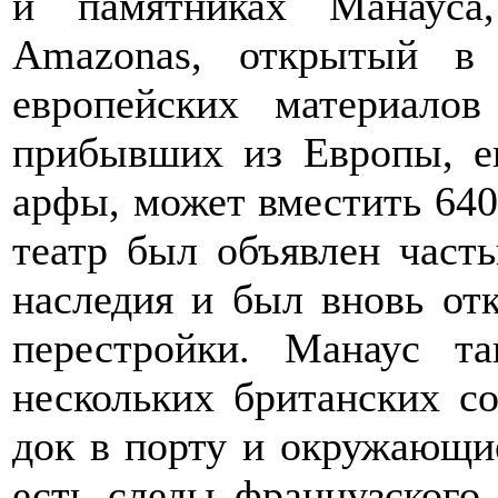
и памятниках Манауса
Amazonas, открытый в
европейских материало
прибывших из Европы, ег
арфы, может вместить 640 
театр был объявлен част
наследия и был вновь от
перестройки. Манаус т
нескольких британских со
док в порту и окружающи
есть следы французского 