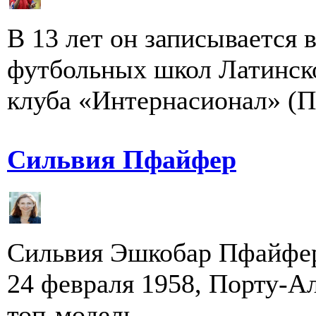
В 13 лет он записывается 
футбольных школ Латинск
клуба «Интернасионал» (П.
Сильвия Пфайфер
Сильвия Эшкобар Пфайфер (п
24 февраля 1958, Порту-Ал
топ-модель ...