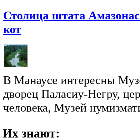
Столица штата Амазонас 
кот
В Манаусе интересны Муз
дворец Паласиу-Негру, це
человека, Музей нумизмати
Их знают: