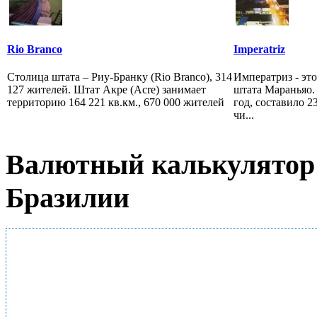
Rio Branco
Imperatriz
Столица штата – Риу-Бранку (Rio Branco), 314
Императриз - эт
127 жителей. Штат Акре (Acre) занимает
штата Мараньяо. 
территорию 164 221 кв.км., 670 000 жителей
год, составило 2
чи...
Валютный калькулятор 
Бразилии