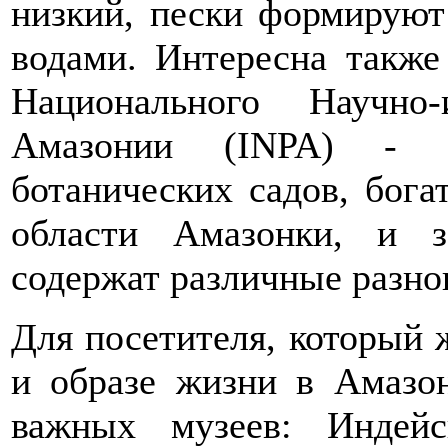
низкий, пески формируют
водами. Интересна также
Национального Научно-и
Амазонии (INPA) - к
ботанических садов, бог
области Амазонки, и з
содержат различные разн
Для посетителя, который 
и образе жизни в Амазон
важных музеев: Индей