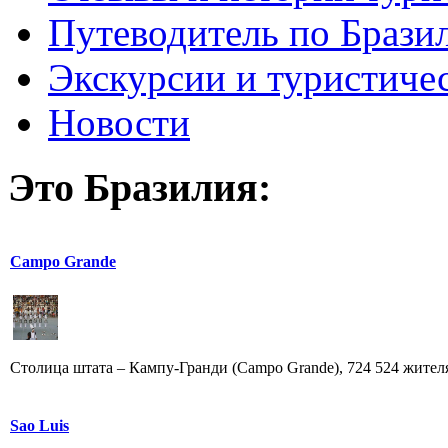
Путеводитель по Брази
Экскурсии и туристиче
Новости
Это Бразилия:
Campo Grande
Столица штата – Кампу-Гранди (Campo Grande), 724 524 жителя. 
Sao Luis