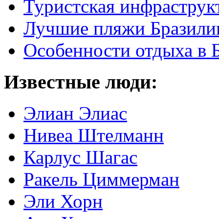
Туристская инфраструк
Лучшие пляжи Бразили
Особенности отдыха в 
Известные люди:
Элиан Элиас
Нивеа Штелманн
Карлус Шагас
Ракель Циммерман
Эли Хорн