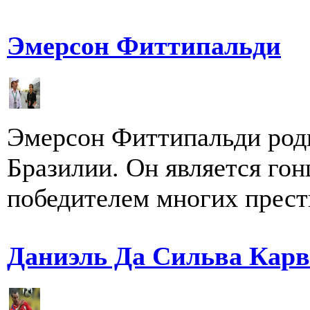
Эмерсон Фиттипальди
Эмерсон Фиттипальди роди
Бразилии. Он является го
победителем многих прест
Даниэль Да Сильва Карв