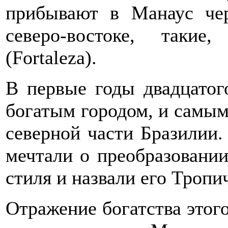
прибывают в Манаус чер
северо-востоке, такие
(Fortaleza).
В первые годы двадцатог
богатым городом, и самы
северной части Бразилии
мечтали о преобразовании
стиля и назвали его Троп
Отражение богатства этог