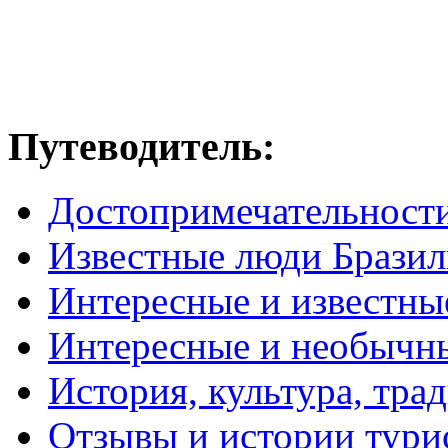
Путеводитель:
Достопримечательност
Известные люди Брази
Интересные и известны
Интересные и необычн
История, культура, тра
Отзывы и истории тури