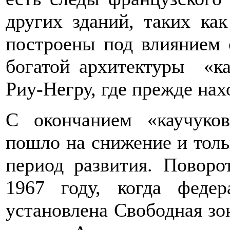
других зданий, таких к
построены под влиянием 
богатой архитектуры «ка
Риу-Негру, где прежде нах
С окончанием «каучуко
пошло на снижение и тольк
период развития. Повор
1967 году, когда феде
установлена Свободная зо