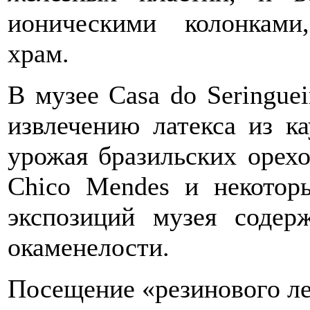
ионическими колонкам
храм.
В музее Casa do Seringue
извлечению латекса из к
урожая бразильских орехо
Chico Mendes и некотор
экспозиций музея содер
окаменелости.
Посещение «резинового ле