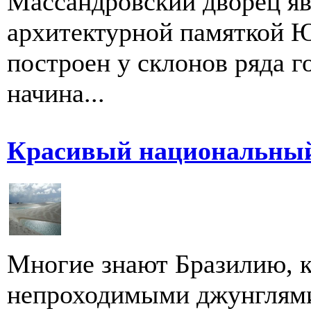
Массандровский дворец я
архитектурной памяткой 
построен у склонов ряда г
начина...
Красивый национальный
Многие знают Бразилию, к
непроходимыми джунглями