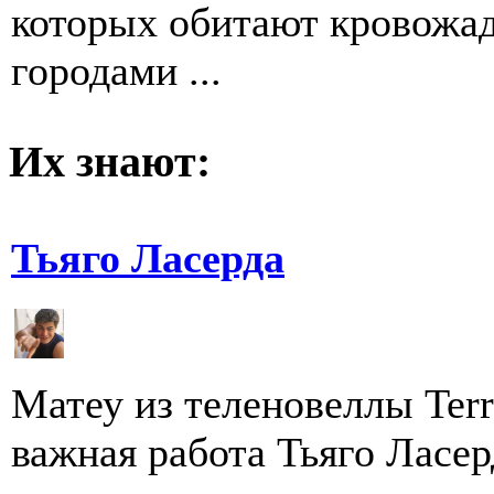
которых обитают кровожа
городами ...
Их знают:
Тьяго Ласерда
Матеу из теленовеллы Terr
важная работа Тьяго Ласе