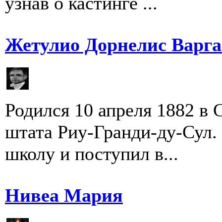
узнав о кастинге ...
Жетулио Дорнелис Варга
Родился 10 апреля 1882 в 
штата Риу-Гранди-ду-Сул.
школу и поступил в...
Нивеа Мария