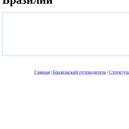
Главная
|
Бразильский путеводитель
|
Структура