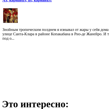
Ах, карнавал, ах, карнавал!
Знойным тропическим полднем я изнывал от жары у себя дома
улице Санта-Клара в районе Копакабана в Рио-де Жанейро. И 
под о...
Это интересно: