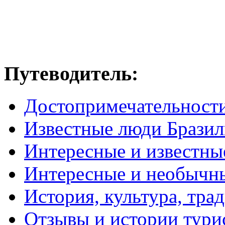
Путеводитель:
Достопримечательност
Известные люди Брази
Интересные и известны
Интересные и необычн
История, культура, тра
Отзывы и истории тури