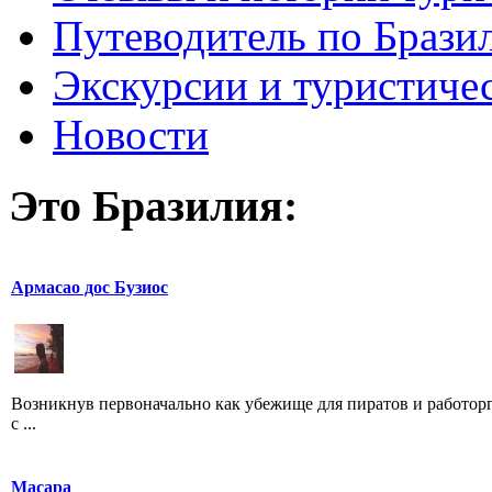
Путеводитель по Брази
Экскурсии и туристиче
Новости
Это Бразилия:
Армасао дос Бузиос
Возникнув первоначально как убежище для пиратов и работор
с ...
Macapa