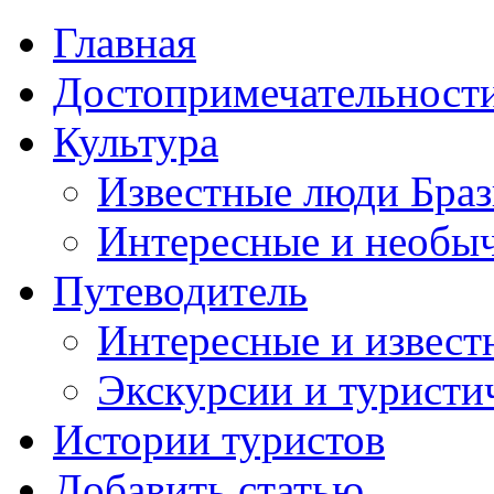
Главная
Достопримечательност
Культура
Известные люди Бра
Интересные и необы
Путеводитель
Интересные и извест
Экскурсии и турист
Истории туристов
Добавить статью