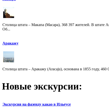
Столица штата – Макапа (Macapa), 368 397 жителей. В штате 
Об...
Аракажу
Столица штата – Аракажу (Aracaju), основана в 1855 году, 460 
Новые экскурсии:
Экскурсия на фазенду какао в Ильеусе