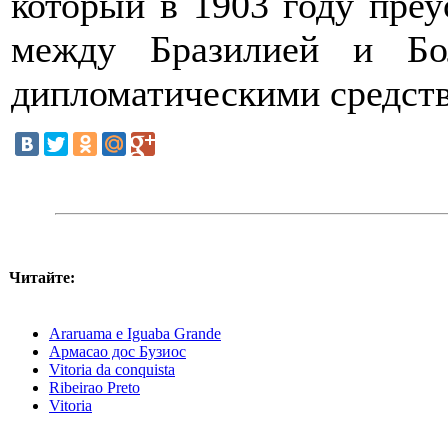
который в 1903 году преу
между Бразилией и Бо
дипломатическими средст
Читайте:
Araruama e Iguaba Grande
Армасао дос Бузиос
Vitoria da conquista
Ribeirao Preto
Vitoria