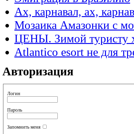
Ах, карнавал, ах, карнав
Мозаика Амазонки с м
ЦЕНЫ. Зимой туристу 
Atlantico esort не для 
Авторизация
Логин
Пароль
Запомнить меня