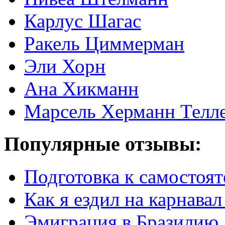
Карлус Шагас
Ракель Циммерман
Эли Хорн
Ана Хикманн
Марсель Херманн Телл
Популярные отзывы:
Подготовка к самостоят
Как я ездил на карнавал
Эмиграция в Бразилию