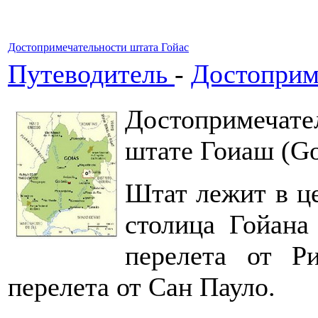
Достопримечательности штата Гойас
Путеводитель
-
Достоприм
Достопримечате
штате Гоиаш (Go
Штат лежит в це
столица Гойана 
перелета от Р
перелета от Сан Пауло.