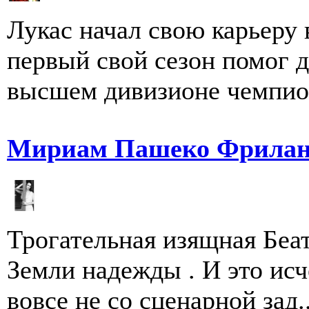
Лукас начал свою карьеру 
первый свой сезон помог д
высшем дивизионе чемпион
Мириам Пашеко Фрила
Трогательная изящная Беа
Земли надежды . И это исч
вовсе не со сценарной зад..