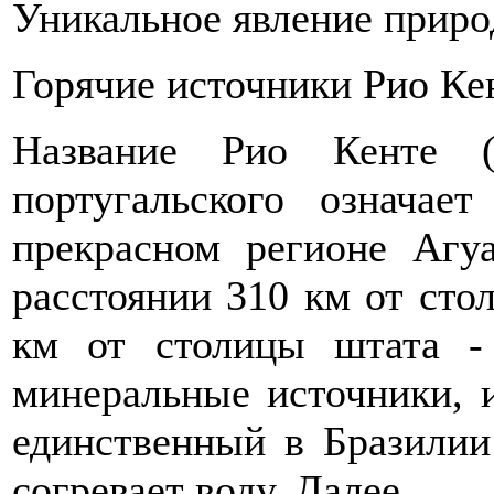
Уникальное явление приро
Горячие источники Рио Ке
Название Рио Кенте (
португальского означае
прекрасном регионе Агуа
расстоянии 310 км от сто
км от столицы штата -
минеральные источники, и
единственный в Бразилии
согревает воду. Далее...