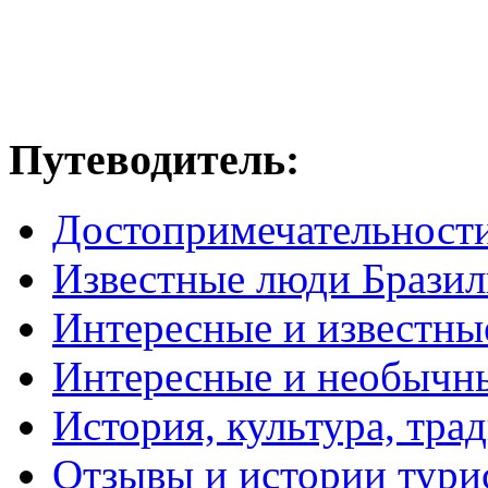
Путеводитель:
Достопримечательност
Известные люди Брази
Интересные и известны
Интересные и необычн
История, культура, тра
Отзывы и истории тури