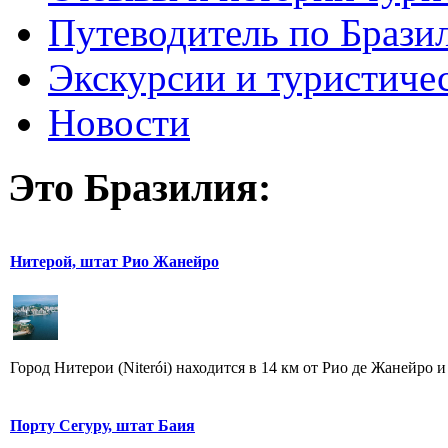
Путеводитель по Брази
Экскурсии и туристиче
Новости
Это Бразилия:
Нитерой, штат Рио Жанейро
Город Нитерои (Niterói) находится в 14 км от Рио де Жанейро и
Порту Сегуру, штат Баия