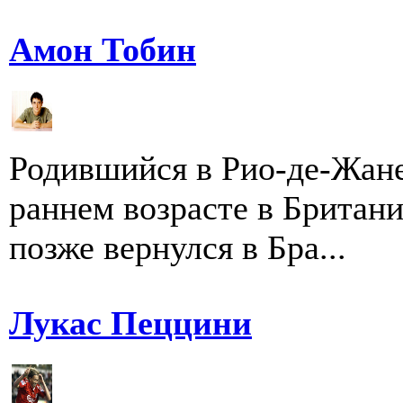
Амон Тобин
Родившийся в Рио-де-Жане
раннем возрасте в Британ
позже вернулся в Бра...
Лукас Пеццини