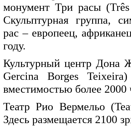
монумент Три расы (Três
Скульптурная группа, с
рас – европеец, африканец
году.
Культурный центр Дона Ж
Gercina Borges Teixeira
вместимостью более 2000 
Театр Рио Вермельо (Tea
Здесь размещается 2100 зр