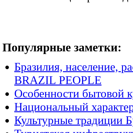
Популярные заметки:
Бразилия, население, р
BRAZIL PEOPLE
Особенности бытовой к
Национальный характер
Культурные традиции Б