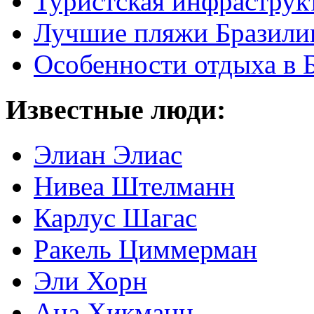
Туристская инфраструк
Лучшие пляжи Бразили
Особенности отдыха в 
Известные люди:
Элиан Элиас
Нивеа Штелманн
Карлус Шагас
Ракель Циммерман
Эли Хорн
Ана Хикманн