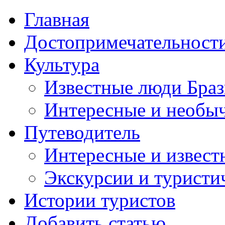
Главная
Достопримечательност
Культура
Известные люди Бра
Интересные и необы
Путеводитель
Интересные и извест
Экскурсии и турист
Истории туристов
Добавить статью