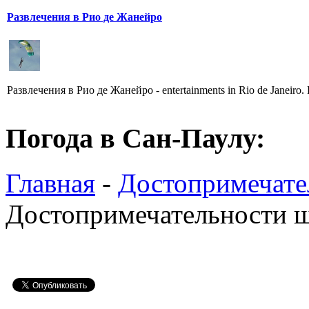
Развлечения в Рио де Жанейро
Развлечения в Рио де Жанейро - еntertainments in Rio de Janeir
Погода в Сан-Паулу:
Главная
-
Достопримечате
Достопримечательности ш