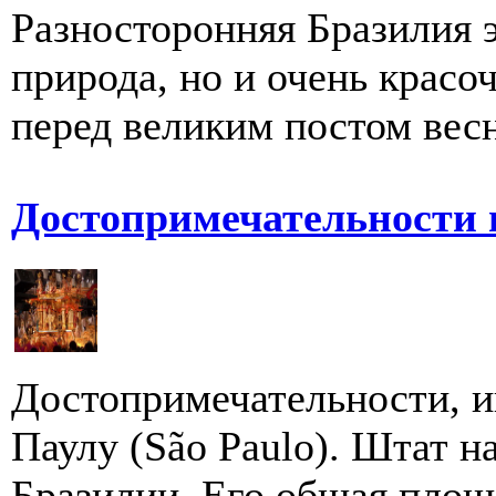
Разносторонняя Бразилия э
природа, но и очень красо
перед великим постом весн
Достопримечательности 
Достопримечательности, и
Паулу (São Paulo). Штат н
Бразилии. Его общая площа