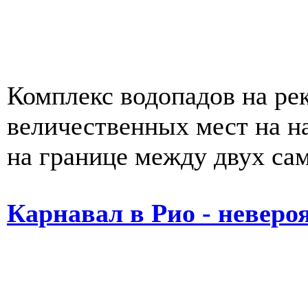
Комплекс водопадов на рек
величественных мест на н
на границе между двух са
Карнавал в Рио - неверо