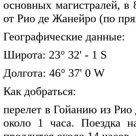
основных магистралей, в 
от Рио де Жанейро (по пря
Географические данные:
Широта: 23° 32' - 1 S
Долгота: 46° 37' 0 W
Как добраться:
перелет в Гойанию из Рио
около 1 часа. Поездка 
продлится около 14 часов, 