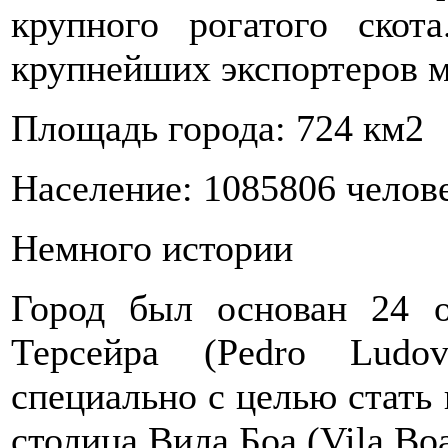
крупного рогатого скот
крупнейших экспортеров м
Площадь города: 724 км2
Население: 1085806 челов
Немного истории
Город был основан 24 
Терсейра (Pedro Ludov
специально с целью стать
столица Вила Боа (Vila Bo