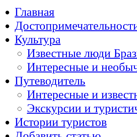
Главная
Достопримечательност
Культура
Известные люди Бра
Интересные и необы
Путеводитель
Интересные и извест
Экскурсии и турист
Истории туристов
Добавить статью