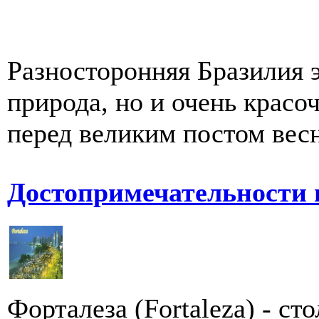
Разносторонняя Бразилия э
природа, но и очень красо
перед великим постом весн
Достопримечательности 
Форталеза (Fortaleza) - ст