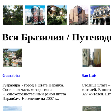
Вся Бразилия / Путевод
Guarabira
Sao Luis
Гуарабира - город в штате Параиба.
Столица штата – 
Составная часть мезорегиона
жителей. В штат
«Сельскохозяйственный район штата
327 жителей. Шта
Параиба». Население на 2007 г...