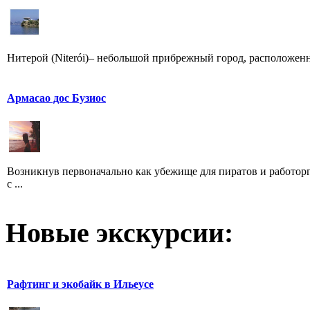
Нитерой (Niterói)– небольшой прибрежный город, расположенн
Армасао дос Бузиос
Возникнув первоначально как убежище для пиратов и работор
с ...
Новые экскурсии:
Рафтинг и экобайк в Ильеусе