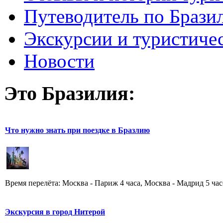
Путеводитель по Брази
Экскурсии и туристиче
Новости
Это Бразилия:
Что нужно знать при поездке в Бразлию
Время перелёта: Москва - Париж 4 часа, Москва - Мадрид 5 часо
Экскурсия в город Нитерой