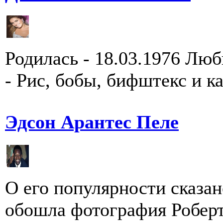
Родилась - 18.03.1976 Лю
- Рис, бобы, бифштекс и 
Эдсон Арантес Пеле
О его популярности сказан
обошла фотография Робер