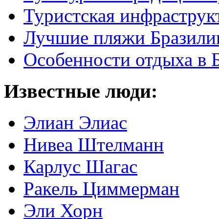
Туристская инфраструк
Лучшие пляжи Бразили
Особенности отдыха в 
Известные люди:
Элиан Элиас
Нивеа Штелманн
Карлус Шагас
Ракель Циммерман
Эли Хорн