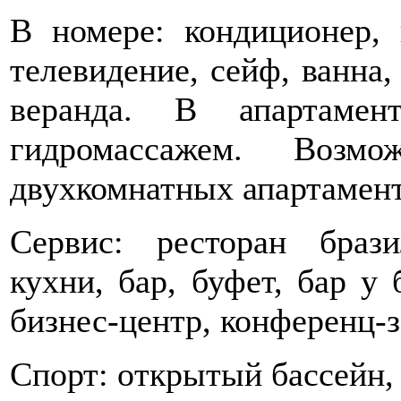
В номере: кондиционер, к
телевидение, сейф, ванна,
веранда. В апартам
гидромассажем. Возм
двухкомнатных апартамент
Сервис: ресторан браз
кухни, бар, буфет, бар у 
бизнес-центр, конференц-за
Спорт: oткрытый бассейн, 