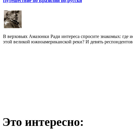
Путешествие по Бразилии по-русски
В верховьях Амазонки Ради интереса спросите знакомых: где и
этой великой южноамериканской реки? И девять респондентов и
Это интересно: