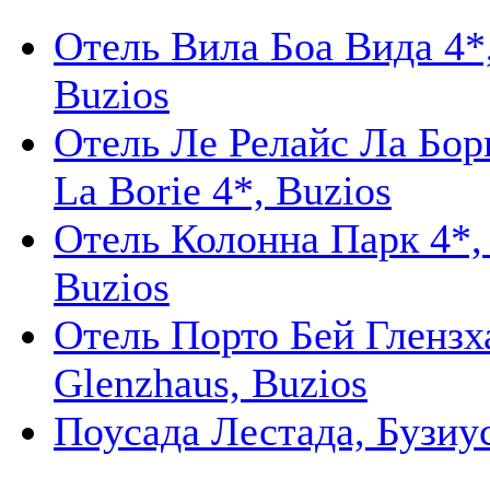
Отель Вила Боа Вида 4*, 
Buzios
Отель Ле Релайс Ла Борие
La Borie 4*, Buzios
Отель Колонна Парк 4*, 
Buzios
Отель Порто Бей Глензха
Glenzhaus, Buzios
Поусада Лестада, Бузиус