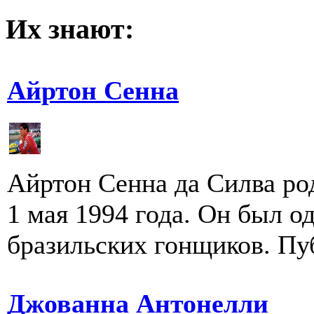
Их знают:
Айртон Сенна
Айртон Сенна да Силва род
1 мая 1994 года. Он был 
бразильских гонщиков. Пуб
Джованна Антонелли