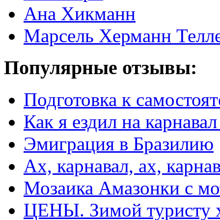
Ана Хикманн
Марсель Херманн Телл
Популярные отзывы:
Подготовка к самостоят
Как я ездил на карнавал
Эмиграция в Бразилию
Ах, карнавал, ах, карнав
Мозаика Амазонки с м
ЦЕНЫ. Зимой туристу 