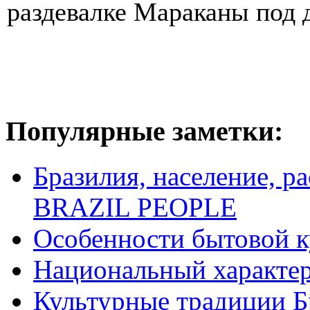
раздевалке Мараканы под д
Популярные заметки:
Бразилия, население, р
BRAZIL PEOPLE
Особенности бытовой к
Национальный характер
Культурные традиции Б