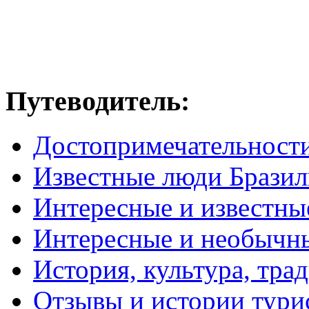
Путеводитель:
Достопримечательност
Известные люди Брази
Интересные и известны
Интересные и необычн
История, культура, тра
Отзывы и истории тури