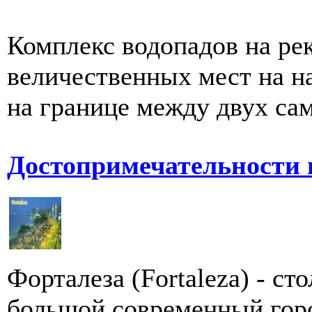
Комплекс водопадов на рек
величественных мест на н
на границе между двух са
Достопримечательности 
Форталеза (Fortaleza) - ст
большой современный горо