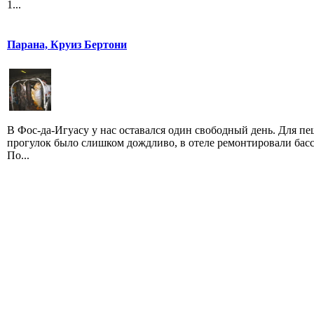
1...
Парана, Круиз Бертони
В Фос-да-Игуасу у нас оставался один свободный день. Для п
прогулок было слишком дождливо, в отеле ремонтировали басс
По...