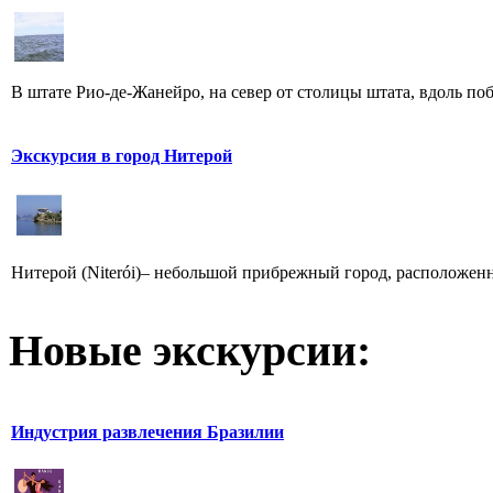
В штате Рио-де-Жанейро, на север от столицы штата, вдоль поб
Экскурсия в город Нитерой
Нитерой (Niterói)– небольшой прибрежный город, расположенн
Новые экскурсии:
Индустрия развлечения Бразилии