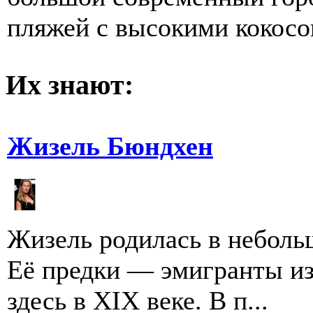
пляжей с высокими кокосо
Их знают:
Жизель Бюндхен
Жизель родилась в неболь
Её предки — эмигранты из
здесь в XIX веке. В п...