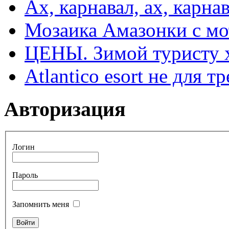
Ах, карнавал, ах, карнав
Мозаика Амазонки с м
ЦЕНЫ. Зимой туристу 
Atlantico esort не для 
Авторизация
Логин
Пароль
Запомнить меня