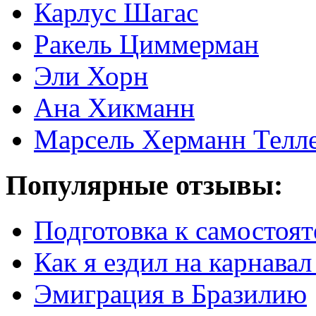
Карлус Шагас
Ракель Циммерман
Эли Хорн
Ана Хикманн
Марсель Херманн Телл
Популярные отзывы:
Подготовка к самостоят
Как я ездил на карнавал
Эмиграция в Бразилию