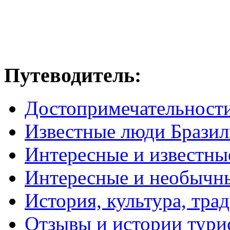
Путеводитель:
Достопримечательност
Известные люди Брази
Интересные и известны
Интересные и необычн
История, культура, тра
Отзывы и истории тури