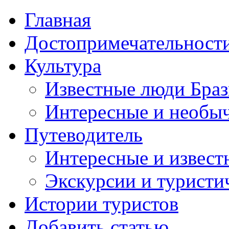
Главная
Достопримечательност
Культура
Известные люди Бра
Интересные и необы
Путеводитель
Интересные и извест
Экскурсии и турист
Истории туристов
Добавить статью