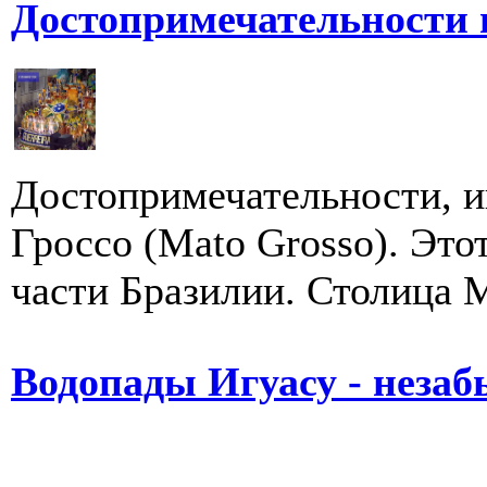
Достопримечательности 
Достопримечательности, и
Гроссо (Mato Grosso). Это
части Бразилии. Столица М
Водопады Игуасу - неза