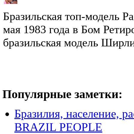
Бразильская топ-модель Р
мая 1983 года в Бом Ретир
бразильская модель Ширли
Популярные заметки:
Бразилия, население, р
BRAZIL PEOPLE