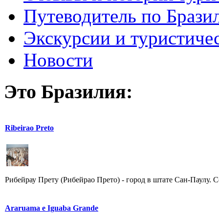
Путеводитель по Брази
Экскурсии и туристиче
Новости
Это Бразилия:
Ribeirao Preto
Рибейрау Прету (Рибейрао Прето) - город в штате Сан-Паулу. С
Araruama e Iguaba Grande