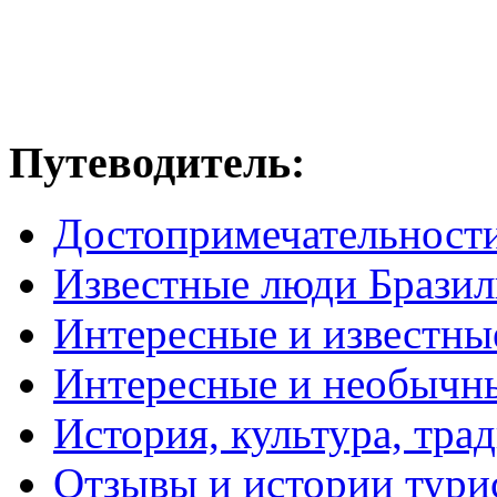
Путеводитель:
Достопримечательност
Известные люди Брази
Интересные и известны
Интересные и необычн
История, культура, тра
Отзывы и истории тури