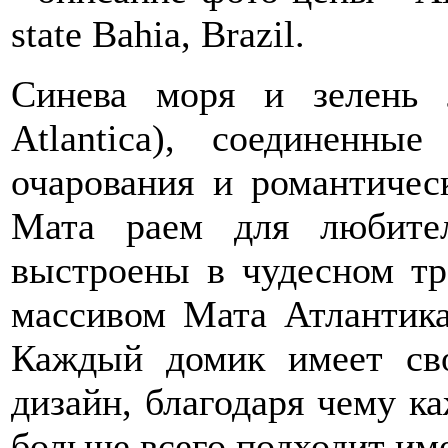
state Bahia, Brazil.
Синева моря и зелень 
Atlantica), соединенны
очарования и романтичес
Мата раем для любите
выстроены в чудесном т
массивом Мата Атлантика
Каждый домик имеет св
дизайн, благодаря чему к
больше всего подходит име