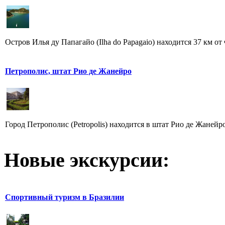
Остров Илья ду Папагайо (Ilha do Papagaio) находится 37 км о
Петрополис, штат Рио де Жанейро
Город Петрополис (Petropolis) находится в штат Рио де Жанейро
Новые экскурсии:
Спортивный туризм в Бразилии