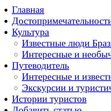
Главная
Достопримечательност
Культура
Известные люди Бра
Интересные и необы
Путеводитель
Интересные и извест
Экскурсии и турист
Истории туристов
Добавить статью