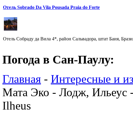
Отель Sobrado Da Vila Pousada Praia do Forte
Отель Собраду да Вила 4*, район Сальвадора, штат Баия, Бразилия
Погода в Сан-Паулу:
Главная
-
Интересные и из
Мата Эко - Лодж, Ильеус -
Ilheus