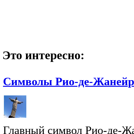
Это интересно:
Символы Рио-де-Жанейр
Главный символ Рио-де-Жа