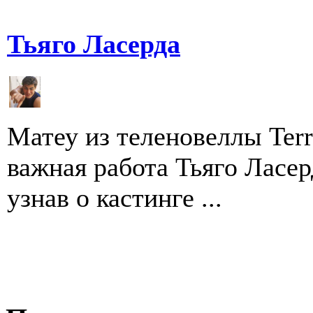
Тьяго Ласерда
Матеу из теленовеллы Terr
важная работа Тьяго Ласе
узнав о кастинге ...