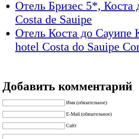
Отель Бризес 5*, Коста д
Costa de Sauipe
Отель Коста до Сауипе 
hotel Costa do Sauipe Co
Добавить комментарий
Имя (обязательное)
E-Mail (обязательное)
Сайт