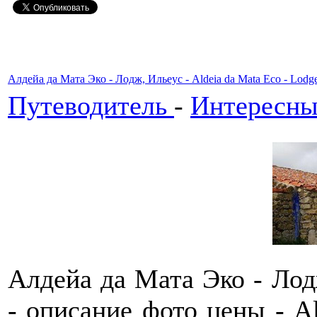
Алдейа да Мата Эко - Лодж, Ильеус - Aldeia da Mata Eco - Lodge
Путеводитель
-
Интересны
Алдейа да Мата Эко - Лод
- описание фото цены - Al