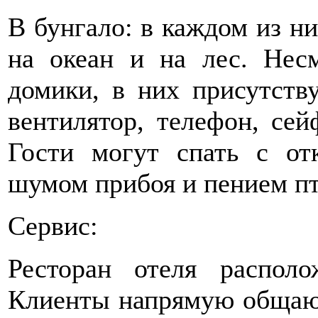
В бунгало: в каждом из ни
на океан и на лес. Несм
домики, в них присутств
вентилятор, телефон, сей
Гости могут спать с от
шумом прибоя и пением пт
Сервис:
Ресторан отеля располо
Клиенты напрямую общаю