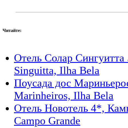
Читайте:
Отель Cолар Cингуитта 5
Singuitta, Ilha Bela
Поусада дос Мариньерос
Marinheiros, Ilha Bela
Отель Новотель 4*, Камп
Campo Grande