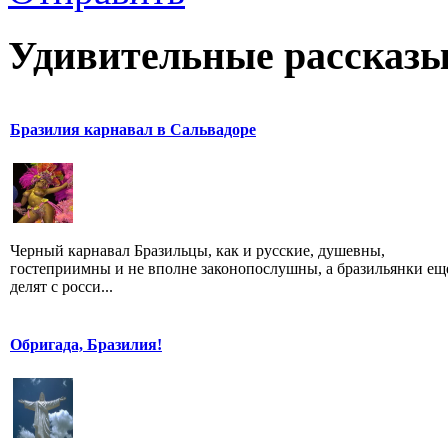
Удивительные рассказы
Бразилия карнавал в Сальвадоре
Черный карнавал Бразильцы, как и русские, душевны,
гостеприимны и не вполне законопослушны, а бразильянки ещ
делят с росси...
Обригада, Бразилия!