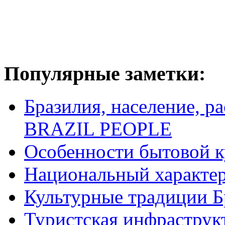
Популярные заметки:
Бразилия, население, р
BRAZIL PEOPLE
Особенности бытовой к
Национальный характер
Культурные традиции Б
Туристская инфраструк