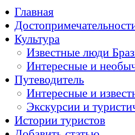
Главная
Достопримечательност
Культура
Известные люди Бра
Интересные и необы
Путеводитель
Интересные и извест
Экскурсии и турист
Истории туристов
Добавить статью