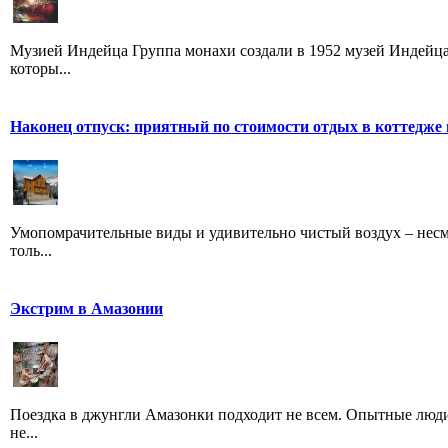
Музией Индейца Группа монахи создали в 1952 музей Индейца
которы...
Наконец отпуск: приятный по стоимости отдых в коттедже
Умопомрачительные виды и удивительно чистый воздух – несме
толь...
Экстрим в Амазонии
Поездка в джунгли Амазонки подходит не всем. Опытные люди
не...