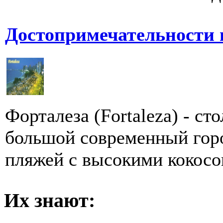
Достопримечательности 
Форталеза (Fortaleza) - ст
большой современный горо
пляжей с высокими кокосо
Их знают: