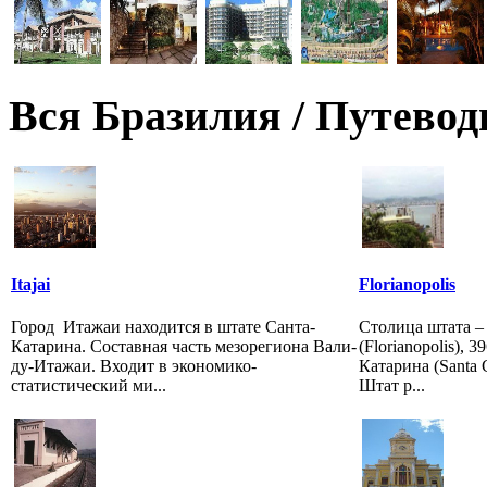
Вся Бразилия / Путевод
Itajai
Florianopolis
Город Итажаи находится в штате Санта-
Столица штата –
Катарина. Составная часть мезорегиона Вали-
(Florianopolis), 
ду-Итажаи. Входит в экономико-
Катарина (Santa C
статистический ми...
Штат р...