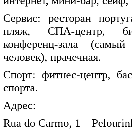
интернет, мини-бар, сейф,
Сервис: ресторан португ
пляж, СПА-центр, биб
конференц-зала (самы
человек), прачечная.
Спорт: фитнес-центр, ба
спорта.
Адрес:
Rua do Carmo, 1 – Pelourin