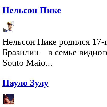
Нельсон Пике
Нельсон Пике родился 17-г
Бразилии – в семье видног
Souto Maio...
Пауло Зулу