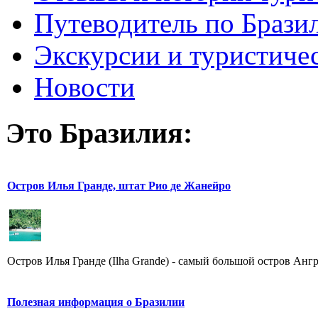
Путеводитель по Брази
Экскурсии и туристиче
Новости
Это Бразилия:
Остров Илья Гранде, штат Рио де Жанейро
Остров Илья Гранде (Ilha Grande) - самый большой остров Анг
Полезная информация о Бразилии