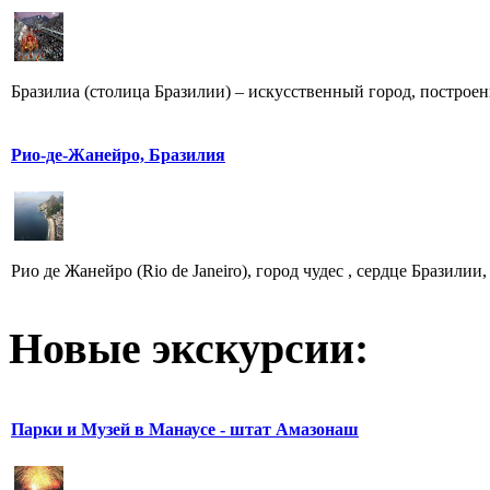
Бразилиа (столица Бразилии) – искусственный город, построенн
Рио-де-Жанейро, Бразилия
Рио де Жанейро (Rio de Janeiro), город чудес , сердце Бразили
Новые экскурсии:
Парки и Музей в Манаусе - штат Амазонаш