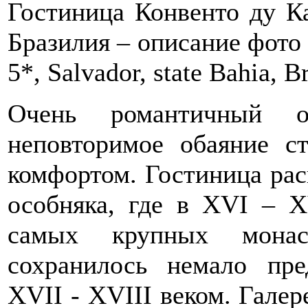
Гостиница Конвенто ду Ка
Бразилия – описание фото 
5*, Salvador, state Bahia, Br
Очень романтичный о
неповторимое обаяние 
комфортом. Гостиница рас
особняка, где в XVI – X
самых крупных монас
сохранилось немало пре
XVII - XVIII веком. Галер