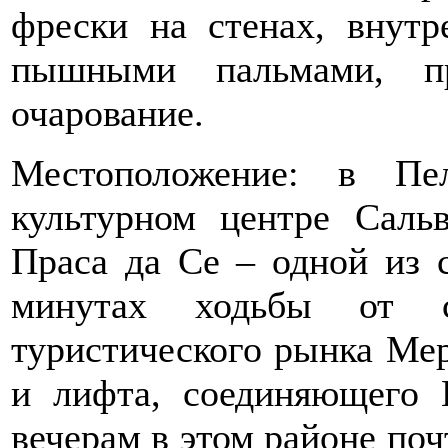
фрески на стенах, внут
пышными пальмами, пр
очарование.
Местоположение: в Пе
культурном центре Саль
Праса да Се – одной из 
минутах ходьбы от с
туристического рынка Мер
и лифта, соединяющего
вечерам в этом районе по