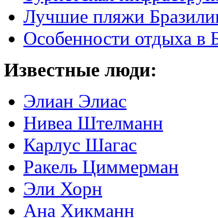
Лучшие пляжи Бразили
Особенности отдыха в 
Известные люди:
Элиан Элиас
Нивеа Штелманн
Карлус Шагас
Ракель Циммерман
Эли Хорн
Ана Хикманн