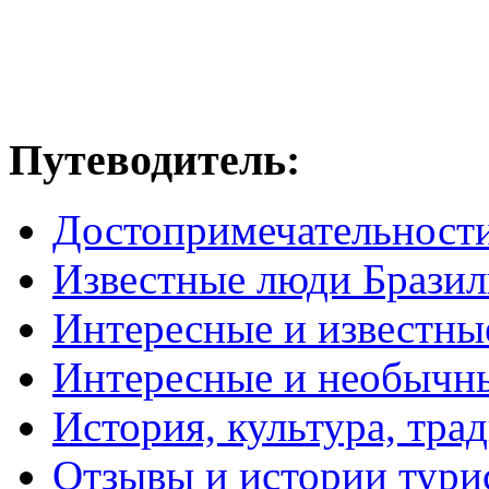
Путеводитель:
Достопримечательност
Известные люди Брази
Интересные и известны
Интересные и необычн
История, культура, тра
Отзывы и истории тури