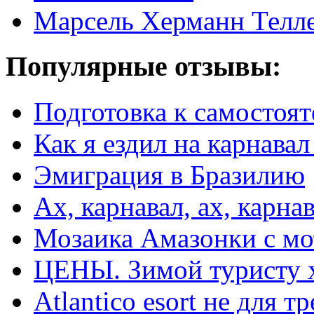
Марсель Херманн Телл
Популярные отзывы:
Подготовка к самостоят
Как я ездил на карнавал
Эмиграция в Бразилию
Ах, карнавал, ах, карнав
Мозаика Амазонки с м
ЦЕНЫ. Зимой туристу 
Atlantico esort не для 