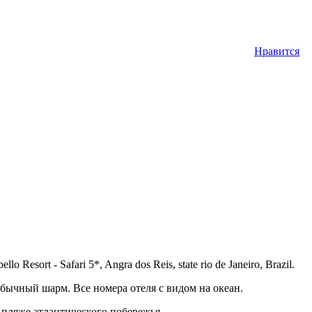
Нравится
sort - Safari 5*, Angra dos Reis, state rio de Janeiro, Brazil.
бычный шарм. Все номера отеля с видом на океан.
 пляже атлантического побережья.