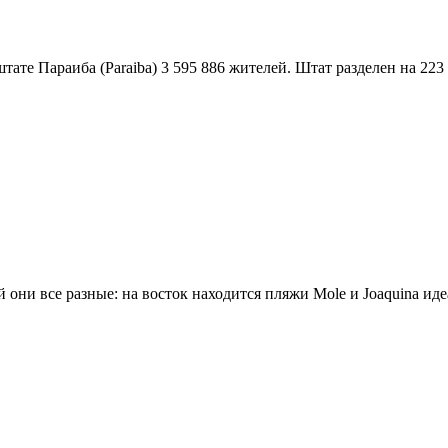
тате Параиба (Paraiba) 3 595 886 жителей. Штат разделен на 223 
 они все разные: на восток находится пляжи Molе и Joaquina иде