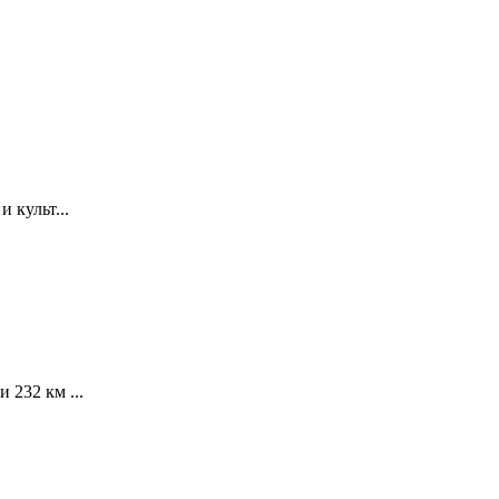
 культ...
 232 км ...