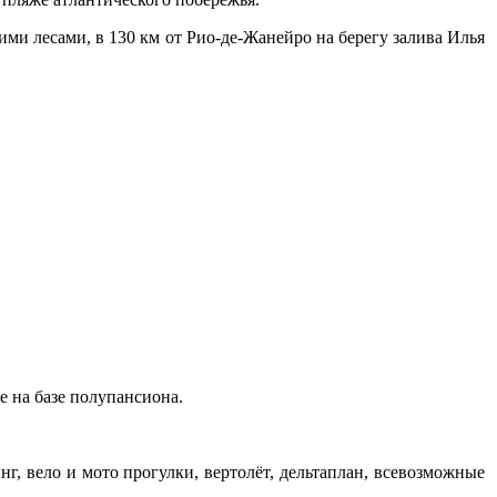
ми лесами, в 130 км от Рио-де-Жанейро на берегу залива Илья
е на базе полупансиона.
нг, вело и мото прогулки, вертолёт, дельтаплан, всевозможные