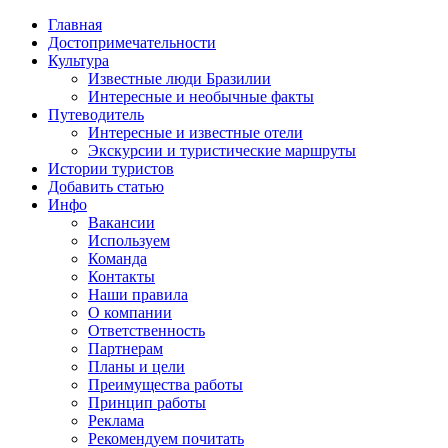
Главная
Достопримечательности
Культура
Известные люди Бразилии
Интересные и необычные факты
Путеводитель
Интересные и известные отели
Экскурсии и туристические маршруты
Истории туристов
Добавить статью
Инфо
Вакансии
Используем
Команда
Контакты
Наши правила
О компании
Ответственность
Партнерам
Планы и цели
Преимущества работы
Принцип работы
Реклама
Рекомендуем почитать