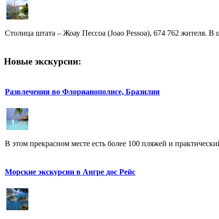
Столица штата – Жоау Пессоа (Joao Pessoa), 674 762 жителя. В ш
Новые экскурсии:
Развлечения во Флорианополисе, Бразилия
В этом прекрасном месте есть более 100 пляжей и практический
Морские экскурсии в Ангре дос Рейс