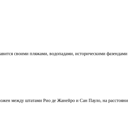
славится своими пляжами, водопадами, историческими фазендами и
ложен между штатами Рио де Жанейро и Сан Пауло, на расстоянии