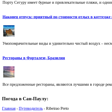
Порту Сегуру имеет бурные и привлекательные пляжи, и однин
Наконец отпуск: приятный по стоимости отдых в коттедже
Умопомрачительные виды и удивительно чистый воздух – несме
Рестораны в Форталезе, Бразилия
Все предложенные рестораны, являются лучшими в городе рек
Погода в Сан-Паулу:
Главная
-
Путеводитель
- Ribeirao Preto