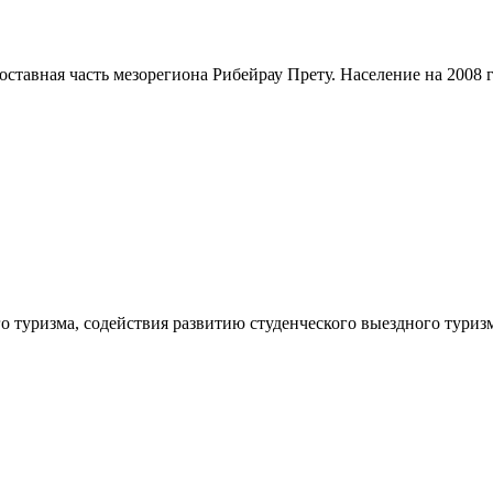
оставная часть мезорегиона Рибейрау Прету. Население на 2008 го
туризма, содействия развитию студенческого выездного туризма