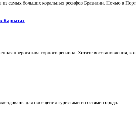
 из самых больших коральных ресифов Бразилии. Ночью в Порто 
 в Карпатах
нная прерогатива горного региона. Хотите восстановления, кото
омендованы для посещения туристами и гостями города.