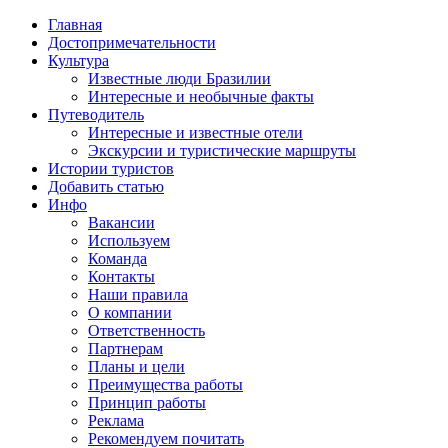
Главная
Достопримечательности
Культура
Известные люди Бразилии
Интересные и необычные факты
Путеводитель
Интересные и известные отели
Экскурсии и туристические маршруты
Истории туристов
Добавить статью
Инфо
Вакансии
Используем
Команда
Контакты
Наши правила
О компании
Ответственность
Партнерам
Планы и цели
Преимущества работы
Принцип работы
Реклама
Рекомендуем почитать