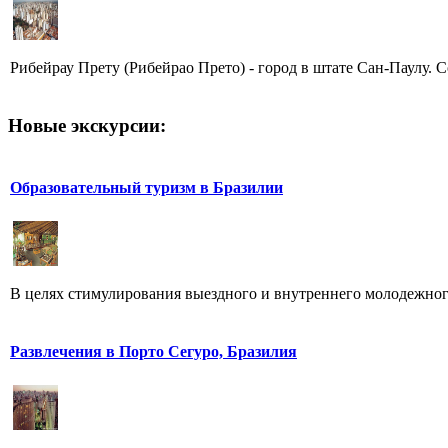
Рибейрау Прету (Рибейрао Прето) - город в штате Сан-Паулу. С
Новые экскурсии:
Образовательный туризм в Бразилии
В целях стимулирования выездного и внутреннего молодежного 
Развлечения в Порто Сегуро, Бразилия