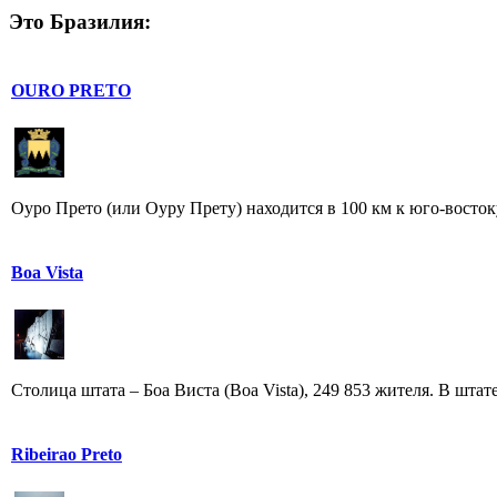
Это Бразилия:
OURO PRETO
Оуро Прето (или Оуру Прету) находится в 100 км к юго-восто
Boa Vista
Столица штата – Боа Виста (Boa Vista), 249 853 жителя. В штат
Ribeirao Preto