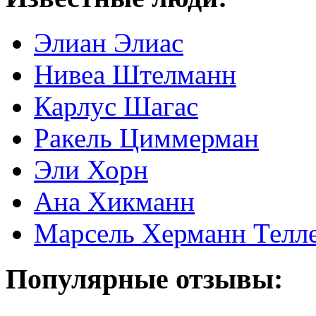
Элиан Элиас
Нивеа Штелманн
Карлус Шагас
Ракель Циммерман
Эли Хорн
Ана Хикманн
Марсель Херманн Телл
Популярные отзывы: