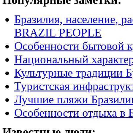
Бразилия, население, р
BRAZIL PEOPLE
Особенности бытовой к
Национальный характер
Культурные традиции Б
Туристская инфраструк
Лучшие пляжи Бразили
Особенности отдыха в 
Известные люди: