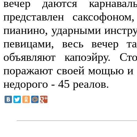
вечер даются карнавал
представлен саксофоном,
пианино, ударными инстру
певицами, весь вечер т
объявляют капоэйру. Ст
поражают своей мощью и г
недорого - 45 реалов.