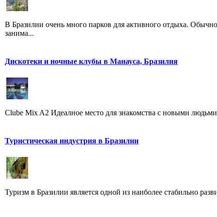
В Бразилии очень много парков для активного отдыха. Обычно
занима...
Дискотеки и ночные клубы в Манауса, Бразилия
Clube Mix A2 Идеалное место для знакомства с новыми людьми, 
Туристическая индустрия в Бразилии
Туризм в Бразилии является одной из наиболее стабильно разви