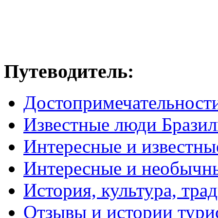
Путеводитель:
Достопримечательност
Известные люди Брази
Интересные и известны
Интересные и необычн
История, культура, тра
Отзывы и истории тури