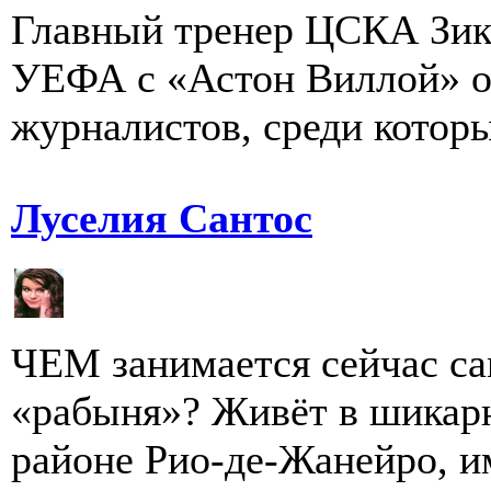
Главный тренер ЦСКА Зик
УЕФА с «Астон Виллой» о
журналистов, среди которы
Луселия Сантос
ЧЕМ занимается сейчас са
«рабыня»? Живёт в шикар
районе Рио-де-Жанейро, им