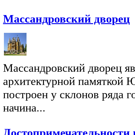
Массандровский дворец
Массандровский дворец я
архитектурной памяткой 
построен у склонов ряда г
начина...
Достопримечательности 