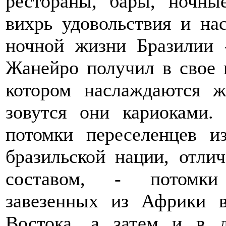
рестораны, бары, ночны
вихрь удовольствия и на
ночной жизни Бразилии 
Жанейро получил в свое 
котором наслаждаются ж
зовутся они кариоками.
потомки переселенцев и
бразильской нации, отл
составом, - потомки 
завезенных из Африки в
Востока, а затем и в 