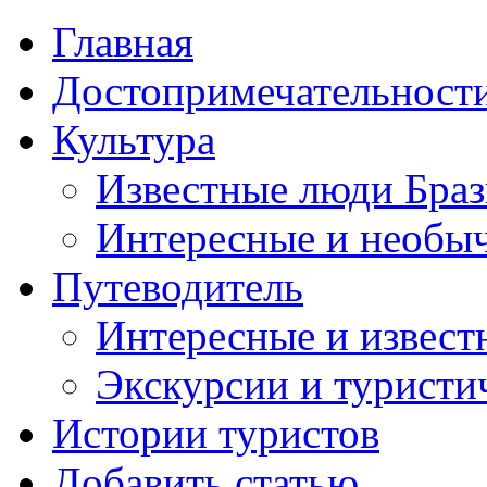
Главная
Достопримечательност
Культура
Известные люди Бра
Интересные и необы
Путеводитель
Интересные и извест
Экскурсии и турист
Истории туристов
Добавить статью