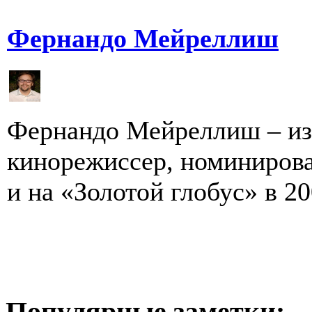
Фернандо Мейреллиш
Фернандо Мейреллиш – из
кинорежиссер, номинирова
и на «Золотой глобус» в 200
Популярные заметки: