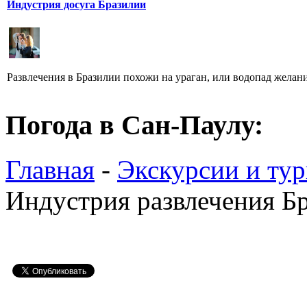
Индустрия досуга Бразилии
Развлечения в Бразилии похожи на ураган, или водопад желаний 
Погода в Сан-Паулу:
Главная
-
Экскурсии и ту
Индустрия развлечения Б