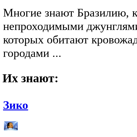
Многие знают Бразилию, к
непроходимыми джунглями
которых обитают кровожа
городами ...
Их знают:
Зико