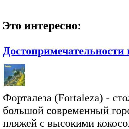
Это интересно:
Достопримечательности 
Форталеза (Fortaleza) - ст
большой современный горо
пляжей с высокими кокосо