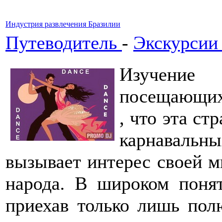
Индустрия развлечения Бразилии
Путеводитель
-
Экскурсии
Изучение
посещающих
, что эта ст
карнавальны
вызывает интерес своей м
народа. В широком понят
приехав только лишь пол