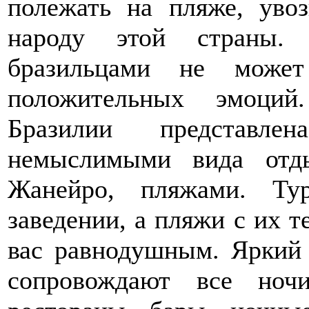
полежать на пляже, уво
народу этой страны.
бразильцами не може
положительных эмоций
Бразилии представ
немыслимыми вида отд
Жанейро, пляжами. Ту
заведении, а пляжи с их т
вас равнодушным. Яркий 
сопровождают все ноч