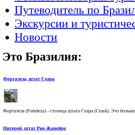
Путеводитель по Брази
Экскурсии и туристиче
Новости
Это Бразилия:
Форталеза, штат Сеара
Форталеза (Fortaleza) - столица штата Сеара (Ceará). Это боль
Нитерой, штат Рио Жанейро