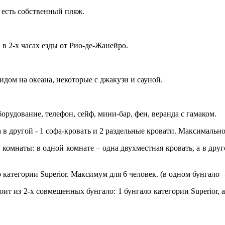
 есть собственный пляж.
 в 2-х часах езды от Рио-де-Жанейро.
дом на океана, некоторые с джакузи и сауной.
орудование, телефон, сейф, мини-бар, фен, веранда с гамаком.
а в другой - 1 софа-кровать и 2 раздельные кровати. Максималь
 комнаты: в одной комнате – одна двухместная кровать, а в друг
категории Superior. Максимум для 6 человек. (в одном бунгало – 
ит из 2-х совмещенных бунгало: 1 бунгало категории Superior, 