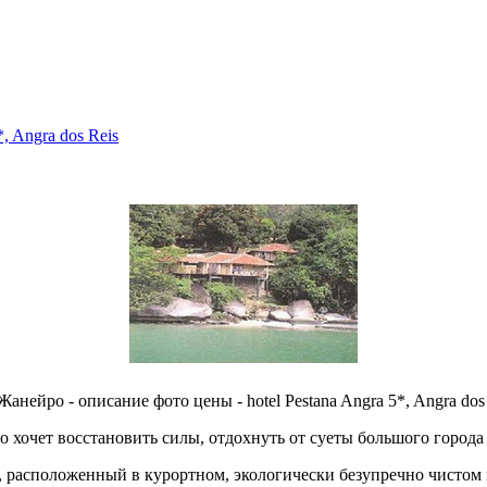
, Angra dos Reis
йро - описание фото цены - hotel Pestana Angra 5*, Angra dos Reis
 хочет восстановить силы, отдохнуть от суеты большого города
, расположенный в курортном, экологически безупречно чистом 