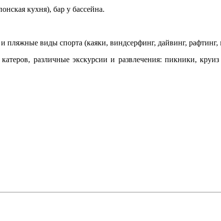
онская кухня), бар у бассейна.
е и пляжные виды спорта (каяки, виндсерфинг, дайвинг, рафтинг,
катеров, различные экскурсии и развлечения: пикники, круиз 