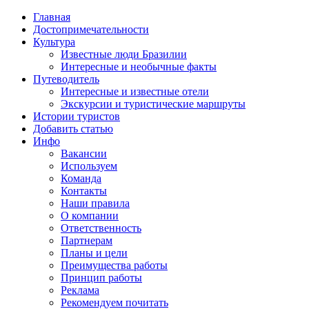
Главная
Достопримечательности
Культура
Известные люди Бразилии
Интересные и необычные факты
Путеводитель
Интересные и известные отели
Экскурсии и туристические маршруты
Истории туристов
Добавить статью
Инфо
Вакансии
Используем
Команда
Контакты
Наши правила
О компании
Ответственность
Партнерам
Планы и цели
Преимущества работы
Принцип работы
Реклама
Рекомендуем почитать