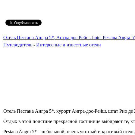
Отель Пестана Ангра 5*, Ангра дос Рейс - hotel Pestana Angra 5*
Путеводитель
-
Интересные и известные отели
Отель Пестана Ангра 5*, курорт Ангра-дос-Рейш, штат Рио де Жане
Отдых в этой поистине прекрасной гостинице выбирают те, кто
Pestana Angra 5* – небольшой, очень уютный и красивый отель