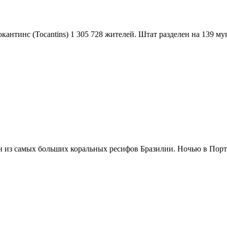
кантинс (Tocantins) 1 305 728 жителей. Штат разделен на 139 му
 из самых больших коральных ресифов Бразилии. Ночью в Порто 