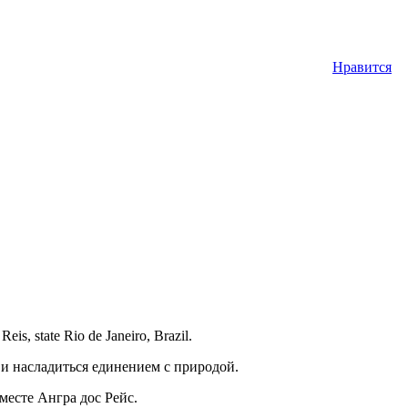
Нравится
, state Rio de Janeiro, Brazil.
 и насладиться единением с природой.
месте Ангра дос Рейс.