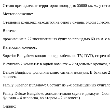
Отелю принадлежит территория площадью 55000 кв. м., у него
Местоположение:
Отельный комплекс находится на берегу океана, рядом с лесом,
В отеле:
проживание в 27 эксклюзивных бунгало площадью 60 кв.м. с ви
Категории номеров:
Superior Bungalow: кондиционер, кабельное TV, DVD, стерео об
В бунгало 2 комнаты: в одной комнате – 2 отдельные кровати, 
Deluxe Bungalow: дополнительно сауна и джакузи. В бунгало 2
человек.
Family Superior Bungalow: Состоит из 2-х совмещенных бунгало 
Family Deluxe Bungalow: дополнительно сауна и джакузи. Состо
бунгало – 4 человека, во втором – 2 человека).
Сервис: