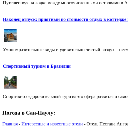
Путешествуя на лодке между многочисленными островами в Анг
Наконец отпуск: приятный по стоимости отдых в коттедже
Умопомрачительные виды и удивительно чистый воздух – несме
Спортивный туризм в Бразилии
Спортивно-оздоровительный туризм это сфера развитая и самос
Погода в Сан-Паулу:
Главная
-
Интересные и известные отели
- Отель Пестана Ангра 