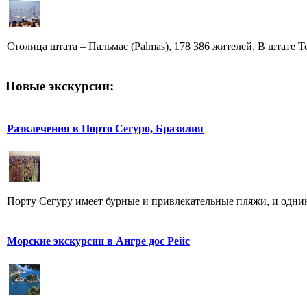
Столица штата – Пальмас (Palmas), 178 386 жителей. В штате То
Новые экскурсии:
Развлечения в Порто Сегуро, Бразилия
Порту Сегуру имеет бурные и привлекательные пляжи, и однин
Морские экскурсии в Ангре дос Рейс