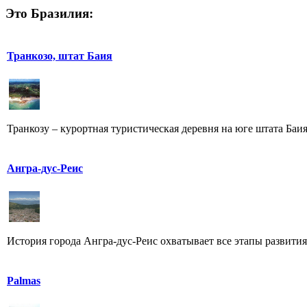
Это Бразилия:
Транкозо, штат Баия
Транкозу – курортная туристическая деревня на юге штата Баия
Ангра-дус-Реис
История города Ангра-дус-Реис охватывает все этапы развития
Palmas