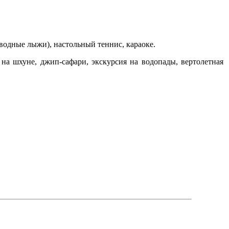
 водные лыжи), настольный теннис, караоке.
на шхуне, джип-сафари, экскурсия на водопады, вертолетная