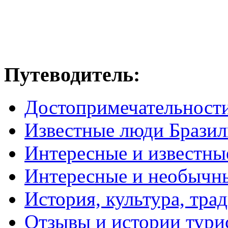
Путеводитель:
Достопримечательност
Известные люди Брази
Интересные и известны
Интересные и необычн
История, культура, тра
Отзывы и истории тури