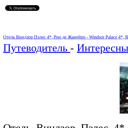
Отель Виндзор Пэлес 4*, Рио де Жанейро - Windsor Palace 4*, Ri
Путеводитель
-
Интересны
Отель Виндзор Пэлес 4*,