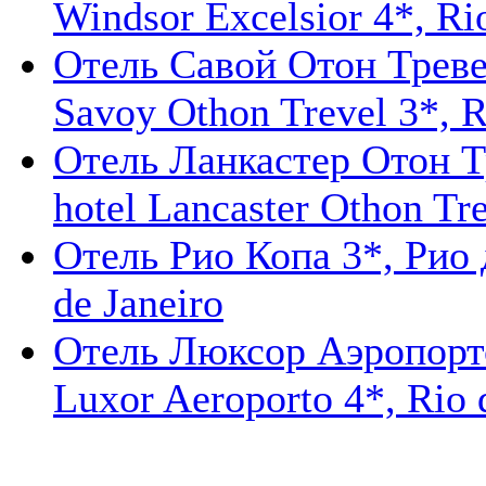
Windsor Excelsior 4*, Ri
Отель Савой Отон Тревел
Savoy Othon Trevel 3*, R
Отель Ланкастер Отон Т
hotel Lancaster Othon Tre
Отель Рио Копа 3*, Рио 
de Janeiro
Отель Люксор Аэропорто
Luxor Aeroporto 4*, Rio d