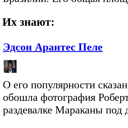
Их знают:
Эдсон Арантес Пеле
О его популярности сказан
обошла фотография Робер
раздевалке Мараканы под д