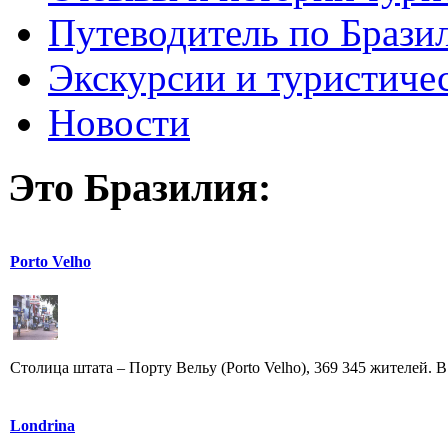
Путеводитель по Брази
Экскурсии и туристиче
Новости
Это Бразилия:
Porto Velho
Столица штата – Порту Вельу (Porto Velho), 369 345 жителей. В
Londrina