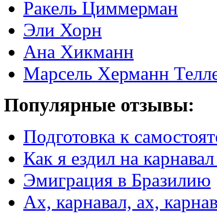
Ракель Циммерман
Эли Хорн
Ана Хикманн
Марсель Херманн Телл
Популярные отзывы:
Подготовка к самостоят
Как я ездил на карнавал
Эмиграция в Бразилию
Ах, карнавал, ах, карнав