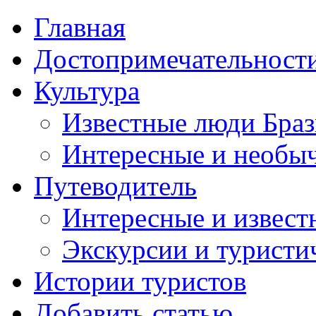
Главная
Достопримечательност
Культура
Известные люди Бра
Интересные и необы
Путеводитель
Интересные и извест
Экскурсии и турист
Истории туристов
Добавить статью