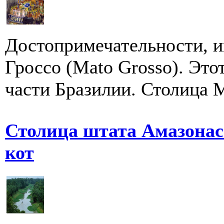
Достопримечательности, и
Гроссо (Mato Grosso). Это
части Бразилии. Столица М
Столица штата Амазонас 
кот