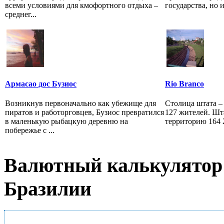
всеми условиями для кмофортного отдыха –
государства, но и
среднег...
Армасао дос Бузиос
Rio Branco
Возникнув первоначально как убежище для
Столица штата – 
пиратов и работорговцев, Бузиос превратился
127 жителей. Шт
в маленькую рыбацкую деревню на
территорию 164 2
побережье с ...
Валютный калькулятор 
Бразилии