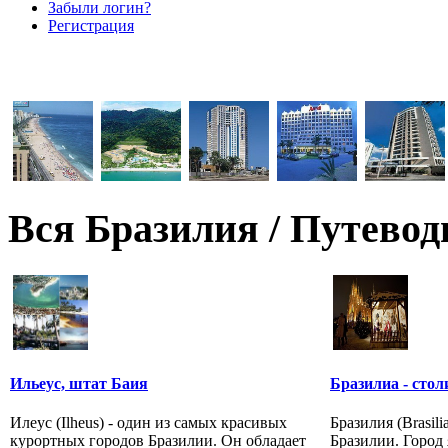
Забыли логин?
Регистрация
Вся Бразилия / Путевод
Ильеус, штат Баия
Бразилиа - сто
Илеус (Ilheus) - один из самых красивых
Бразилия (Brasili
курортных городов Бразилии. Он обладает
Бразилии. Город 