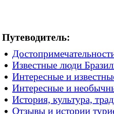
Путеводитель:
Достопримечательност
Известные люди Брази
Интересные и известны
Интересные и необычн
История, культура, тра
Отзывы и истории тури