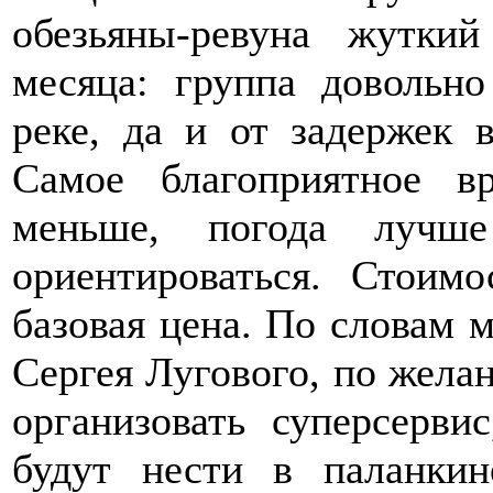
обезьяны-ревуна жутки
месяца: группа довольн
реке, да и от задержек 
Самое благоприятное в
меньше, погода лучше
ориентироваться. Стоим
базовая цена. По словам 
Сергея Лугового, по жела
организовать суперсерви
будут нести в паланки