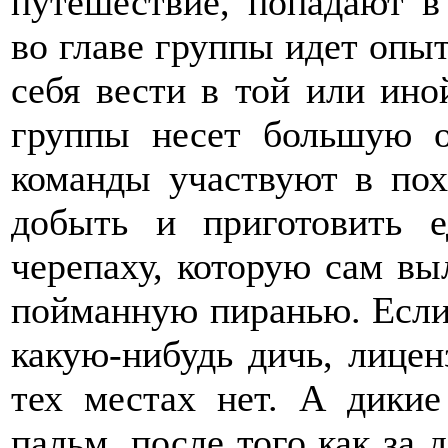
путешествие, попадают в
во главе группы идет опыт
себя вести в той или ино
группы несет большую о
команды участвуют в пох
добыть и приготовить е
черепаху, которую сам вы
пойманную пиранью. Если
какую-нибудь дичь, лицен
тех местах нет. А дики
пальм, после того как за 