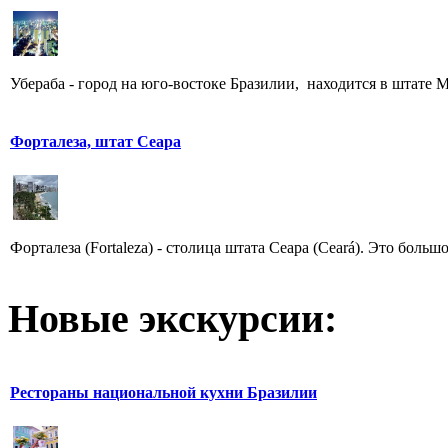
Убераба - город на юго-востоке Бразилии, находится в штате М
Форталеза, штат Сеара
Форталеза (Fortaleza) - столица штата Сеара (Ceará). Это боль
Новые экскурсии:
Рестораны национальной кухни Бразилии