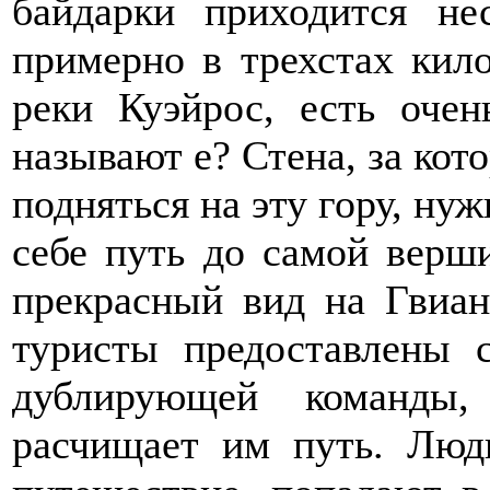
байдарки приходится не
примерно в трехстах кило
реки Куэйрос, есть оче
называют е? Стена, за кото
подняться на эту гору, ну
себе путь до самой верш
прекрасный вид на Гвиан
туристы предоставлены 
дублирующей команды,
расчищает им путь. Люд