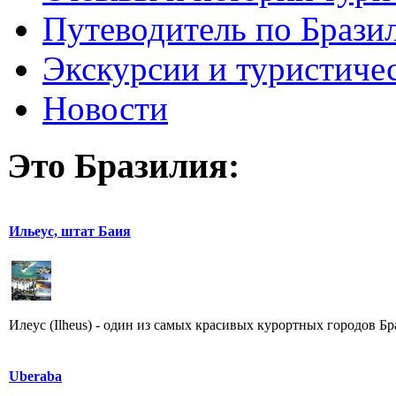
Путеводитель по Брази
Экскурсии и туристиче
Новости
Это Бразилия:
Ильеус, штат Баия
Илеус (Ilheus) - один из самых красивых курортных городов Бр
Uberaba