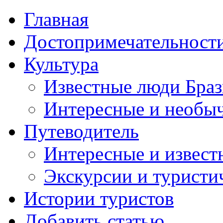
Главная
Достопримечательност
Культура
Известные люди Бра
Интересные и необы
Путеводитель
Интересные и извест
Экскурсии и турист
Истории туристов
Добавить статью