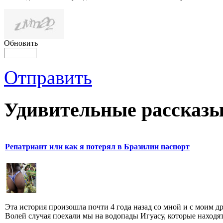
Обновить
Отправить
Удивительные рассказы
Репатриант или как я потерял в Бразилии паспорт
Эта история произошла почти 4 года назад со мной и с моим д
Волей случая поехали мы на водопады Игуасу, которые находятс