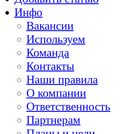
Инфо
Вакансии
Используем
Команда
Контакты
Наши правила
О компании
Ответственность
Партнерам
Планы и цели