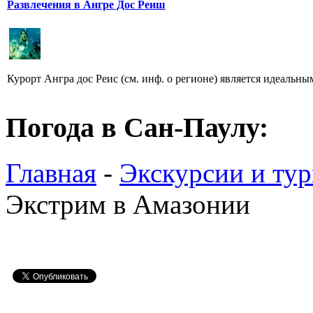
Развлечения в Ангре Дос Реиш
Курорт Ангра дос Реис (см. инф. о регионе) является идеальны
Погода в Сан-Паулу:
Главная
-
Экскурсии и ту
Экстрим в Амазонии