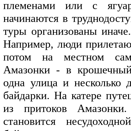
племенами или с ягуа
начинаются в труднодост
туры организованы иначе
Например, люди прилетаю
потом на местном сам
Амазонки - в крошечный
одна улица и несколько 
байдарки. На катере пут
из притоков Амазонки.
становится несудоходно