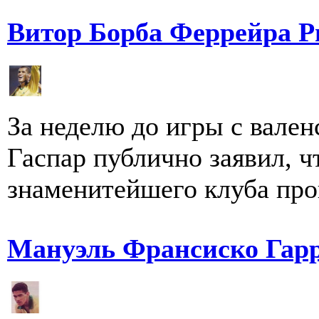
Витор Борба Феррейра Р
За неделю до игры с вале
Гаспар публично заявил, чт
знаменитейшего клуба пров
Мануэль Франсиско Гар