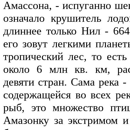
Амассона, - испуганно ше
означало крушитель лод
длиннее только Нил - 664
его зовут легкими плане
тропический лес, то ест
около 6 млн кв. км, ра
девяти стран. Сама река -
содержащейся во всех рек
рыб, это множество пти
Амазонку за экстримом и