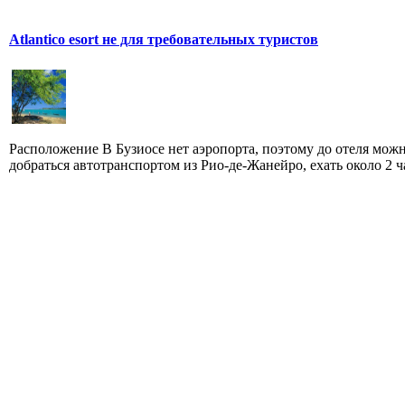
Atlantico esort не для требовательных туристов
Расположение В Бузиосе нет аэропорта, поэтому до отеля мож
добраться автотранспортом из Рио-де-Жанейро, ехать около 2 ча