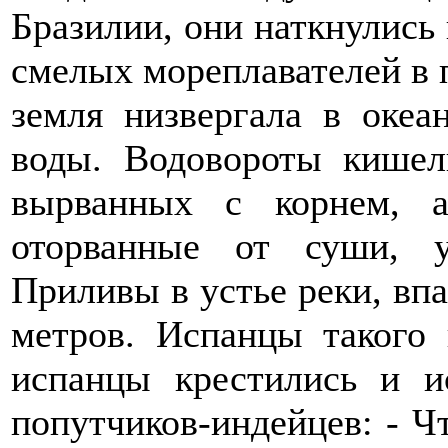
Бразилии, они наткнулись
смелых мореплавателей в 
земля низвергала в оке
воды. Водовороты кишел
вырванных с корнем, а
оторванные от суши, у
Приливы в устье реки, впа
метров. Испанцы такого 
испанцы крестились и и
попутчиков-индейцев: - Чт