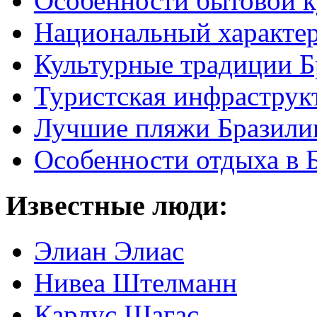
Особенности бытовой к
Национальный характер
Культурные традиции Б
Туристская инфраструк
Лучшие пляжи Бразили
Особенности отдыха в 
Известные люди:
Элиан Элиас
Нивеа Штелманн
Карлус Шагас