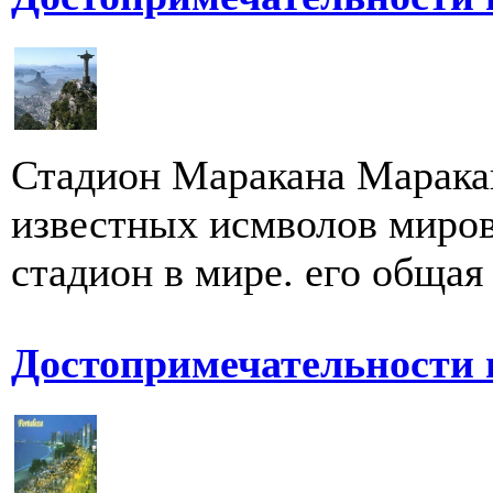
Стадион Маракана Маракан
известных исмволов миро
стадион в мире. его общая 
Достопримечательности 