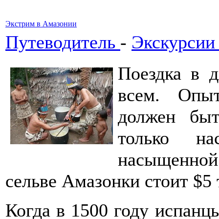
Экстрим в Амазонии
Путеводитель
-
Экскурсии
Поездка в 
всем. Опы
должен быт
только на
насыщенно
сельве Амазонки стоит $5 
Когда в 1500 году испан