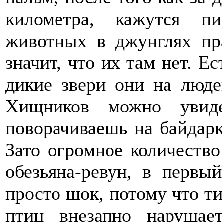
километра, кажутся п
животных в джунглях пр
значит, что их там нет. Ес
дикие звери они на люде
Хищников можно увиде
поворачиваешь на байдарке
Зато огромное количество
обезьяна-ревун, в перв
просто шок, потому что т
птиц внезапно нарушае