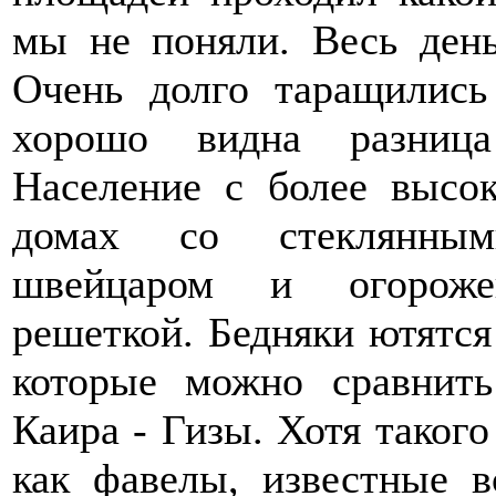
мы не поняли. Весь ден
Очень долго таращилис
хорошо видна разница
Население с более высо
домах со стеклянным
швейцаром и огороже
решеткой. Бедняки ютятс
которые можно сравнит
Каира - Гизы. Хотя таког
как фавелы, известные 