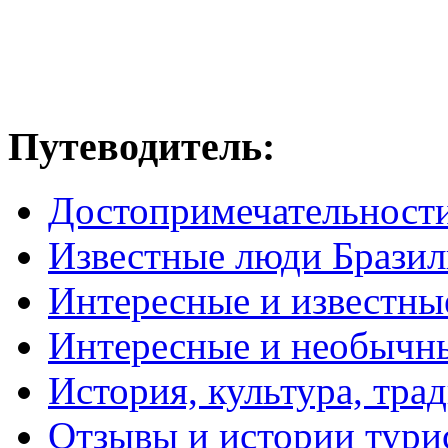
Путеводитель:
Достопримечательност
Известные люди Брази
Интересные и известны
Интересные и необычн
История, культура, тра
Отзывы и истории тури