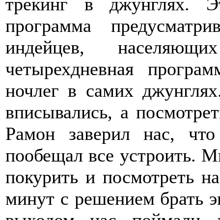
трекинг в джунглях. Э
программа предусматр
индейцев, населяющ
четырехдневная програ
ночлег в самих джунглях
вписывались, а посмотрет
Рамон заверил нас, что
пообещал все устроить. М
покурить и посмотреть на
минут с решением брать э
выходом нас поймали д