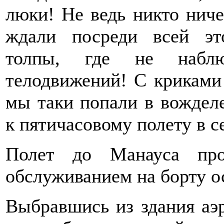
люки! Не ведь никто ниче
ждали посреди всей эт
толпы, где не наблю
телодвижений! С криками 
мы таки попали в вождел
к пятичасовому полету в с
Полет до Манауса про
обслуживанием на борту о
Выбравшись из здания аэ