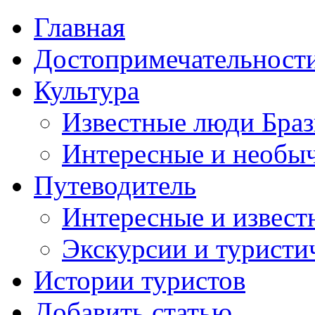
Главная
Достопримечательност
Культура
Известные люди Бра
Интересные и необы
Путеводитель
Интересные и извест
Экскурсии и турист
Истории туристов
Добавить статью