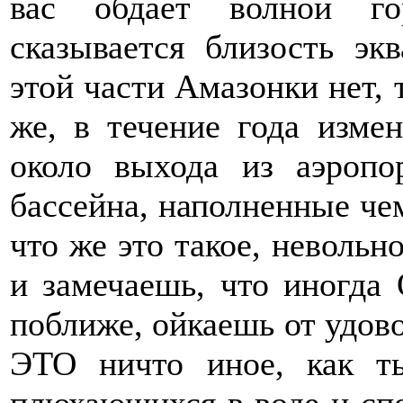
вас обдает волной го
сказывается близость эк
этой части Амазонки нет, 
же, в течение года измен
около выхода из аэропо
бассейна, наполненные че
что же это такое, неволь
и замечаешь, что иногда
поближе, ойкаешь от удово
ЭТО ничто иное, как ть
плюхающихся в воде и сп