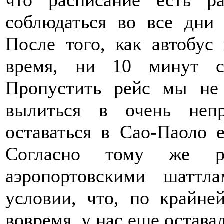
соблюдаться во все дни
После того, как автобус
время, ни 10 минут сп
Пропустить рейс мы не
вылиться в очень неп
оставаться в Сао-Паоло 
Согласно тому же ра
аэропортовскими шаттл
условии, что, по крайне
вовремя, у нас еще остава