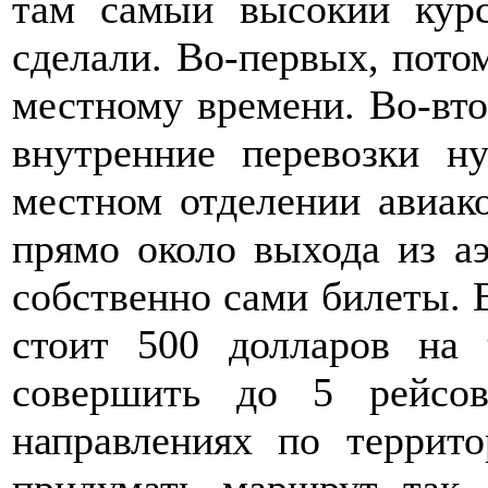
там самый высокий кур
сделали. Во-первых, потом
местному времени. Во-вто
внутренние перевозки н
местном отделении авиако
прямо около выхода из аэ
собственно сами билеты. 
стоит 500 долларов на 
совершить до 5 рейсо
направлениях по террито
придумать маршрут так,