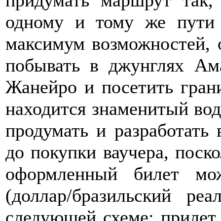
одному и тому же пути 
максимум возможностей, 
побывать в джунглях Ама
Жанейро и посетить гран
находится знаменитый вод
продумать и разработать
до покупки ваучера, поск
оформленный билет мо
(доллар/бразильский р
следующей схеме: прилет