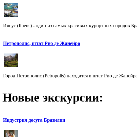
Илеус (Ilheus) - один из самых красивых курортных городов Бр
Петрополис, штат Рио де Жанейро
Город Петрополис (Petropolis) находится в штат Рио де Жанейро
Новые экскурсии:
Индустрия досуга Бразилии