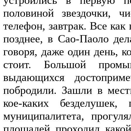
половиной звездочки, чи
телефон, завтрак. Все как 
позднее, в Сао-Паоло дел
говоря, даже один день, к
стоит. Большой промы
выдающихся достопримеч
побродили. Зашли в мест
кое-каких безделушек,
муниципалитета, прогул
площадей проходил какой