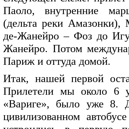
Паоло, внутренние ма
(дельта реки Амазонки), 
де-Жанейро – Фоз до Игу
Жанейро. Потом междуна
Париж и оттуда домой.
Итак, нашей первой ост
Прилетели мы около 6 у
«Вариге», было уже 8. 
цивилизованном автобусе
устроились в первую п