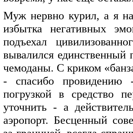
Муж нервно курил, а я на
избытка негативных эм
подъехал цивилизованно
вывалился единственный п
чемоданы. С криком «банза
- спасибо провидению 
погрузкой в средство п
уточнить - а действител
аэропорт. Бесценный сов
за границей, всегда спраш