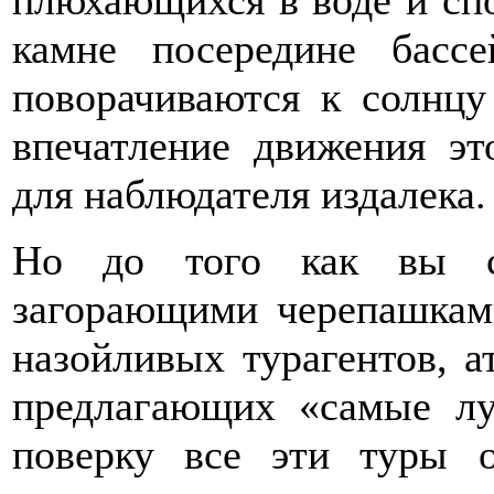
камне посередине басс
поворачиваются к солнцу
впечатление движения э
для наблюдателя издалека.
Но до того как вы см
загорающими черепашками
назойливых турагентов, а
предлагающих «самые л
поверку все эти туры 