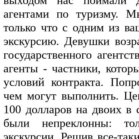
агентами по туризму. Мы
только что с одним из ва
экскурсию. Девушки возра
государственного агентст
агенты - частники, котор
условий контракта. Попр
чем могут выполнить. Це
100 долларов на двоих в 
были непреклонны: то
экскурсии. Решив все-так