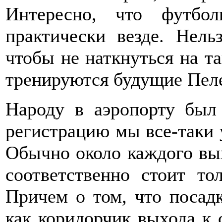
Интересно, что футбо
практически везде. Нель
чтобы не наткнуться на та
тренируются будущие Пеле
Народу в аэропорту был
регистрацию мы все-таки у
Обычно около каждого вых
соответственно стоит то
Причем о том, что посадк
как коридорчик выхода к 