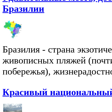
Бразилии
Бразилия - страна экзотич
живописных пляжей (почти
побережья), жизнерадостно
Красивый национальный