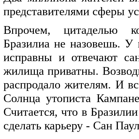
представителями сферы ус
Впрочем, цитаделью ко
Бразилиа не назовешь. У 
исправны и отвечают са
жилища приватны. Возводи
распродало жителям. И вс
Солнца утописта Кампане
Считается, что в Бразилии
сделать карьеру - Сан Паул