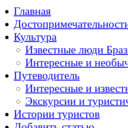
Главная
Достопримечательност
Культура
Известные люди Бра
Интересные и необы
Путеводитель
Интересные и извест
Экскурсии и турист
Истории туристов
Добавить статью