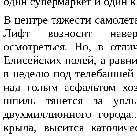
один супермаркет и один к
В центре тяжести самолет
Лифт возносит навер
осмотреться. Но, в отл
Елисейских полей, а равни
в неделю под телебашней 
над голым асфальтом хоз
шпиль тянется за упл
двухмиллионного города.
крыла, высится католиче