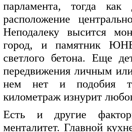
парламента, тогда как 
расположение центральн
Неподалеку высится мо
город, и памятник ЮН
светлого бетона. Еще де
передвижения личным или
нем нет и подобия тр
километраж изнурит любог
Есть и другие фактор
менталитет. Главной кухн