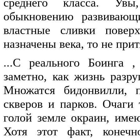
среднего класса. Увы
обыкновению развивающи
властные сливки пове
назначены века, то не прит
...С реального Боинга 
заметно, как жизнь разру
Множатся бидонвилли, 
скверов и парков. Очаги
голой земле окраин, име
Хотя этот факт, конеч