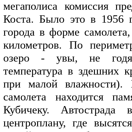
мегаполиса комиссия пр
Коста. Было это в 1956 
города в форме самолета
километров. По перимет
озеро - увы, не годя
температура в здешних к
при малой влажности). 
самолета находится па
Кубичеку. Автострада
центроплану, где высятс