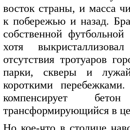
восток страны, и масса ч
к побережью и назад. Бра
собственной футбольной
хотя выкристаллизова
отсутствия тротуаров го
парки, скверы и лужай
короткими перебежками.
компенсирует бетон
трансформирующийся в ц
Но кое-что в столице нав