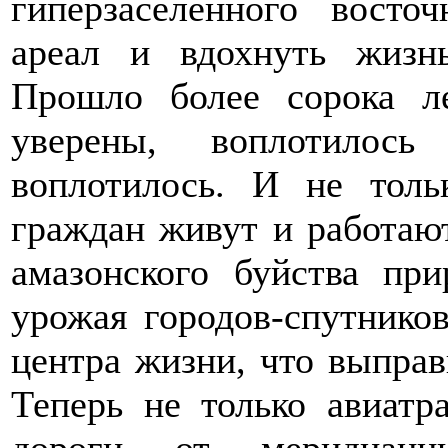
гиперзаселенного восто
ареал и вдохнуть жизн
Прошло более сорока л
уверены, воплотилось
воплотилось. И не толь
граждан живут и работают
амазонского буйства пр
урожая городов-спутнико
центра жизни, что выпра
Теперь не только авиатр
дороги от меридиан