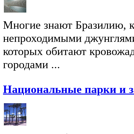
Многие знают Бразилию, к
непроходимыми джунглями
которых обитают кровожа
городами ...
Национальные парки и з