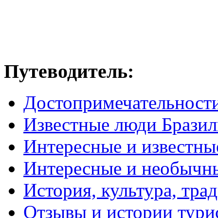
Путеводитель:
Достопримечательност
Известные люди Брази
Интересные и известны
Интересные и необычн
История, культура, тра
Отзывы и истории тури