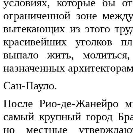
условиях, которые бы о
ограниченной зоне между
вытекающих из этого тру
красивейших уголков п
выпало жить, молиться,
назначенных архитекторам
Сан-Пауло.
После Рио-де-Жанейро м
самый крупный город Бра
но местные утверждаю