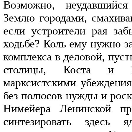
Возможно, неудавшийс
Землю городами, смахива
если устроители рая заб
ходьбе? Коль ему нужно з
комплекса в деловой, пуст
столицы, Коста и Н
марксистскими убеждения
без полюсов нужды и роск
Нимейера Ленинской пр
синтезировать здесь я