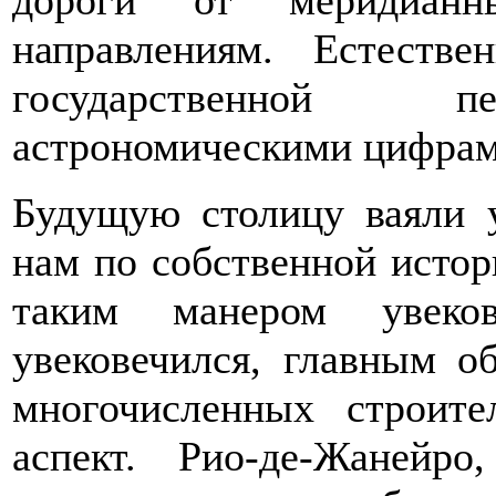
направлениям. Естестве
государственной пе
астрономическими цифрам
Будущую столицу ваяли 
нам по собственной истор
таким манером увеко
увековечился, главным о
многочисленных строит
аспект. Рио-де-Жанейр