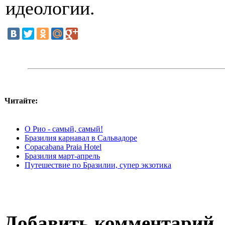
идеологии.
Читайте:
О Рио - самый, самый!
Бразилия карнавал в Сальвадоре
Copacabana Praia Hotel
Бразилия март-апрель
Путешествие по Бразилии, супер экзотика
Добавить комментарий