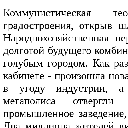
Коммунистическая те
градостроения, открыв ш
Народнохозяйственная пе
долготой будущего комбин
голубым городом. Как раз
кабинете - произошла нова
в угоду индустрии, а
мегаполиса отвергл
промышленное заведение, 
Два миллиона жителей ви