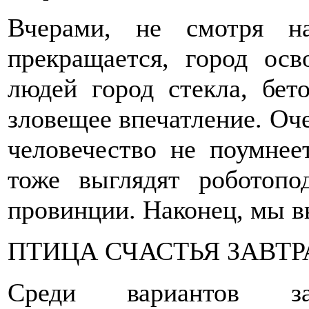
Вчерами, не смотря н
прекращается, город осв
людей город стекла, бет
зловещее впечатление. Оче
человечество не поумнее
тоже выглядят роботопо
провинции. Наконец, мы 
ПТИЦА СЧАСТЬЯ ЗАВТР
Среди вариантов зас