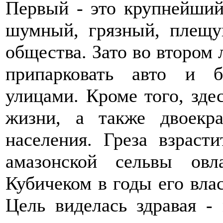
Первый - это крупнейший
шумный, грязный, плещу
общества. Зато во втором
припарковать авто и б
улицами. Кроме того, зде
жизни, а также двоекр
населения. Греза взраст
амазонской сельвы овл
Кубичеком в годы его влас
Цель виделась здравая -