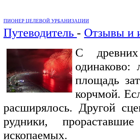
ПИОНЕР ЦЕЛЕВОЙ УРБАНИЗАЦИИ
Путеводитель
-
Отзывы и 
С древних
одинаково: 
площадь зат
корчмой. Ес
расширялось. Другой сце
рудники, прораставши
ископаемых.