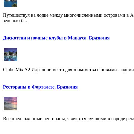
Путешествуя на лодке между многочисленными островами в Ан
зеленью б...
Дискотеки и ночные клубы в Манауса, Бразилия
Clube Mix A2 Идеалное место для знакомства с новыми людьми, 
Рестораны в Форталезе, Бразилия
Все предложенные рестораны, являются лучшими в городе рек