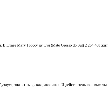
В штате Мату Гроссу ду Сул (Mato Grosso do Sul) 2 264 468 жител
Бузиус», значит «морская раковина». И действительно, с высоты 