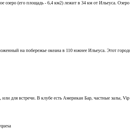
озеро (его площадь - 6,4 км2) лежит в 34 км от Ильеуса. Озеро 
оженный на побережье океана в 110 южнее Ильеуса. Этот городо
или для встречи. В клубе есть Американ Бар, частные залы, Vip з
rquesa