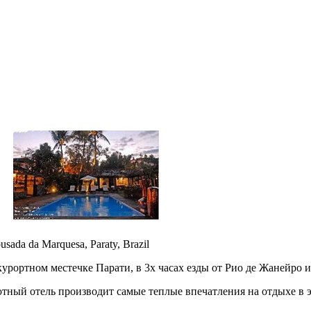
ada da Marquesa, Paraty, Brazil
рортном местечке Парати, в 3х часах езды от Рио де Жанейро ил
тный отель производит самые теплые впечатления на отдыхе в э