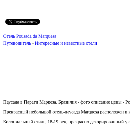
Отель Pousada da Marquesa
Путеводитель
-
Интересные и известные отели
Паусада в Парати Маркеза, Бразилия - фото описание цены - Pous
Прекрасный небольшой отель-паусада Marquesa расположен в ку
Колониальный стиль, 18-19 век, прекрасно декорированный ую