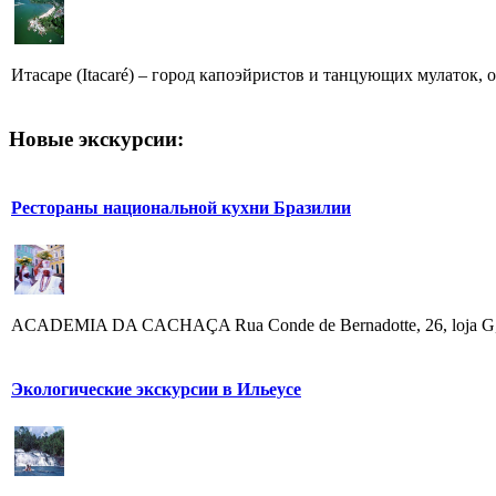
Итасаре (Itacaré) – город капоэйристов и танцующих мулаток, 
Новые экскурсии:
Рестораны национальной кухни Бразилии
ACADEMIA DA CACHAÇA Rua Conde de Bernadotte, 26, loja G, Leblo
Экологические экскурсии в Ильеусе