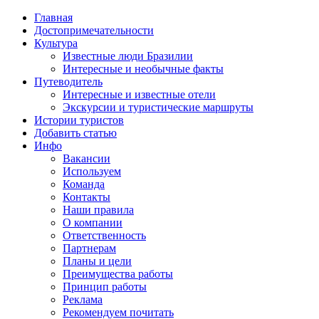
Главная
Достопримечательности
Культура
Известные люди Бразилии
Интересные и необычные факты
Путеводитель
Интересные и известные отели
Экскурсии и туристические маршруты
Истории туристов
Добавить статью
Инфо
Вакансии
Используем
Команда
Контакты
Наши правила
О компании
Ответственность
Партнерам
Планы и цели
Преимущества работы
Принцип работы
Реклама
Рекомендуем почитать