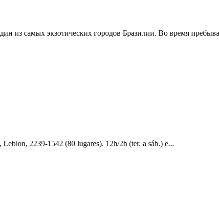
один из самых экзотических городов Бразилии. Во время пребыва.
n, 2239-1542 (80 lugares). 12h/2h (ter. a sáb.) e...