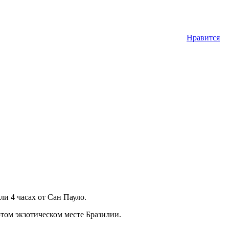
Нравится
и 4 часах от Сан Пауло.
том экзотическом месте Бразилии.