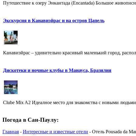
Путешествие к озеру Энкантада (Encantada) Большое живописное 
Экскурсия в Канавиэйрас и на остров Цапель
Канавиэйрас – удивительно красивый маленький город, распол
Дискотеки и ночные клубы в Манауса, Бразилия
Clube Mix A2 Идеалное место для знакомства с новыми людьми, 
Погода в Сан-Паулу:
Главная
-
Интересные и известные отели
- Отель Pousada da Ma