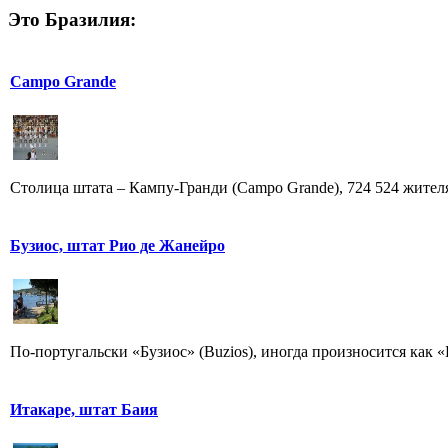
Это Бразилия:
Campo Grande
Столица штата – Кампу-Гранди (Campo Grande), 724 524 жителя. 
Бузиос, штат Рио де Жанейро
По-португальски «Бузиос» (Buzios), иногда произносится как «
Итакаре, штат Баия