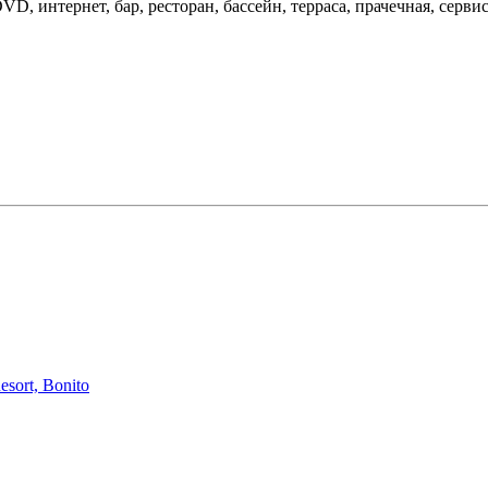
D, интернет, бар, ресторан, бассейн, терраса, прачечная, сервис
sort, Bonito