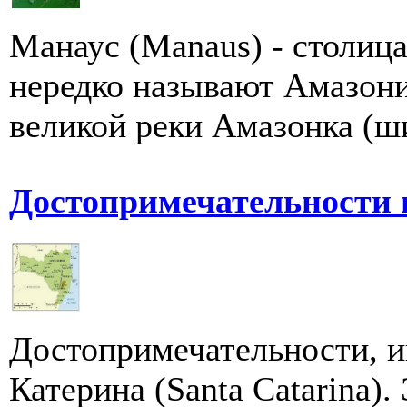
Манаус (Manaus) - столиц
нередко называют Амазони
великой реки Амазонка (шир
Достопримечательности 
Достопримечательности, и
Катерина (Santa Catarina).