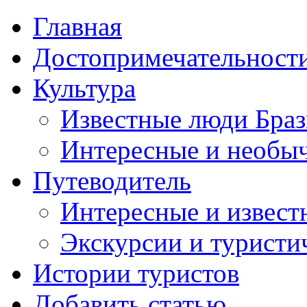
Главная
Достопримечательност
Культура
Известные люди Бра
Интересные и необы
Путеводитель
Интересные и извест
Экскурсии и турист
Истории туристов
Добавить статью