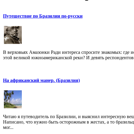
Путешествие по Бразилии по-русски
В верховьях Амазонки Ради интереса спросите знакомых: где и
этой великой южноамериканской реки? И девять респондентов и
На африканский манер. (Бразилия)
Читаю я путеводитель по Бразилии, и выяснил интересную вещ
Написано, что нужно быть осторожным в жестах, а то бразиль
мог...