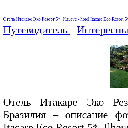
Отель Итакаре Эко Резорт 5*, Ильеус - hotel Itacare Eco Resort 5*
Путеводитель
-
Интересны
Отель Итакаре Эко Рез
Бразилия – описание фо
Itacare Eco Resort 5*, Ilheus