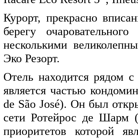
Курорт, прекрасно вписа
берегу очаровательного
несколькими великолепн
Эко Резорт.
Отель находится рядом с
является частью кондомин
de São José). Он был откр
сети Ротейрос де Шарм (
приоритетов которой яв