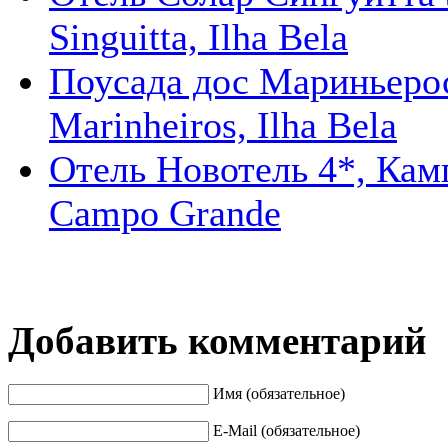
Singuitta, Ilha Bela
Поусада дос Мариньерос
Marinheiros, Ilha Bela
Отель Новотель 4*, Камп
Campo Grande
Добавить комментарий
Имя (обязательное)
E-Mail (обязательное)