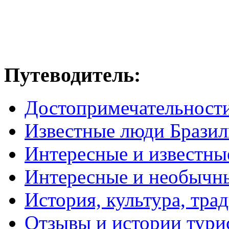
Путеводитель:
Достопримечательност
Известные люди Брази
Интересные и известны
Интересные и необычн
История, культура, тра
Отзывы и истории тури