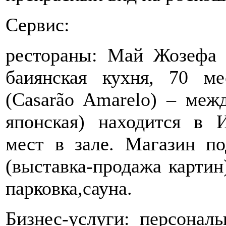
Сервис:
рестораны: Май Жозефа 
баиянская кухня, 70 м
(Casarão Amarelo) – меж
японская) находится в 
мест в зале. Магазин по
(выставка-продажа картин)
парковка,сауна.
Бизнес-услуги: персонал