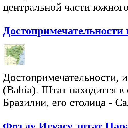
центральной части южного 
Достопримечательности 
Достопримечательности, и
(Bahia). Штат находится в
Бразилии, его столица - Сал
Фоз ду Игуасу, штат Пар