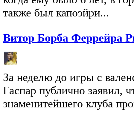
также был капоэйри...
Витор Борба Феррейра Р
За неделю до игры с вале
Гаспар публично заявил, чт
знаменитейшего клуба пров