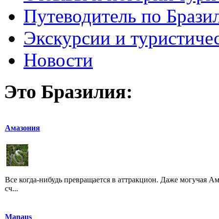
Путеводитель по Брази
Экскурсии и туристиче
Новости
Это Бразилия:
Амазония
Все когда-нибудь превращается в аттракцион. Даже могучая А
сч...
Manaus