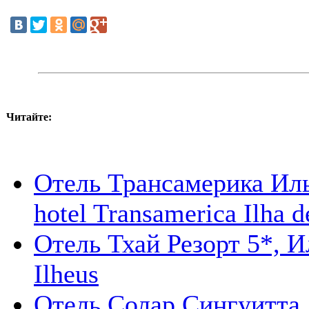
Читайте:
Отель Трансамерика Иль
hotel Transamerica Ilha 
Отель Тхай Резорт 5*, Ил
Ilheus
Отель Cолар Cингуитта 5