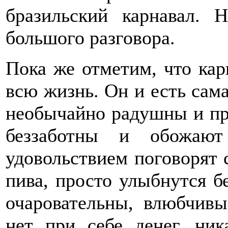
бразильский карнавал. 
большого разговора.
Пока же отметим, что кар
всю жизнь. Он и есть сам
необычайно радушны и пр
беззаботны и обожают
удовольствием поговорят 
пива, просто улыбнутся б
очаровательны, влюбчивы
нет при себе денег, ни