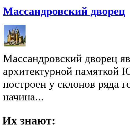
Массандровский дворец
Массандровский дворец я
архитектурной памяткой 
построен у склонов ряда г
начина...
Их знают: