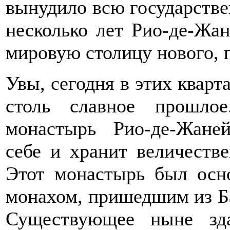
вынудило всю государстве
несколько лет Рио-де-Жа
мировую столицу нового, п
Увы, сегодня в этих кварта
столь славное прошло
монастырь Рио-де-Жаней
себе и хранит величеств
Этот монастырь был осно
монахом, пришедшим из Ба
Существующее ныне зда