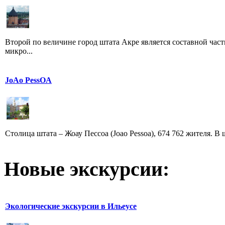
Второй по величине город штата Акре является составной час
микро...
JoAo PessOA
Столица штата – Жоау Пессоа (Joao Pessoa), 674 762 жителя. В ш
Новые экскурсии:
Экологические экскурсии в Ильеусе