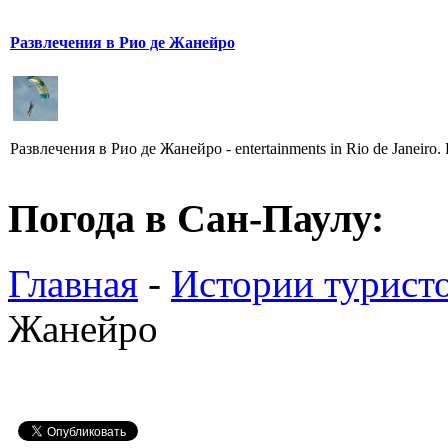
Развлечения в Рио де Жанейро
Развлечения в Рио де Жанейро - еntertainments in Rio de Janeir
Погода в Сан-Паулу:
Главная
-
Истории турист
Жанейро