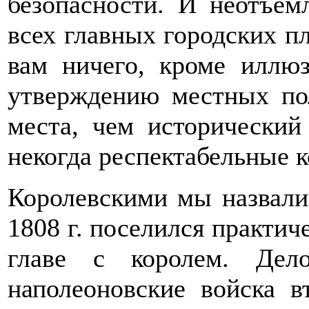
безопасности. И неотъем
всех главных городских п
вам ничего, кроме иллю
утверждению местных пол
места, чем исторический
некогда респектабельные к
Королевскими мы назвали 
1808 г. поселился практич
главе с королем. Дел
наполеоновские войска в