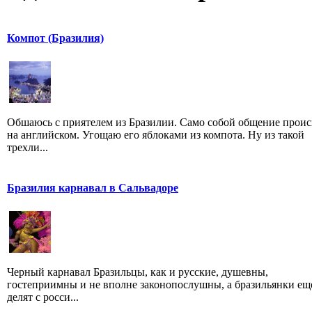
Компот (Бразилия)
Обшаюсь с приятелем из Бразилии. Само собой общение проис
на английском. Угощаю его яблоками из компота. Ну из такой
трехли...
Бразилия карнавал в Сальвадоре
Черный карнавал Бразильцы, как и русские, душевны,
гостеприимны и не вполне законопослушны, а бразильянки ещ
делят с росси...