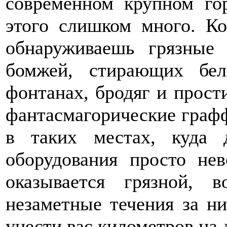
современном крупном гор
этого слишком много. Ко
обнаруживаешь грязные
бомжей, стирающих бел
фонтанах, бродяг и прост
фантасмагорические графф
в таких местах, куда д
оборудования просто не
оказывается грязной, 
незаметные течения за н
унести вас километров на д