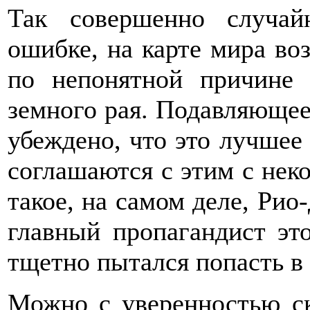
Так совершенно случай
ошибке, на карте мира во
по непонятной причине
земного рая. Подавляюще
убеждено, что это лучшее 
соглашаются с этим с нек
такое, на самом деле, Рио
главный пропагандист это
тщетно пытался попасть в
Можно с уверенностью ск