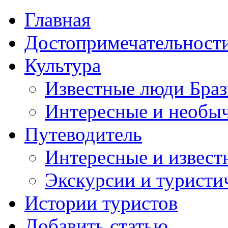
Главная
Достопримечательност
Культура
Известные люди Бра
Интересные и необы
Путеводитель
Интересные и извест
Экскурсии и турист
Истории туристов
Добавить статью