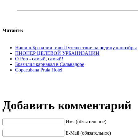
Читайте:
Наши в Бразилии, или Путешествие на родину капоэйры
ПИОНЕР ЦЕЛЕВОЙ УРБАНИЗАЦИИ
О Рио - самый, самый!
Бразилия карнавал в Сальвадоре
Copacabana Praia Hotel
Добавить комментарий
Имя (обязательное)
E-Mail (обязательное)