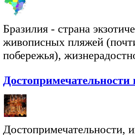
Бразилия - страна экзотич
живописных пляжей (почти
побережья), жизнерадостно
Достопримечательности 
Достопримечательности, и