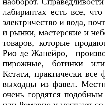
наоборот. Справедливости 
лабиринтах есть все, чт
электричество и вода, поч
и рынки, мастерские и не
товаров, которые продаю
Рио-де-Жанейро, произв
пирожные, ботинки ил
Кстати, практически все 
выходцы из фавел. Мест
очень гордятся подобным
или Ромарио и мечтают со 