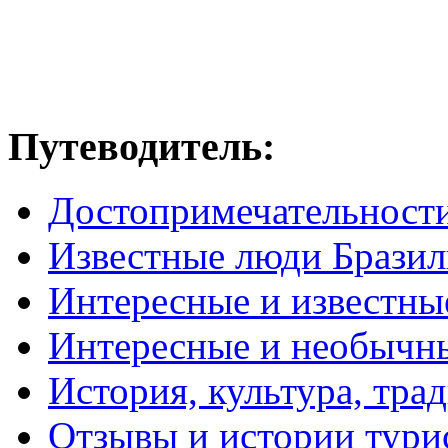
Путеводитель:
Достопримечательност
Известные люди Брази
Интересные и известны
Интересные и необычн
История, культура, тра
Отзывы и истории тури