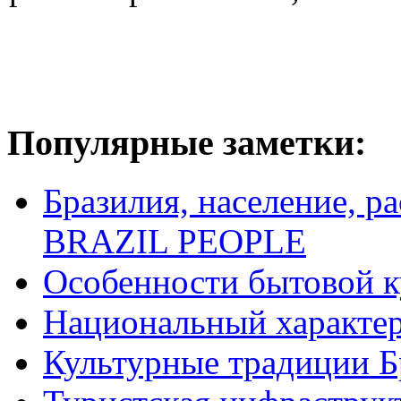
Популярные заметки:
Бразилия, население, р
BRAZIL PEOPLE
Особенности бытовой к
Национальный характер
Культурные традиции Б