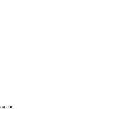
д сос...