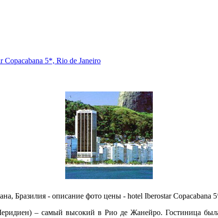
 Copacabana 5*, Rio de Janeiro
 Бразилия - описание фото цены - hotel Iberostar Copacabana 5*, 
Меридиен) – самый высокий в Рио де Жанейро. Гостиница была