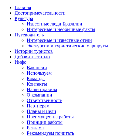
Главная
Достопримечательности
Культура
Известные люди Бразилии
Интересные и необычные факты
Путеводитель
Интересные и известные отели
Экскурсии и туристические маршруты
Истории туристов
Добавить статью
Инфо
Вакансии
Используем
Команда
Контакты
Наши правила
О компании
Ответственность
Партнерам
Планы и цели
Преимущества работы
Принцип работы
Реклама
Рекомендуем почитать