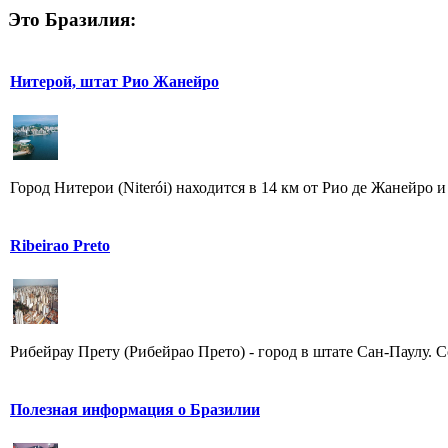
Это Бразилия:
Нитерой, штат Рио Жанейро
Город Нитерои (Niterói) находится в 14 км от Рио де Жанейро и
Ribeirao Preto
Рибейрау Прету (Рибейрао Прето) - город в штате Сан-Паулу. С
Полезная информация о Бразилии