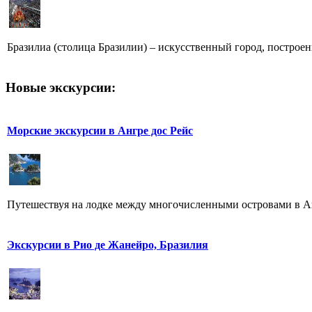
Бразилиа (столица Бразилии) – искусственный город, построенн
Новые экскурсии:
Морские экскурсии в Ангре дос Рейс
Путешествуя на лодке между многочисленными островами в Анг
Экскурсии в Рио де Жанейро, Бразилия