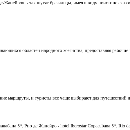
де-Жанейро», - так шутят бразильцы, имея в виду поистине сказоч
вающихся областей народного хозяйства, предоставляя рабочие м
кие маршруты, и туристы все чаще выбирают для путешествий и 
кабана 5*, Рио де Жанейро - hotel Iberostar Copacabana 5*, Rio de