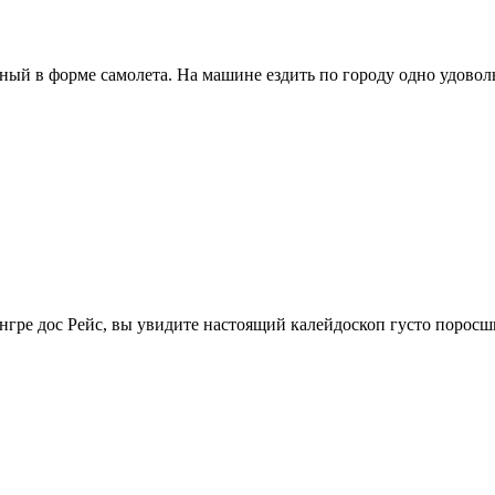
ый в форме самолета. На машине ездить по городу одно удовольс
ре дос Рейс, вы увидите настоящий калейдоскоп густо поросши