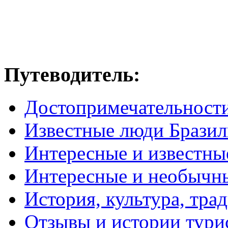
Путеводитель:
Достопримечательност
Известные люди Брази
Интересные и известны
Интересные и необычн
История, культура, тра
Отзывы и истории тури