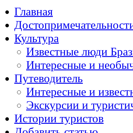
Главная
Достопримечательност
Культура
Известные люди Бра
Интересные и необы
Путеводитель
Интересные и извест
Экскурсии и турист
Истории туристов
Добавить статью