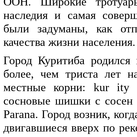
ООН. Широкие тротуары
наследия и самая совер
были задуманы, как от
качества жизни населения.
Город Куритиба родился 
более, чем триста лет н
местные корни: kur it
сосновые шишки с сосен 
Parana. Город возник, ког
двигавшиеся вверх по рек