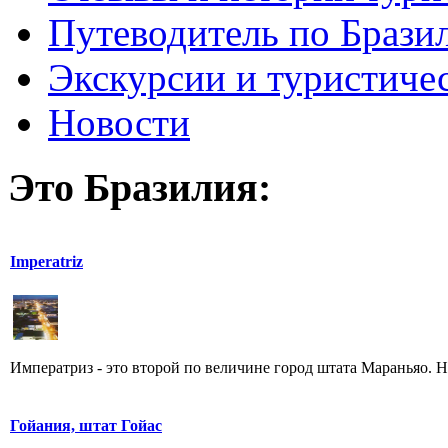
Путеводитель по Брази
Экскурсии и туристиче
Новости
Это Бразилия:
Imperatriz
Императриз - это второй по величине город штата Мараньяо. Нас
Гойания, штат Гойас