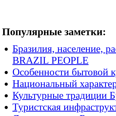
Популярные заметки:
Бразилия, население, р
BRAZIL PEOPLE
Особенности бытовой к
Национальный характер
Культурные традиции Б
Туристская инфраструк