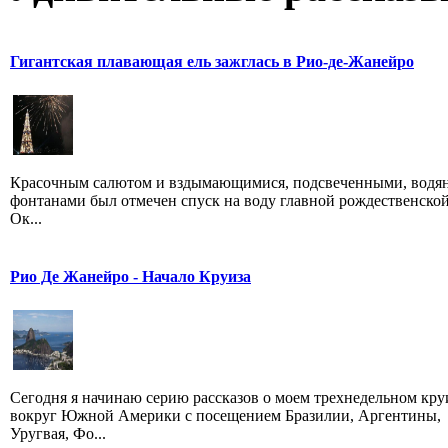
Гигантская плавающая ель зажглась в Рио-де-Жанейро
Красочным салютом и вздымающимися, подсвеченными, вод
фонтанами был отмечен спуск на воду главной рождественской
Ок...
Рио Де Жанейро - Начало Круиза
Сегодня я начинаю серию рассказов о моем трехнедельном кру
вокруг Южной Америки с посещением Бразилии, Аргентины,
Уругвая, Фо...