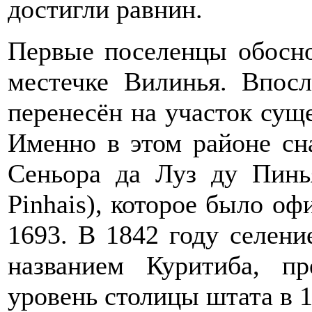
достигли равнин.
Первые поселенцы обосно
местечке Вилинья. Впосл
перенесён на участок суще
Именно в этом районе сн
Сеньора да Луз ду Пинь
Pinhais), которое было оф
1693. В 1842 году селени
названием Куритиба, п
уровень столицы штата в 1