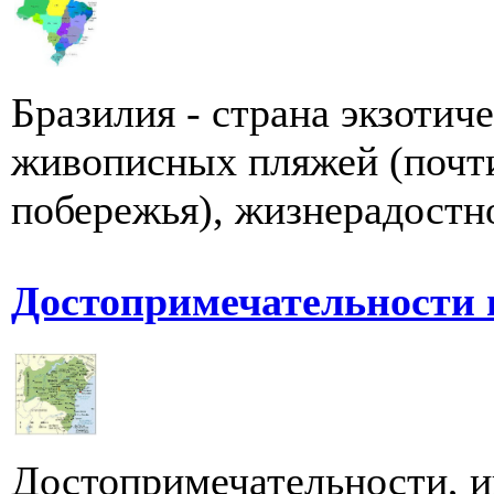
Бразилия - страна экзотич
живописных пляжей (почти
побережья), жизнерадостно
Достопримечательности 
Достопримечательности, и