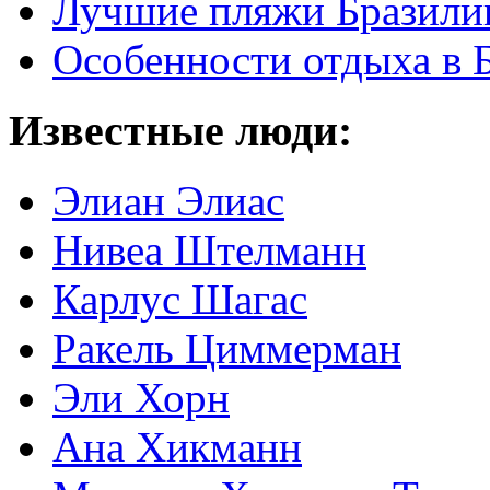
Лучшие пляжи Бразили
Особенности отдыха в 
Известные люди:
Элиан Элиас
Нивеа Штелманн
Карлус Шагас
Ракель Циммерман
Эли Хорн
Ана Хикманн