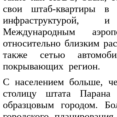
свои штаб-квартиры в 
инфраструктурой, 
Международным аэр
относительно близким рас
также сетью автомоб
покрывающих регион.
С населением больше, ч
столицу штата Парана
образцовым городом. Б
городского планирования