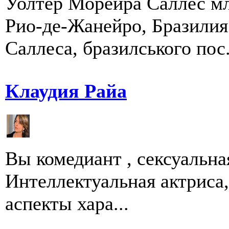
Уолтер Морейра Саллес мл.
Рио-де-Жанейро, Бразилия
Саллеса, бразилського пос.
Клаудия Райа
Вы комедиант , сексуальна
Интеллектуальная актриса,
аспекты хара...