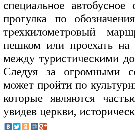
специальное автобусное 
прогулка по обозначени
трехкилометровый мар
пешком или проехать на 
между туристическими до
Следуя за огромными с
может пройти по культур
которые являются часть
увидев церкви, историческ