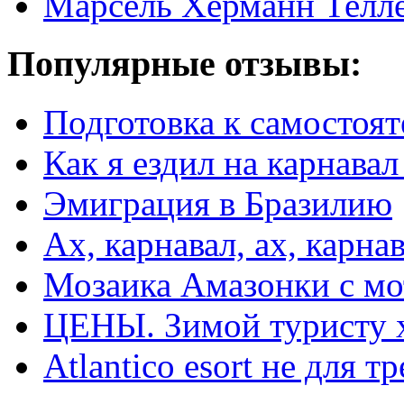
Марсель Херманн Телл
Популярные отзывы:
Подготовка к самостоят
Как я ездил на карнавал
Эмиграция в Бразилию
Ах, карнавал, ах, карнав
Мозаика Амазонки с м
ЦЕНЫ. Зимой туристу 
Atlantico esort не для 