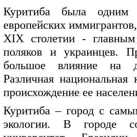
Куритиба была одним 
европейских иммигрантов,
XIX столетии - главным 
поляков и украинцев. П
большое влияние на д
Различная национальная 
происхождение ее населен
Куритиба – город с сам
экологии. В городе с