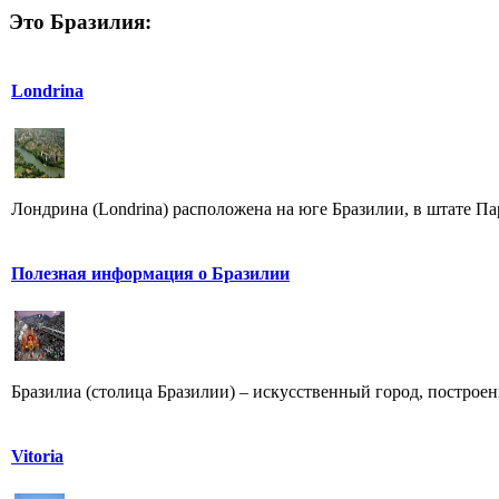
Это Бразилия:
Londrina
Лондрина (Londrina) расположена на юге Бразилии, в штате Пар
Полезная информация о Бразилии
Бразилиа (столица Бразилии) – искусственный город, построенн
Vitoria