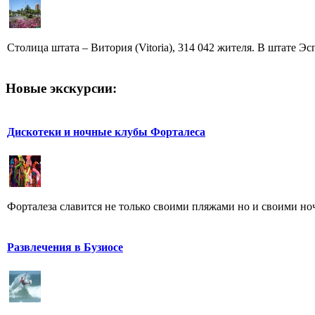
Столица штата – Витория (Vitoria), 314 042 жителя. В штате Эсп
Новые экскурсии:
Дискотеки и ночные клубы Форталеса
Форталеза славится не только своими пляжами но и своими но
Развлечения в Бузиосе