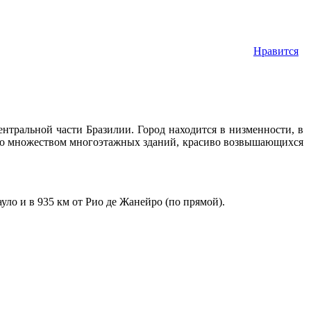
Нравится
центральной части Бразилии. Город находится в низменности, в
 со множеством многоэтажных зданий, красиво возвышающихся
ауло и в 935 км от Рио де Жанейро (по прямой).