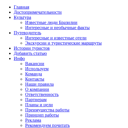
Главная
Достопримечательности
Культура
Известные люди Бразилии
Интересные и необычные факты
Путеводитель
Интересные и известные отели
Экскурсии и туристические маршруты
Истории туристов
Добавить статью
Инфо
Вакансии
Используем
Команда
Контакты
Наши правила
О компании
Ответственность
Партнерам
Планы и цели
Преимущества работы
Принцип работы
Реклама
Рекомендуем почитать