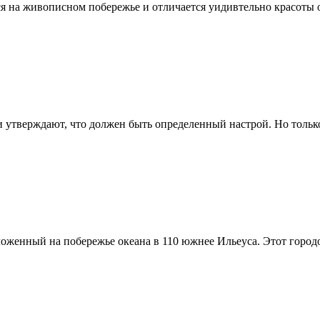
ся на живописном побережье и отличается уидивтельно красоты 
утверждают, что должен быть определенный настрой. Но только 
оженный на побережье океана в 110 южнее Ильеуса. Этот городо