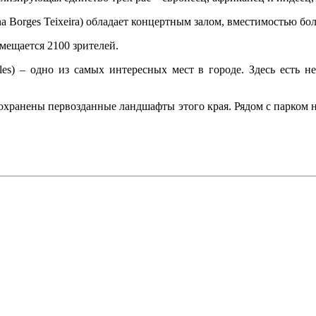
 Borges Teixeira) обладает концертным залом, вместимостью бол
змещается 2100 зрителей.
lles) – одно из самых интересных мест в городе. Здесь есть 
 сохранены первозданные ландшафты этого края. Рядом с парком