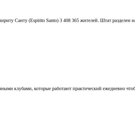
ириту Санту (Espirito Santo) 3 408 365 жителей. Штат разделен на
чными клубами, которые работают практический ежедневно чтоб