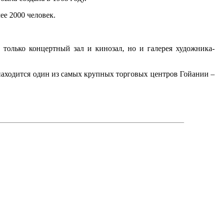
ее 2000 человек.
не только концертный зал и кинозал, но и галерея художника-
 находится один из самых крупных торговых центров Гойании –