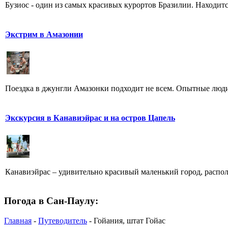
Бузиос - один из самых красивых курортов Бразилии. Находит
Экстрим в Амазонии
Поездка в джунгли Амазонки подходит не всем. Опытные люди 
Экскурсия в Канавиэйрас и на остров Цапель
Канавиэйрас – удивительно красивый маленький город, распол
Погода в Сан-Паулу:
Главная
-
Путеводитель
- Гойания, штат Гойас