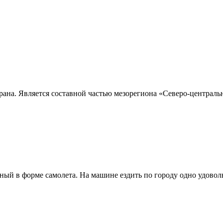
ана. Является составной частью мезорегиона «Северо-центральна
ый в форме самолета. На машине ездить по городу одно удовольс