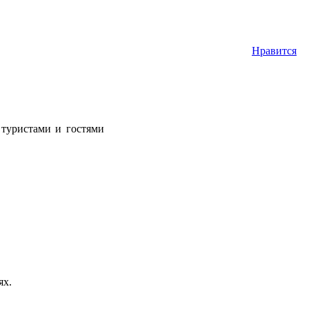
Нравится
туристами и гостями
ях.