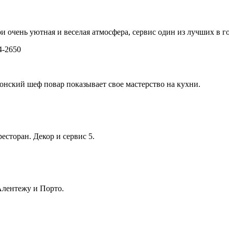
и очень уютная и веселая атмосфера, сервис один из лучших в г
34-2650
онский шеф повар показывает свое мастерство на кухни.
есторан. Декор и сервис 5.
Алентежу и Порто.