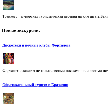
Транкозу – курортная туристическая деревня на юге штата Баия
Новые экскурсии:
Дискотеки и ночные клубы Форталеса
Форталеза славится не только своими пляжами но и своими но
Образовательный туризм в Бразилии