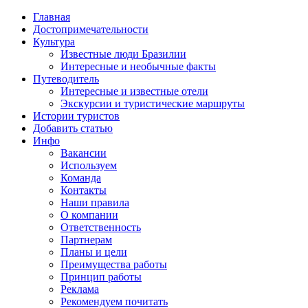
Главная
Достопримечательности
Культура
Известные люди Бразилии
Интересные и необычные факты
Путеводитель
Интересные и известные отели
Экскурсии и туристические маршруты
Истории туристов
Добавить статью
Инфо
Вакансии
Используем
Команда
Контакты
Наши правила
О компании
Ответственность
Партнерам
Планы и цели
Преимущества работы
Принцип работы
Реклама
Рекомендуем почитать