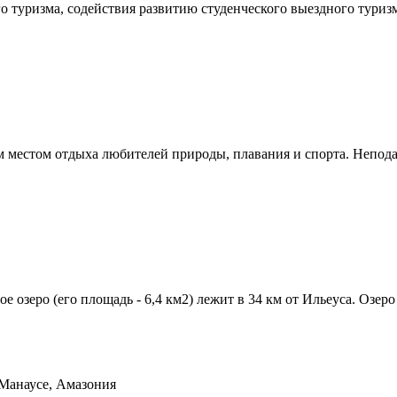
туризма, содействия развитию студенческого выездного туризма
м местом отдыха любителей природы, плавания и спорта. Неподал
озеро (его площадь - 6,4 км2) лежит в 34 км от Ильеуса. Озеро 
 Манаусе, Амазония