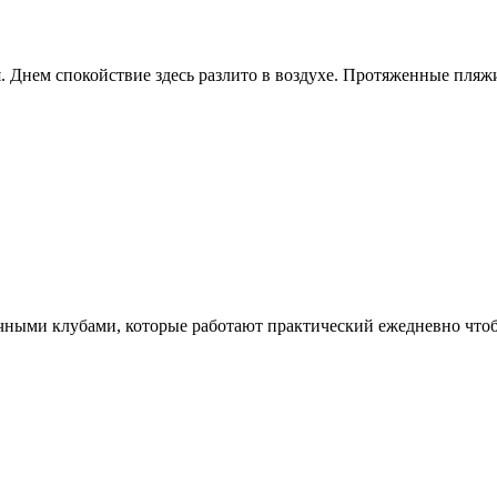
. Днем спокойствие здесь разлито в воздухе. Протяженные пляжи
чными клубами, которые работают практический ежедневно чтоб