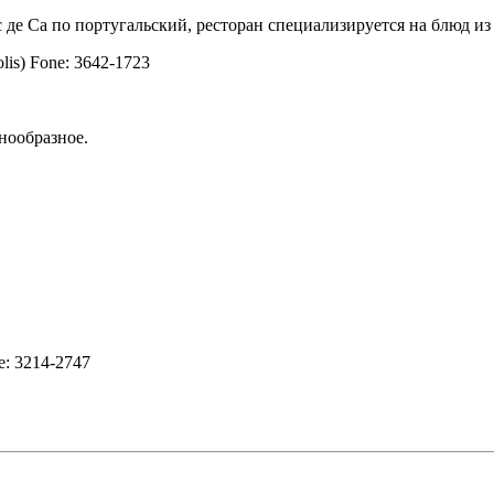
 де Са по португальский, ресторан специализируется на блюд из
olis) Fone: 3642-1723
нообразное.
ne: 3214-2747