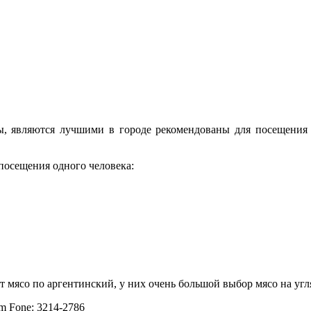
ы, являются лучшими в городе рекомендованы для посещения 
 посещения одного человека:
т мясо по аргентинский, у них очень большой выбор мясо на угл
km Fone: 3214-2786