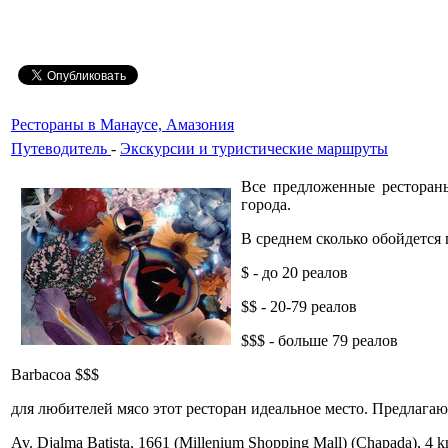
Рестораны в Манаусе, Амазония
Путеводитель
-
Экскурсии и туристические маршруты
Все предложенные ресторан
города.
В среднем сколько обойдется
$ - до 20 реалов
$$ - 20-79 реалов
$$$ - больше 79 реалов
Barbacoa $$$
для любителей мясо этот ресторан идеальное место. Предлагаю
Av. Djalma Batista, 1661 (Millenium Shopping Mall) (Chapada), 4 