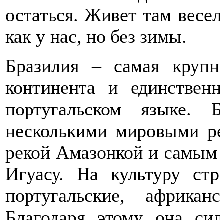
остаться. Живет там весе
как у нас, но без зимы.
Бразилия – самая крупн
континента и единствен
португальском языке. 
несколькими мировыми р
рекой Амазонкой и самым
Игуасу. На культуру ст
португальские, африка
Благодаря этому она си