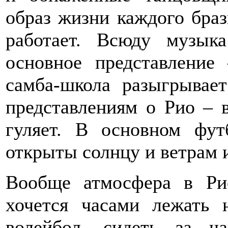
образ жизни каждого браз
работает. Всюду музык
основное представление
самба-школа разыгрывае
представлениям о Рио – 
гуляет. В основном фу
открыты солнцу и ветрам 
Вообще атмосфера в Ри
хочется часами лежать 
волейбол, сидеть за 