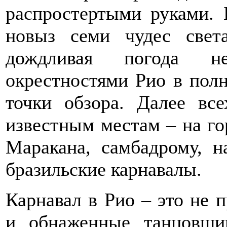
распростертыми руками. 
новыз семи чудес свет
дождливая погода не
окрестностями Рио в полн
точки обзора. Далее вс
известным местам – на го
Маракана, самбадрому, н
бразильские карнавалы.
Карнавал в Рио – это не 
и обнаженные танцовщ