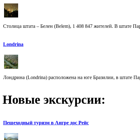
Столица штата – Белен (Belem), 1 408 847 жителей. В штате Пар
Londrina
Лондрина (Londrina) расположена на юге Бразилии, в штате Пар
Новые экскурсии:
Пешеходный туризм в Ангрe дос Рейс