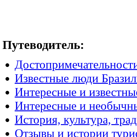
Путеводитель:
Достопримечательност
Известные люди Брази
Интересные и известны
Интересные и необычн
История, культура, тра
Отзывы и истории тури