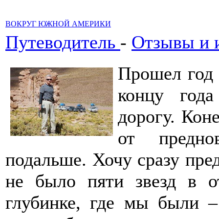
ВОКРУГ ЮЖНОЙ АМЕРИКИ
Путеводитель
-
Отзывы и 
Прошел год 
концу год
дорогу. Кон
от предно
подальше. Хочу сразу пре
не было пяти звезд в о
глубинке, где мы были –