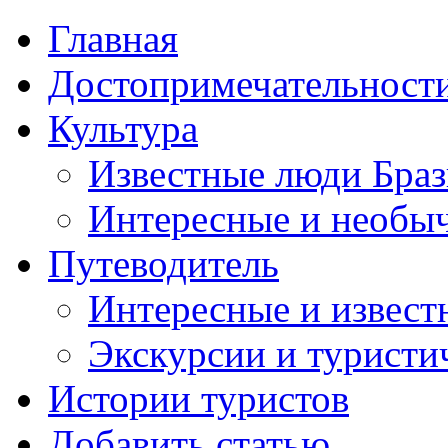
Главная
Достопримечательност
Культура
Известные люди Бра
Интересные и необы
Путеводитель
Интересные и извест
Экскурсии и турист
Истории туристов
Добавить статью