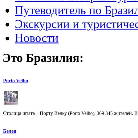
Путеводитель по Брази
Экскурсии и туристиче
Новости
Это Бразилия:
Porto Velho
Столица штата – Порту Вельу (Porto Velho), 369 345 жителей. В
Белен