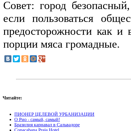
Совет: город безопасный
если пользоваться обще
предосторожности как и 
порции мяса громадные.
Читайте:
ПИОНЕР ЦЕЛЕВОЙ УРБАНИЗАЦИИ
О Рио - самый, самый!
Бразилия карнавал в Сальвадоре
Copacabana Praia Hotel