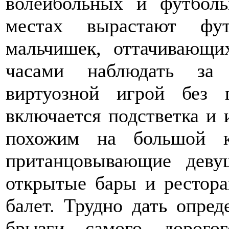
волейбольных и футбол
местах вырастают фу
мальчишек, оттачивающи
часами наблюдать за 
виртуозной игрой без 
включается подстветка и 
похожим на большой к
пританцовывающие деву
открытые бары и рестора
балет. Трудно дать опред
брызги самого дорогог