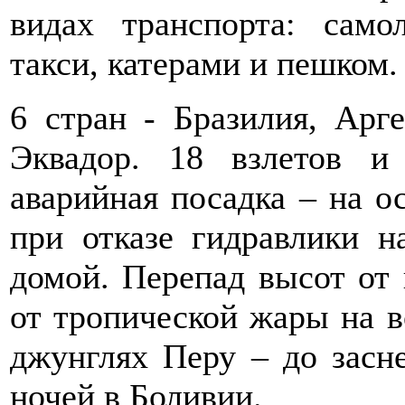
видах транспорта: само
такси, катерами и пешком.
6 стран - Бразилия, Арг
Эквадор. 18 взлетов и
аварийная посадка – на о
при отказе гидравлики н
домой. Перепад высот от 
от тропической жары на в
джунглях Перу – до засн
ночей в Боливии.