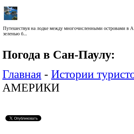
Путешествуя на лодке между многочисленными островами в Ан
зеленью б...
Погода в Сан-Паулу:
Главная
-
Истории турист
АМЕРИКИ