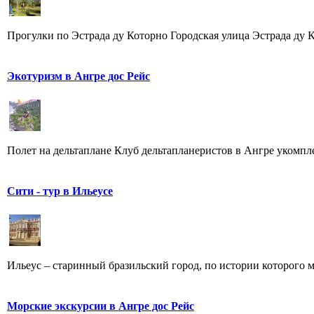
Прогулки по Эстрада ду Которно Городская улица Эстрада ду Ко
Экотуризм в Ангре дос Рейс
Полет на дельтаплане Клуб дельтапланеристов в Ангре укомплек
Сити - тур в Ильеусе
Ильеус – старинный бразильский город, по истории которого мо
Морские экскурсии в Ангре дос Рейс