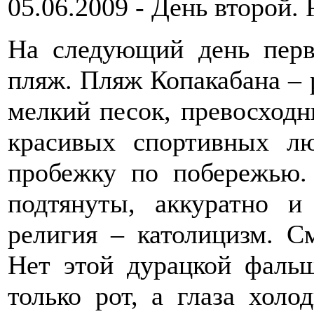
05.06.2009 - День второй. 
На следующий день пер
пляж. Пляж Копакабана – 
мелкий песок, превосходн
красивых спортивных л
пробежку по побережью.
подтянуты, аккуратно и
религия – католицизм. С
Нет этой дурацкой фальш
только рот, а глаза холо