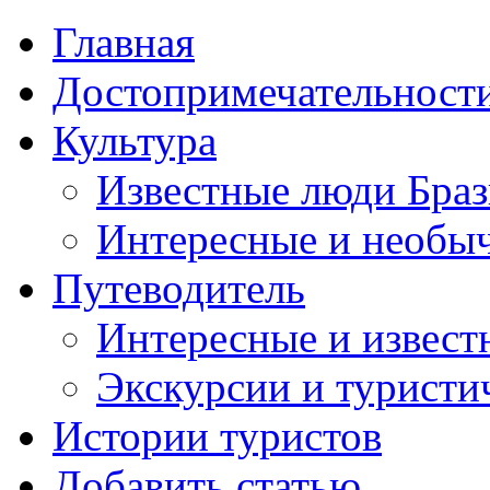
Главная
Достопримечательност
Культура
Известные люди Бра
Интересные и необы
Путеводитель
Интересные и извест
Экскурсии и турист
Истории туристов
Добавить статью