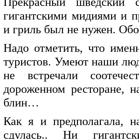
Прекрасный шведский 
гигантскими мидиями и п
и гриль был не нужен. Об
Надо отметить, что имен
туристов. Умеют наши лю
не встречали соотечес
дороженном ресторане, н
блин…
Как я и предполагала, 
сдулась.. Ни гигантс