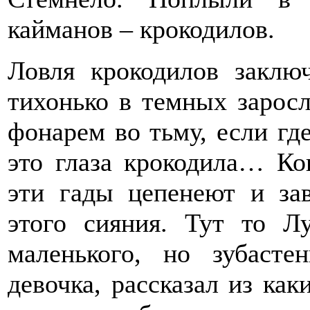
кайманов – крокодилов.
Ловля крокодилов заклю
тихонько в темных заросл
фонарем во тьму, если гд
это глаза крокодила… Ког
эти гады цепенеют и за
этого сияния. Тут то Л
маленького, но зубасте
девочка, рассказал из ка