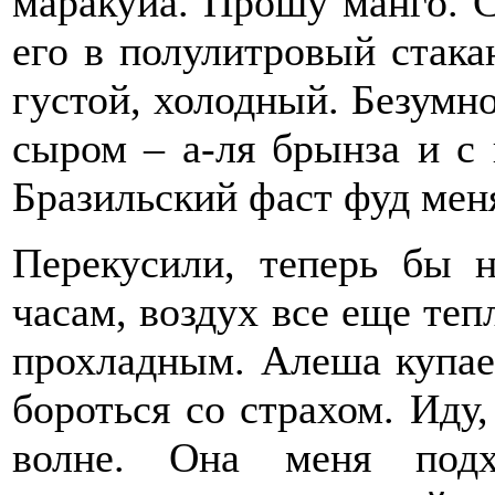
маракуйа. Прошу манго. С
его в полулитровый стака
густой, холодный. Безумно
сыром – а-ля брынза и с 
Бразильский фаст фуд мен
Перекусили, теперь бы 
часам, воздух все еще те
прохладным. Алеша купае
бороться со страхом. Иду
волне. Она меня подхв