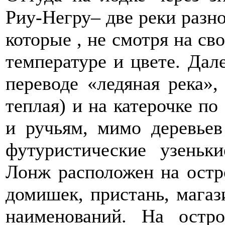
Риу-Негру– две реки разно
которые , не смотря на св
температуре и цвете. Дал
переводе «ледяная река»,
теплая) и на катерочке по
и ручьям, мимо деревьев
футуристические узеньк
Лонж расположен на остро
домишек, пристань, магаз
наименований. На остро