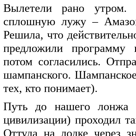
Вылетели рано утром.
сплошную лужу – Амазон
Решила, что действительн
предложили программу 
потом согласились. Отпр
шампанского. Шампанское
тех, кто понимает).
Путь до нашего лонжа 
цивилизации) проходил та
Оттуда на лодке через з