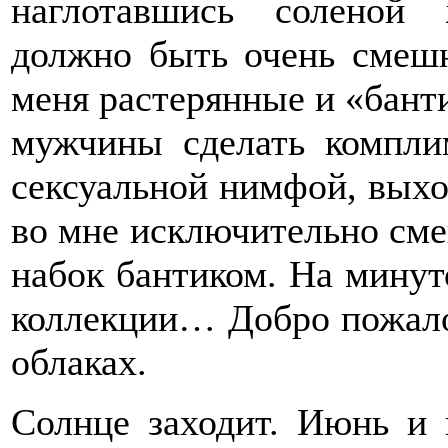
наглотавшись соленой
должно быть очень смешн
меня растерянные и «банти
мужчины сделать комплим
сексуальной нимфой, выхо
во мне исключительно см
набок бантиком. На минут
коллекции… Добро пожалов
облаках.
Солнце заходит. Июнь и