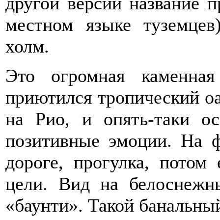
другой версии название п
местном языке туземцев
холм.
Это огромная каменна
приютился тропический о
на Рио, и опять-таки о
позитивные эмоции. На ф
дороге, прогулка, пото
цели. Вид на белоснежн
«баунти». Такой банальны