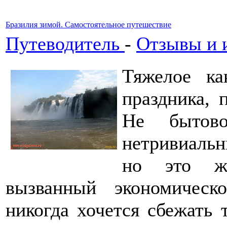
Бразилия зимой. Самостоятельное путешествие
Путеводитель
-
Отзывы и 
Тяжелое ка
праздника, 
Не бытово
нетривиальн
но это жи
вызванный экономичес
никогда хочется сбежать т