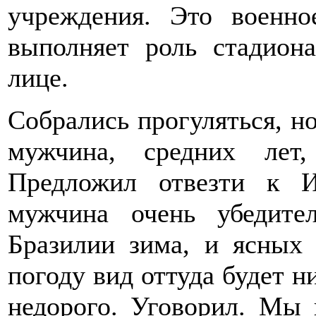
учреждения. Это военн
выполняет роль стадион
лице.
Собрались прогуляться, но
мужчина, средних лет
Предложил отвезти к И
мужчина очень убедите
Бразилии зима, и ясных
погоду вид оттуда будет н
недорого. Уговорил. Мы 