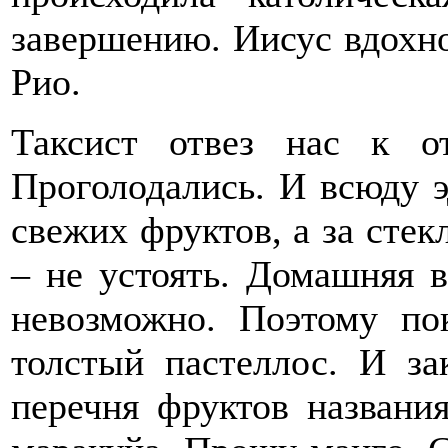
завершению. Иисус вдохно
Рио.
Таксист отвез нас к 
Проголодались. И всюду э
свежих фруктов, а за стек
– не устоять. Домашняя 
невозможно. Поэтому п
толстый пастеллос. И за
перечня фруктов названи