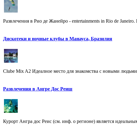
Развлечения в Рио де Жанейро - еntertainments in Rio de Janeir
Дискотеки и ночные клубы в Манауса, Бразилия
Clube Mix A2 Идеалное место для знакомства с новыми людьми, 
Развлечения в Ангре Дос Реиш
Курорт Ангра дос Реис (см. инф. о регионе) является идеальны