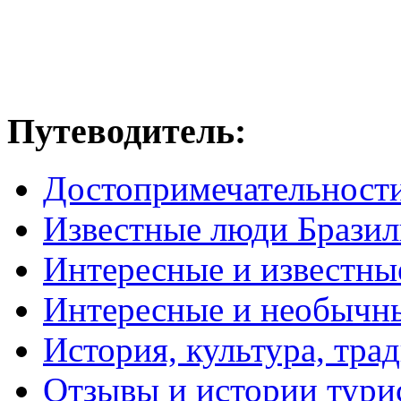
Путеводитель:
Достопримечательност
Известные люди Брази
Интересные и известны
Интересные и необычн
История, культура, тра
Отзывы и истории тури