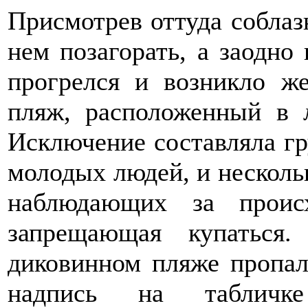
Присмотрев оттуда собла
нем позагорать, а заодно 
прогрелся и возникло ж
пляж, расположенный в л
Исключение составляла г
молодых людей, и несколь
наблюдающих за проис
запрещающая купаться
диковинном пляже пропа
надпись на табличке