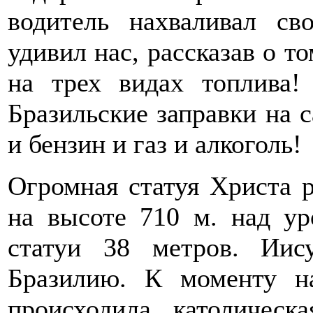
водитель нахваливал св
удивил нас, рассказав о т
на трех видах топлива! 
Бразильские заправки на 
и бензин и газ и алкоголь!
Огромная статуя Христа р
на высоте 710 м. над у
статуи 38 метров. Иис
Бразилию. К моменту н
происходила католичес