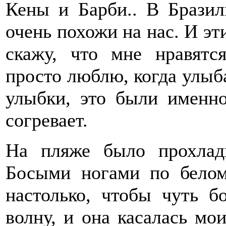
Кены и Барби.. В Бразил
очень похожи на нас. И э
скажу, что мне нравятс
просто люблю, когда улыба
улыбки, это были именн
согревает.
На пляже было прохлад
Босыми ногами по белому
настолько, чтобы чуть б
волну, и она касалась мо