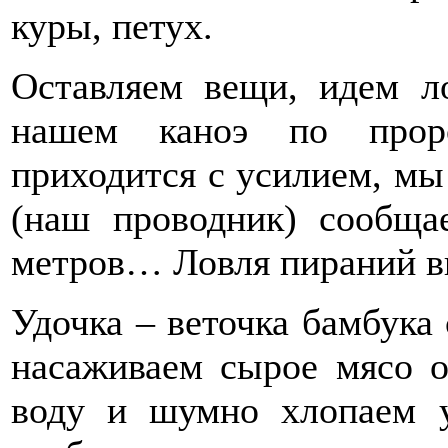
куры, петух.
Оставляем вещи, идем л
нашем каноэ по проро
приходится с усилием, мы
(наш проводник) сообщае
метров… Ловля пираний в
Удочка – веточка бамбука
насаживаем сырое мясо о
воду и шумно хлопаем у