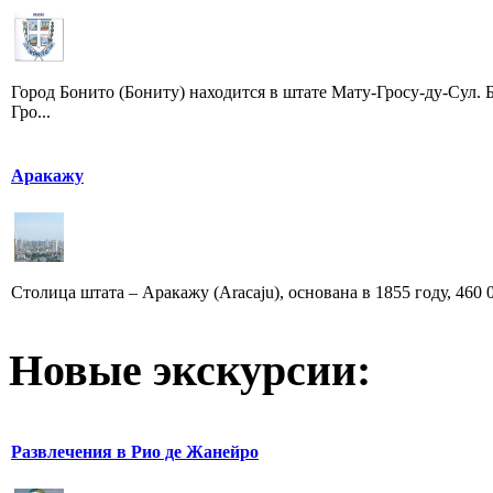
Город Бонито (Бониту) находится в штате Мату-Гросу-ду-Сул. 
Гро...
Аракажу
Столица штата – Аракажу (Aracaju), основана в 1855 году, 460 
Новые экскурсии:
Развлечения в Рио де Жанейро