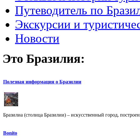
Путеводитель по Брази
Экскурсии и туристиче
Новости
Это Бразилия:
Полезная информация о Бразилии
Бразилиа (столица Бразилии) – искусственный город, построенн
Bonito