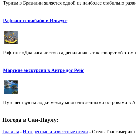
Туризм в Бразилии является одной из наиболее стабильно разви
Рафтинг и экобайк в Ильеусе
Рафтинг «Два часа чистого адреналина», - так говорят об этом
Морские экскурсии в Ангре дос Рейс
Путешествуя на лодке между многочисленными островами в Анг
Погода в Сан-Паулу:
Главная
-
Интересные и известные отели
- Отель Трансамерика И