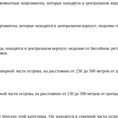
комнатные апартаменты, которые находятся в центральном корп
ртаменты, которые находятся в центральном корпусе, недалеко 
а, находятся в центральном корпусе, недалеко от бассейнов, ре
овек.
еверной части острова, на расстоянии от 230 до 500 метров от 
рной части острова, на расстоянии от 130 до 500 метров от центр
1 бунгало этой категории. Он находится в северной части остро