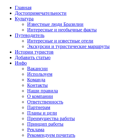
Главная
Достопримечательности
Культура
Известные люди Бразилии
Интересные и необычные факты
Путеводитель
Интересные и известные отели
Экскурсии и туристические маршруты
Истории туристов
Добавить статью
Инфо
Вакансии
Используем
Команда
Контакты
Наши правила
О компании
Ответственность
Партнерам
Планы и цели
Преимущества работы
Принцип работы
Реклама
Рекомендуем почитать