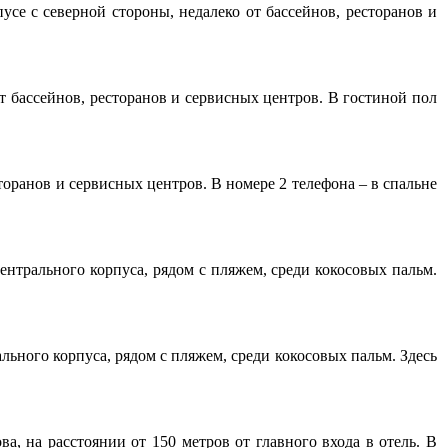
усе с северной стороны, недалеко от бассейнов, ресторанов и
от бассейнов, ресторанов и сервисных центров. В гостиной пол
сторанов и сервисных центров. В номере 2 телефона – в спальне
центрального корпуса, рядом с пляжем, среди кокосовых пальм.
ального корпуса, рядом с пляжем, среди кокосовых пальм. Здесь
ва, на расстоянии от 150 метров от главного входа в отель. В