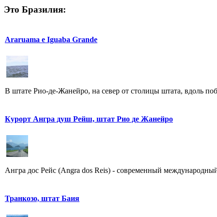
Это Бразилия:
Araruama e Iguaba Grande
В штате Рио-де-Жанейро, на север от столицы штата, вдоль поб
Курорт Ангра душ Рейш, штат Рио де Жанейро
Ангра дос Рейс (Angra dos Reis) - современный международный
Транкозо, штат Баия