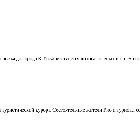
ережья до города Кабо-Фрио тянется полоса соленых озер. Это озе
 туристический курорт. Состоятельные жители Рио и туристы со 