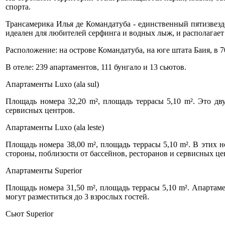
спорта.
Трансамерика Илья де Командатуба - единственный пятизвезд
идеален для любителей серфинга и водных лыж, и располагает
Расположение: на острове Командатуба, на юге штата Баия, в 7
В отеле: 239 апартаментов, 111 бунгало и 13 сьютов.
Апартаменты Luxo (ala sul)
Площадь номера 32,20 m², площадь террасы 5,10 m². Это дв
сервисных центров.
Апартаменты Luxo (ala leste)
Площадь номера 38,00 m², площадь террасы 5,10 m². В этих н
стороны, поблизости от бассейнов, ресторанов и сервисных це
Апартаменты Superior
Площадь номера 31,50 m², площадь террасы 5,10 m². Апартаме
могут разместиться до 3 взрослых гостей.
Сьют Superior