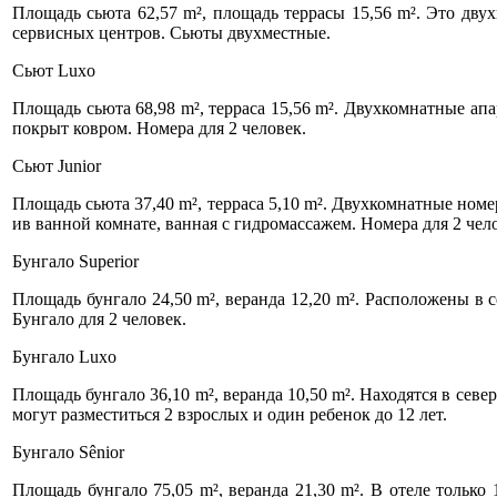
Площадь сьюта 62,57 m², площадь террасы 15,56 m². Это двух
сервисных центров. Сьюты двухместные.
Сьют Luxo
Площадь сьюта 68,98 m², терраса 15,56 m². Двухкомнатные апа
покрыт ковром. Hомера для 2 человек.
Сьют Junior
Площадь сьюта 37,40 m², терраса 5,10 m². Двухкомнатные номер
ив ванной комнате, ванная с гидромассажем. Номера для 2 чел
Бунгало Superior
Площадь бунгало 24,50 m², веранда 12,20 m². Расположены в с
Бунгало для 2 человек.
Бунгало Luxo
Площадь бунгало 36,10 m², веранда 10,50 m². Находятся в севе
могут разместиться 2 взрослых и один ребенок до 12 лет.
Бунгало Sênior
Площадь бунгало 75,05 m², веранда 21,30 m². В отеле только 