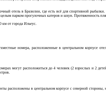
очный отель в Бразилии, где есть всё для спортивной рыбалки.
 целым парком прогулочных катеров и шхун. Протяженность пляж
0 км от города Ильеус.
ухместные номера, расположенные в центральном корпусе отел
омерах могут расположиться до 4 человек (2 взрослых и 2 дете
нтров.
нты расположены в центральном корпусе с северной стороны, н