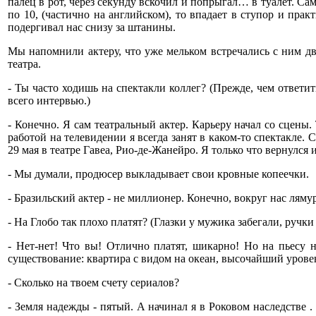
палец в рот, через секунду вскочил и попрыгал… в туалет. Са
по 10, (частично на английском), то впадает в ступор и пра
подергивал нас снизу за штанины.
Мы напомнили актеру, что уже мельком встречались с ним дв
театра.
- Ты часто ходишь на спектакли коллег? (Прежде, чем ответи
всего интервью.)
- Конечно. Я сам театральный актер. Карьеру начал со сцен
работой на телевидении я всегда занят в каком-то спектакле
29 мая в театре Гавеа, Рио-де-Жанейро. Я только что вернулся 
- Мы думали, продюсер выкладывает свои кровные копеечки.
- Бразильский актер - не миллионер. Конечно, вокруг нас лямур
- На Глобо так плохо платят? (Глазки у мужика забегали, ручки 
- Нет-нет! Что вы! Отлично платят, шикарно! Но на пьесу н
существование: квартира с видом на океан, высочайший уров
- Сколько на твоем счету сериалов?
- Земля надежды - пятый. А начинал я в Роковом наследстве 