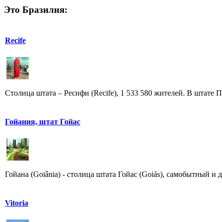
Это Бразилия:
Recife
Столица штата – Ресифи (Recife), 1 533 580 жителей. В штате 
Гойания, штат Гойас
Гойана (Goiânia) - столица штата Гойас (Goiás), самобытный и 
Vitoria