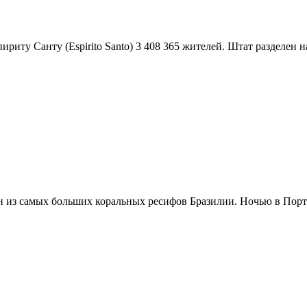
ириту Санту (Espirito Santo) 3 408 365 жителей. Штат разделен на
 из самых больших коральных ресифов Бразилии. Ночью в Порто 