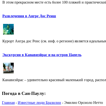
В этом прекрасном месте есть более 100 пляжей и практический
Развлечения в Ангре Дос Реиш
Курорт Ангра дос Реис (см. инф. о регионе) является идеальны
Экскурсия в Канавиэйрас и на остров Цапель
Канавиэйрас – удивительно красивый маленький город, распол
Погода в Сан-Паулу:
Главная
-
Известные люди Бразилии
- Эмилио Орсиоло Нетто