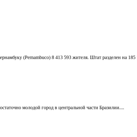
Пернамбуку (Pernambuco) 8 413 593 жителя. Штат разделен на 185 
достаточно молодой город в центральной части Бразилии....