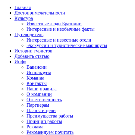
Главная
Достопримечательности
Культура
Известные люди Бразилии
Интересные и необычные факты
Путеводитель
Интересные и известные отели
Экскурсии и туристические маршруты
Истории туристов
Добавить статью
Инфо
Вакансии
Используем
Команда
Контакты
Наши правила
О компании
Ответственность
Партнерам
Планы и цели
Преимущества работы
Принцип работы
Реклама
Рекомендуем почитать