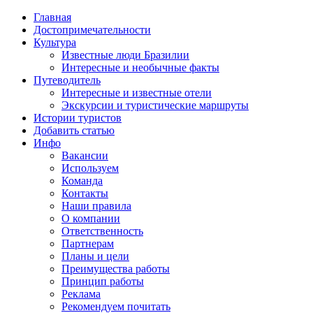
Главная
Достопримечательности
Культура
Известные люди Бразилии
Интересные и необычные факты
Путеводитель
Интересные и известные отели
Экскурсии и туристические маршруты
Истории туристов
Добавить статью
Инфо
Вакансии
Используем
Команда
Контакты
Наши правила
О компании
Ответственность
Партнерам
Планы и цели
Преимущества работы
Принцип работы
Реклама
Рекомендуем почитать