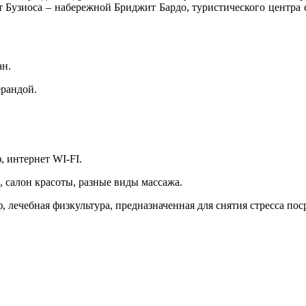
т Бузиоса – набережной Бриджит Бардо, туристического центра
.
ан.
ерандой.
, интернет WI-FI.
, салон красоты, разные виды массажа.
ф, лечебная физкультура, предназначенная для снятия стресса по