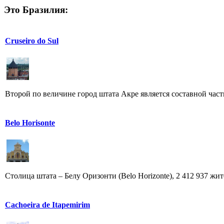
Это Бразилия:
Cruseiro do Sul
Второй по величине город штата Акре является составной час
Belo Horisonte
Столица штата – Белу Оризонти (Belo Horizonte), 2 412 937 жит
Cachoeira de Itapemirim