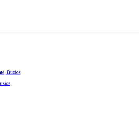
te, Buzios
uzios