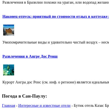
Развлечения в Бразилии похожи на ураган, или водопад желаний 
Наконец отпуск: приятный по стоимости отдых в коттедже
Умопомрачительные виды и удивительно чистый воздух – несме
Развлечения в Ангре Дос Реиш
Курорт Ангра дос Реис (см. инф. о регионе) является идеальны
Погода в Сан-Паулу:
Главная
-
Интересные и известные отели
- Бутик отель Казас Бра