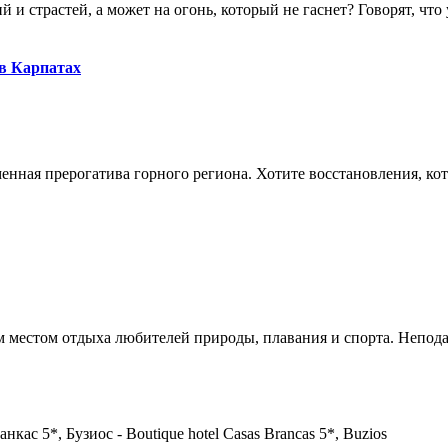
и страстей, а может на огонь, который не гаснет? Говорят, что у
 в Карпатах
нная прерогатива горного региона. Хотите восстановления, кото
м местом отдыха любителей природы, плавания и спорта. Неподал
нкас 5*, Бузиос - Boutique hotel Casas Brancas 5*, Buzios