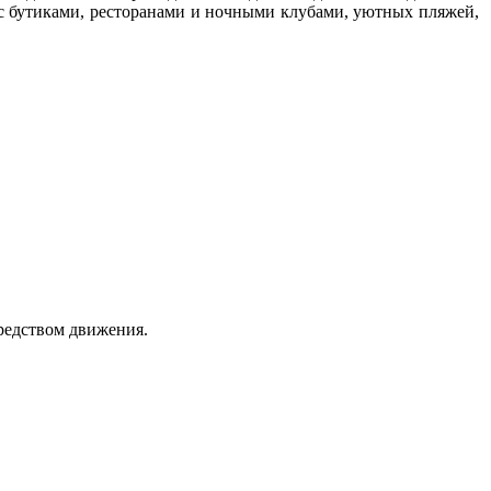
 с бутиками, ресторанами и ночными клубами, уютных пляжей,
средством движения.