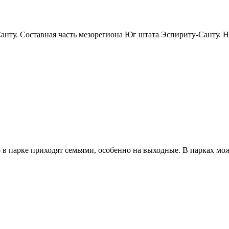
нту. Составная часть мезорегиона Юг штата Эспириту-Санту. На
в парке приходят семьями, особенно на выходные. В парках мож