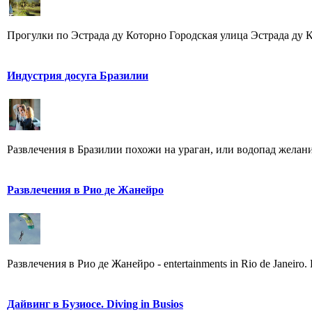
Прогулки по Эстрада ду Которно Городская улица Эстрада ду Ко
Индустрия досуга Бразилии
Развлечения в Бразилии похожи на ураган, или водопад желаний 
Развлечения в Рио де Жанейро
Развлечения в Рио де Жанейро - еntertainments in Rio de Janeir
Дайвинг в Бузиосе. Diving in Busios