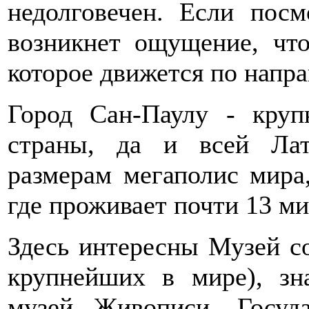
недолговечен. Если посм
возникнет ощущение, что
которое движется по напра
Город Сан-Паулу - кру
страны, да и всей Ла
размерам мегаполис мира
где проживает почти 13 м
Здесь интересны Музей со
крупнейших в мире), зн
музей Живописи, Госуда