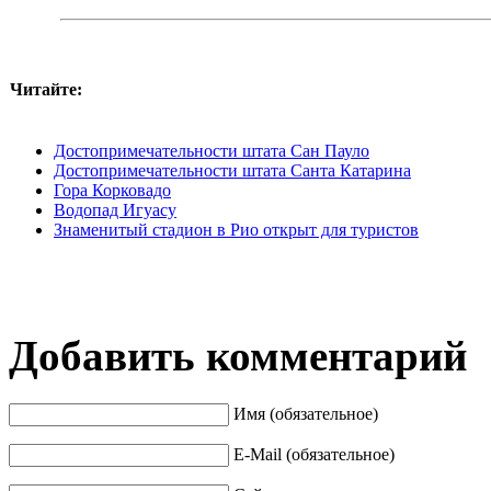
Читайте:
Достопримечательности штата Сан Пауло
Достопримечательности штата Санта Катарина
Гора Корковадо
Водопад Игуасу
Знаменитый стадион в Рио открыт для туристов
Добавить комментарий
Имя (обязательное)
E-Mail (обязательное)