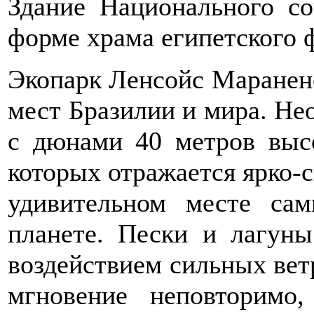
Здание Национального со
форме храма египетского ф
Экопарк Ленсойс Mараненс
мест Бразилии и мира. Не
с дюнами 40 метров выс
которых отражается ярко-
удивительном месте са
планете. Пески и лагун
воздействием сильных вет
мгновение неповторимо