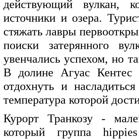
действующий вулкан, к
источники и озера. Турис
стяжать лавры первооткрыв
поиски затерянного ву
увенчались успехом, но т
В долине Агуас Кентес 
отдохнуть и насладиться
температура которой дости
Курорт Транкозу - мале
который группа hippi