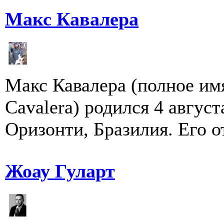
Макс Кавалера
Макс Кавалера (полное имя
Cavalera) родился 4 август
Оризонти, Бразилия. Его от
Жоау Гуларт