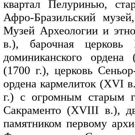
квартал Пелуринью, ста
Афро-Бразильский музей
Музей Археологии и этно
в.), барочная церковь 
доминиканского ордена 
(1700 г.), церковь Сеньор
ордена кармелиток (XVI в.
г.) с огромным старым г
Сакраменто (XVIII в.), д
памятником первому архи