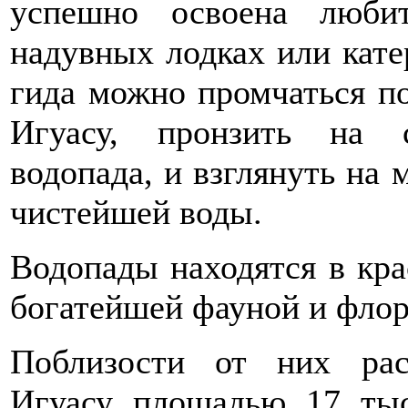
успешно освоена люби
надувных лодках или кате
гида можно промчаться п
Игуасу, пронзить на 
водопада, и взглянуть на 
чистейшей воды.
Водопады находятся в кра
богатейшей фауной и флор
Поблизости от них ра
Игуасу площадью 17 тыс