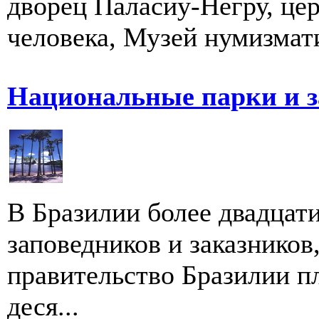
дворец Паласиу-Негру, це
человека, Музей нумизмати
Национальные парки и з
В Бразилии более двадцат
заповедников и заказников
правительство Бразилии пл
деся...