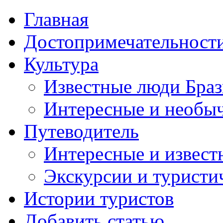
Главная
Достопримечательност
Культура
Известные люди Бра
Интересные и необы
Путеводитель
Интересные и извест
Экскурсии и турист
Истории туристов
Добавить статью