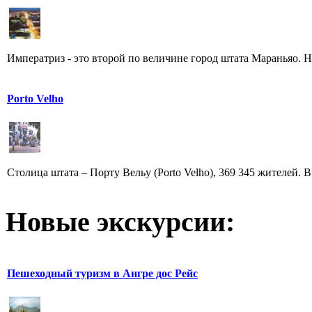
Императриз - это второй по величине город штата Мараньяо. Нас
Porto Velho
Столица штата – Порту Вельу (Porto Velho), 369 345 жителей. В
Новые экскурсии:
Пешеходный туризм в Ангрe дос Рейс