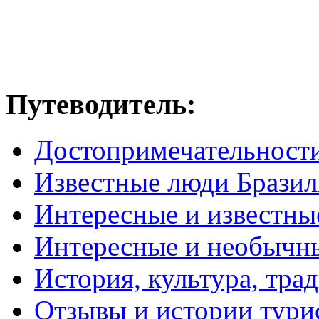
Путеводитель:
Достопримечательност
Известные люди Брази
Интересные и известны
Интересные и необычн
История, культура, тра
Отзывы и истории тури