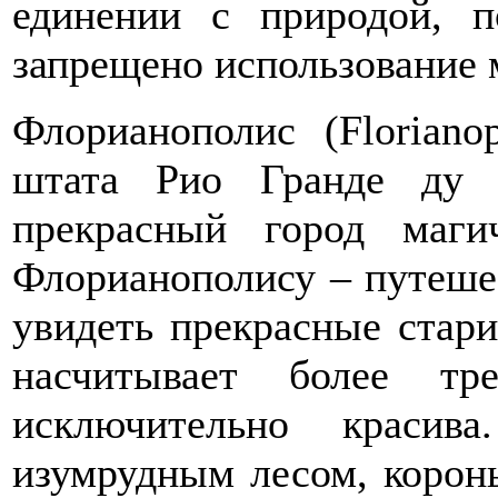
единении с природой, 
запрещено использование
Флорианополис (Florianop
штата Рио Гранде ду 
прекрасный город маги
Флорианополису – путеше
увидеть прекрасные стар
насчитывает более тр
исключительно красив
изумрудным лесом, корон