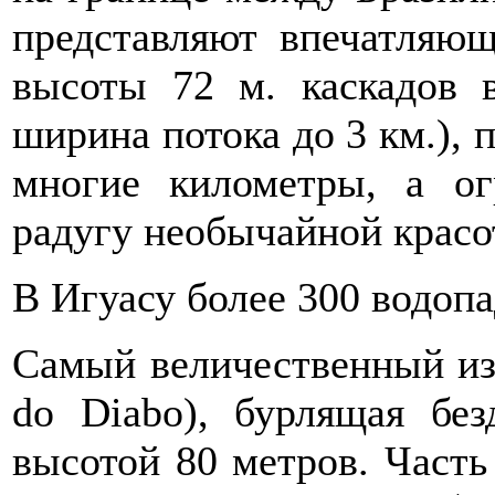
представляют впечатляю
высоты 72 м. каскадов в
ширина потока до 3 км.),
многие километры, а о
радугу необычайной красо
В Игуасу более 300 водопа
Самый величественный из 
do Diabo), бурлящая бе
высотой 80 метров. Часть