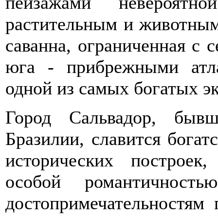
пейзажами невероятн
растительным и животным
саванна, ограниченная с 
юга - прибрежными атла
одной из самых богатых эк
Город Сальвадор, быв
Бразилии, славится богат
исторических построек
особой романтичност
достопримечательностям 