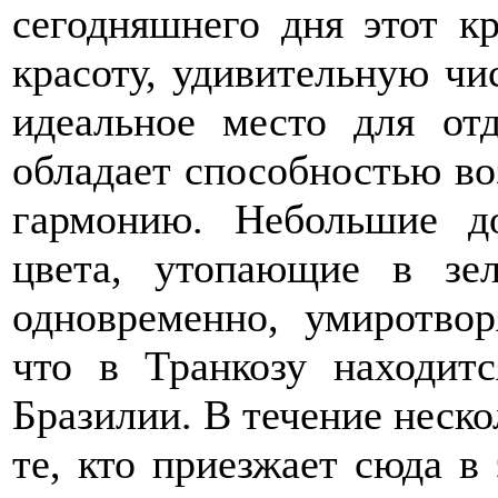
сегодняшнего дня этот к
красоту, удивительную чис
идеальное место для от
обладает способностью в
гармонию. Небольшие д
цвета, утопающие в зел
одновременно, умиротвор
что в Транкозу находит
Бразилии. В течение нескол
те, кто приезжает сюда в