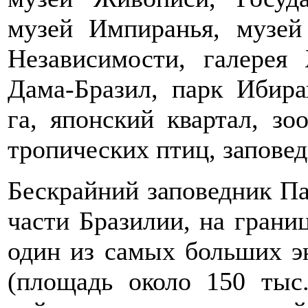
музей Импиранья, музей
Независимости, галерея
Дама-Бразил, парк Ибир
га, японский квартал, зо
тропических птиц, запове
Бескрайний заповедник Па
части Бразилии, на грани
один из самых больших э
(площадь около 150 тыс.