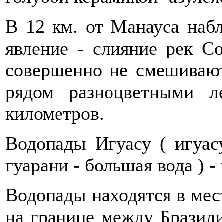
В 12 км. от Манауса наб
явление - слияние рек С
совершенно не смешивают
рядом разноцветными л
километров.
Водопады Игуасу ( игуас
гуарани - большая вода ) -
Водопады находятся в мест
на границе между Бразили