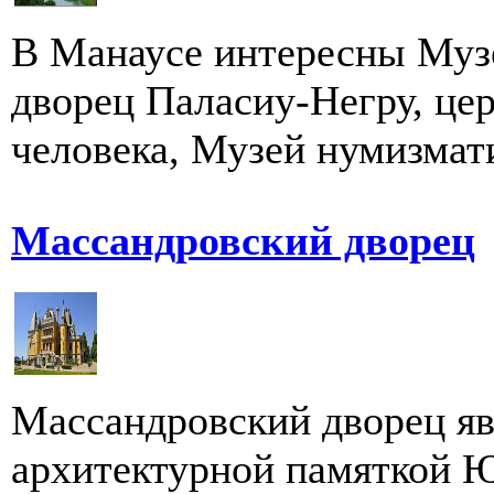
В Манаусе интересны Муз
дворец Паласиу-Негру, це
человека, Музей нумизмати
Массандровский дворец
Массандровский дворец я
архитектурной памяткой 