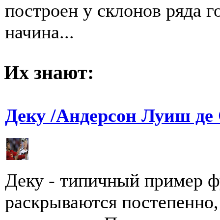
построен у склонов ряда г
начина...
Их знают:
Деку /Андерсон Луиш де 
Деку - типичный пример ф
раскрываются постепенно,