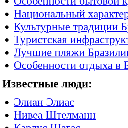
Особенности бытовой к
Национальный характер
Культурные традиции Б
Туристская инфраструк
Лучшие пляжи Бразили
Особенности отдыха в 
Известные люди:
Элиан Элиас
Нивеа Штелманн
Карлус Шагас