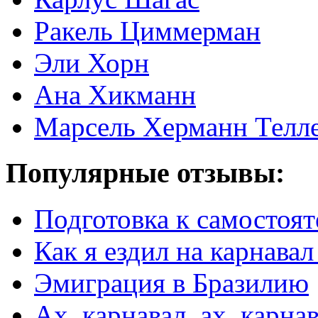
Ракель Циммерман
Эли Хорн
Ана Хикманн
Марсель Херманн Телл
Популярные отзывы:
Подготовка к самостоят
Как я ездил на карнавал
Эмиграция в Бразилию
Ах, карнавал, ах, карнав