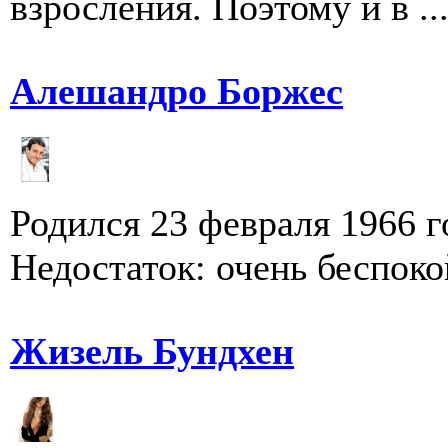
взросления. Поэтому и в ..
Алешандро Боржес
Родился 23 февраля 1966 г
Недостаток: очень беспок
Жизель Бундхен