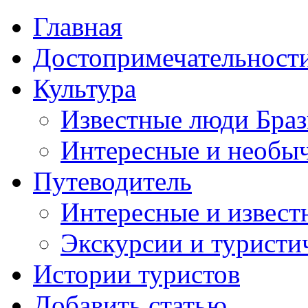
Главная
Достопримечательност
Культура
Известные люди Бра
Интересные и необы
Путеводитель
Интересные и извест
Экскурсии и турист
Истории туристов
Добавить статью