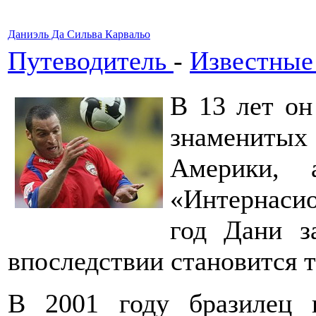
Даниэль Да Сильва Карвальо
Путеводитель
-
Известные
В 13 лет он
знаменитых
Америки,
«Интернасио
год Дани з
впоследствии становится 
В 2001 году бразилец 