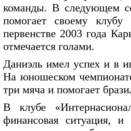
команды. В следующем се
помогает своему клубу 
первенстве 2003 года Кар
отмечается голами.
Даниэль имел успех и в и
На юношеском чемпионате
три мяча и помогает брази
В клубе «Интернасионал
финансовая ситуация, и