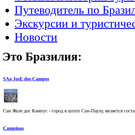
Путеводитель по Брази
Экскурсии и туристиче
Новости
Это Бразилия:
SAo JosE dos Campos
Сан Жозе дос Кампус - город в штате Сан-Паулу, является сост
Campinas