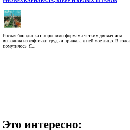
РИО БЕЗ КАPНАВАЛА, КОФЕ И БЕЛЫХ ШТАНОВ
Рослая блондинка с хорошими формами четким движением
вывалила из кофточки грудь и прижала к ней мое лицо. В голо
помутилось. Я...
Это интересно: