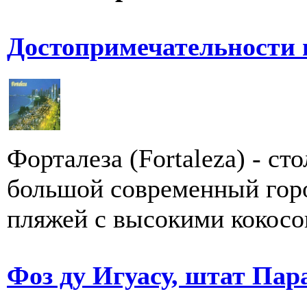
Достопримечательности 
Форталеза (Fortaleza) - ст
большой современный горо
пляжей с высокими кокосо
Фоз ду Игуасу, штат Пар