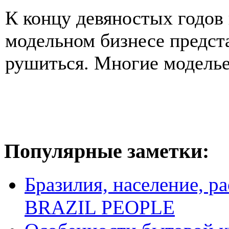
К концу девяностых годов
модельном бизнесе предст
рушиться. Многие моделье
Популярные заметки:
Бразилия, население, р
BRAZIL PEOPLE