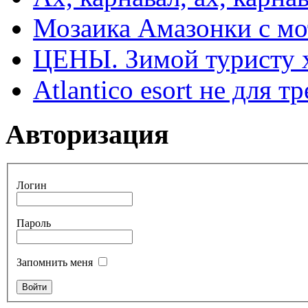
Мозаика Амазонки с м
ЦЕНЫ. Зимой туристу 
Atlantico esort не для 
Авторизация
Логин
Пароль
Запомнить меня