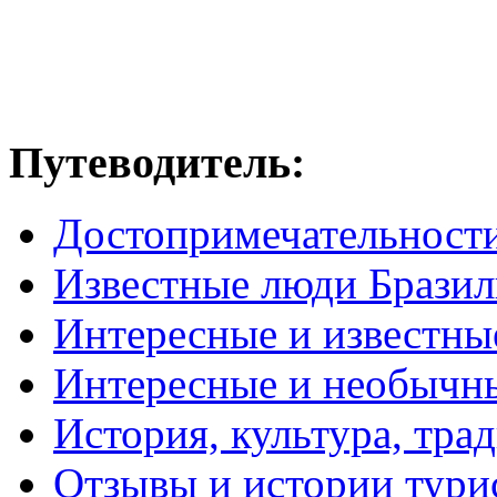
Путеводитель:
Достопримечательност
Известные люди Брази
Интересные и известны
Интересные и необычн
История, культура, тра
Отзывы и истории тури