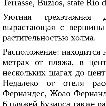
Terrasse, Buzios, state Rio d
Уютная трехэтажная д
вырастающая с вершины 
растительностью холма.
Расположение: находится 
метрах от пляжа, в цент
нескольких шагах до цент
Недалеко от отеля ра
Фернандес, Жоао Фернанд
6 пляжей Бузиоса также р