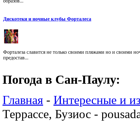
образов...
Дискотеки и ночные клубы Форталеса
Форталеза славится не только своими пляжами но и своими н
предостав...
Погода в Сан-Паулу:
Главная
-
Интересные и из
Террассе, Бузиос - pousada