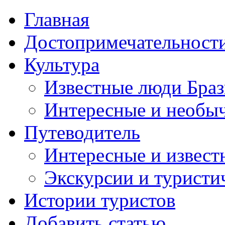
Главная
Достопримечательност
Культура
Известные люди Бра
Интересные и необы
Путеводитель
Интересные и извест
Экскурсии и турист
Истории туристов
Добавить статью