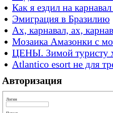
Как я ездил на карнавал
Эмиграция в Бразилию
Ах, карнавал, ах, карнав
Мозаика Амазонки с м
ЦЕНЫ. Зимой туристу 
Atlantico esort не для 
Авторизация
Логин