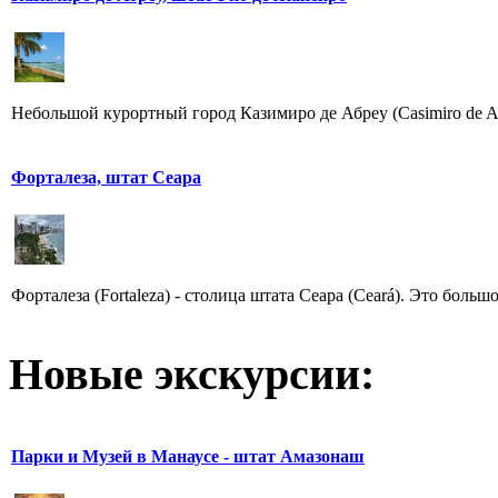
Небольшой курортный город Казимиро де Абреу (Casimiro de Abr
Форталеза, штат Сеара
Форталеза (Fortaleza) - столица штата Сеара (Ceará). Это боль
Новые экскурсии:
Парки и Музей в Манаусе - штат Амазонаш