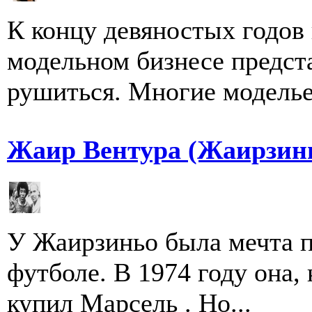
К концу девяностых годов
модельном бизнесе предст
рушиться. Многие моделье
Жаир Вентура (Жаирзин
У Жаирзиньо была мечта п
футболе. В 1974 году она, 
купил Марсель . Но...