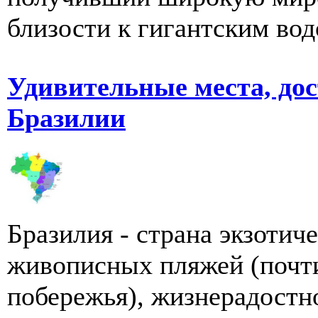
близости к гигантским вод
Удивительные места, до
Бразилии
Бразилия - страна экзотич
живописных пляжей (почти
побережья), жизнерадостно