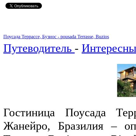
Поусада Террассе, Бузиос - pousada Terrasse, Buzios
Путеводитель
-
Интересны
Гостиница Поусада Тер
Жанейро, Бразилия – о