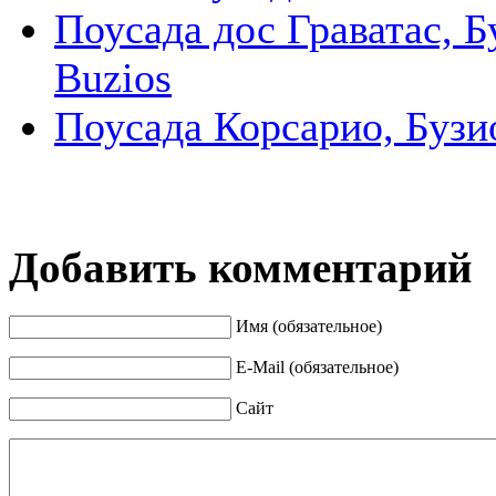
Поусада дос Граватас, Бу
Buzios
Поусада Корсарио, Бузио
Добавить комментарий
Имя (обязательное)
E-Mail (обязательное)
Сайт