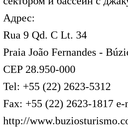
сектором и бассейн с джак
Адрес:
Rua 9 Qd. C Lt. 34
Praia João Fernandes - Búzio
CEP 28.950-000
Tel: +55 (22) 2623-5312
Fax: +55 (22) 2623-1817 e-
http://www.buziosturismo.c