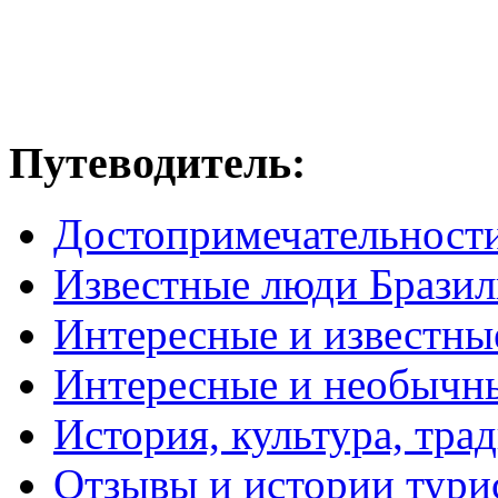
Путеводитель:
Достопримечательност
Известные люди Брази
Интересные и известны
Интересные и необычн
История, культура, тра
Отзывы и истории тури