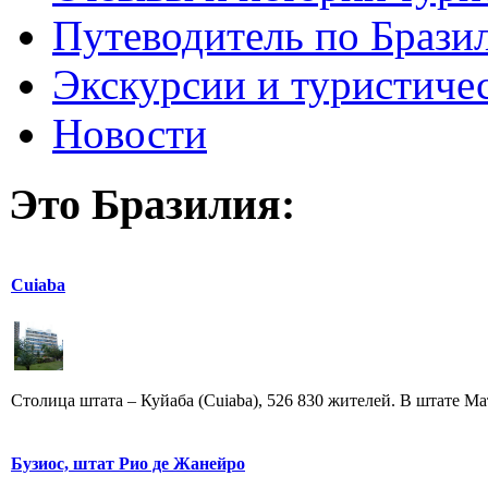
Путеводитель по Брази
Экскурсии и туристиче
Новости
Это Бразилия:
Cuiaba
Столица штата – Куйаба (Cuiaba), 526 830 жителей. В штате Мат
Бузиос, штат Рио де Жанейро