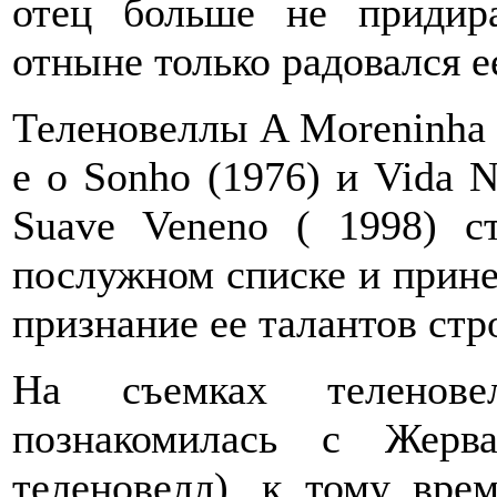
отец больше не придир
отныне только радовался е
Теленовеллы A Moreninha (1
e o Sonho (1976) и Vida N
Suave Veneno ( 1998) 
послужном списке и прине
признание ее талантов ст
На съемках теленов
познакомилась с Жерв
теленовелл), к тому вре