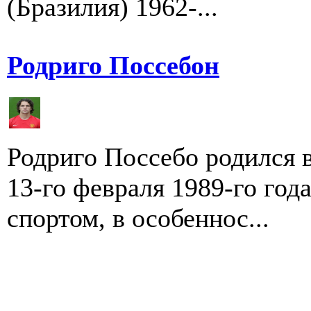
(Бразилия) 1962-...
Родриго Поссебон
Родриго Поссебо родился в
13-го февраля 1989-го год
спортом, в особеннос...