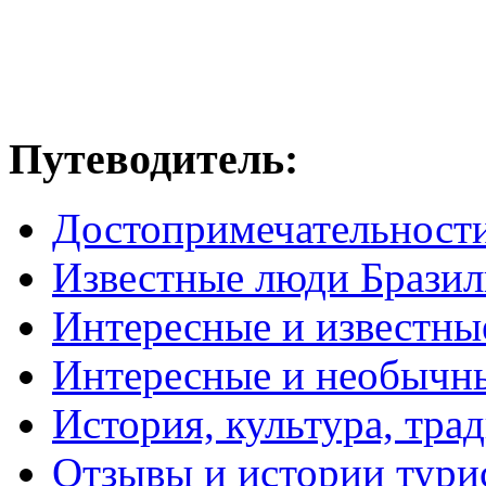
Путеводитель:
Достопримечательност
Известные люди Брази
Интересные и известны
Интересные и необычн
История, культура, тра
Отзывы и истории тури