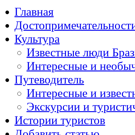
Главная
Достопримечательност
Культура
Известные люди Бра
Интересные и необы
Путеводитель
Интересные и извест
Экскурсии и турист
Истории туристов
Добавить статью