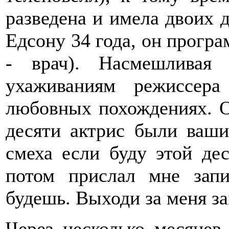
разведена и имела двоих д
Едсону 34 года, он програ
- врач). Насмешливая 
ухаживаниям режиссер
любовных похождениях. О
десяти актрис были ваш
смеха если буду этой де
потом прислал мне запи
будешь. Выходи за меня з
Через несколько месяцев