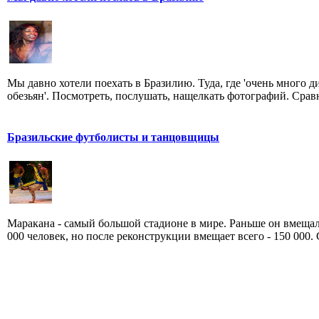
Мы давно хотели поехать в Бразилию. Туда, где 'очень много д
обезьян'. Посмотреть, послушать, нащелкать фотографий. Сравн
Бразильские футболисты и танцовщицы
Маракана - самый большой стадионе в мире. Раньше он вмещал
000 человек, но после реконструкции вмещает всего - 150 000. С