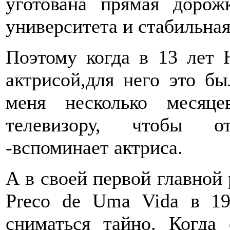
уготована прямая дорож
университета и стабильная
Поэтому когда в 13 лет Н
актрисой,для него это б
меня несколько месяц
телевизору, чтобы о
-вспоминает актриса.
А в своей первой главной 
Preco de Uma Vida в 1
сниматься тайно. Когда