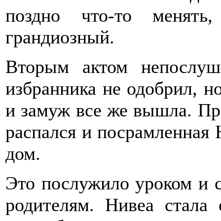
поздно что-то менят
грандиозный.
Вторым актом непослуш
избранника не одобрил, н
и замуж все же вышла. Пр
распался и посрамленная 
дом.
Это послужило уроком и с
родителям. Нивеа стала 