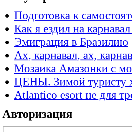
Подготовка к самостоят
Как я ездил на карнавал
Эмиграция в Бразилию
Ах, карнавал, ах, карнав
Мозаика Амазонки с м
ЦЕНЫ. Зимой туристу 
Atlantico esort не для 
Авторизация