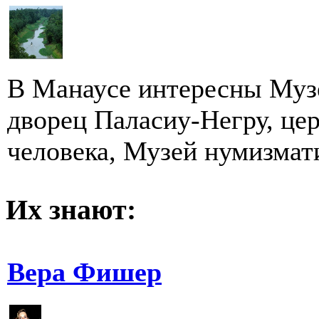
В Манаусе интересны Муз
дворец Паласиу-Негру, це
человека, Музей нумизмати
Их знают:
Вера Фишер