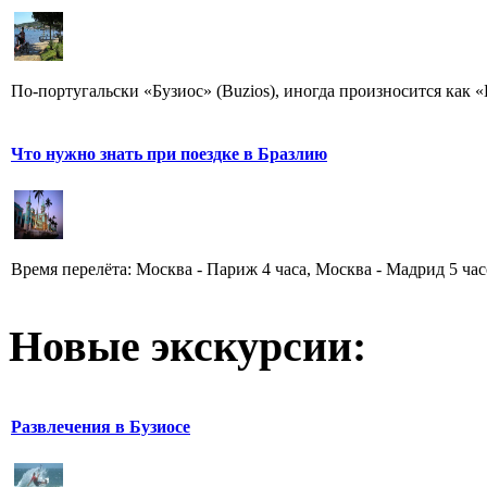
По-португальски «Бузиос» (Buzios), иногда произносится как «
Что нужно знать при поездке в Бразлию
Время перелёта: Москва - Париж 4 часа, Москва - Мадрид 5 часо
Новые экскурсии:
Развлечения в Бузиосе