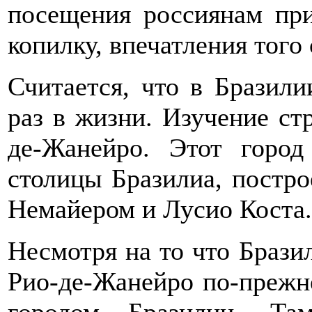
посещения россиянам при
копилку, впечатления того 
Считается, что в Бразил
раз в жизни. Изучение ст
де-Жанейро. Этот город
столицы Бразилиа, постр
Немайером и Лусио Коста.
Несмотря на то что Брази
Рио-де-Жанейро по-прежн
городом Бразилии. Та