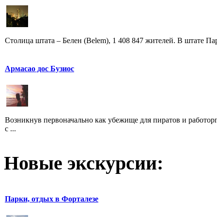
Столица штата – Белен (Belem), 1 408 847 жителей. В штате Пар
Армасао дос Бузиос
Возникнув первоначально как убежище для пиратов и работор
с ...
Новые экскурсии:
Парки, отдых в Форталезе