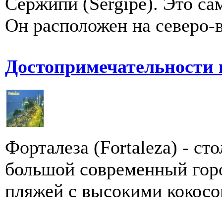
Сержипи (Sergipe). Это с
Он расположен на северо-в
Достопримечательности 
Форталеза (Fortaleza) - ст
большой современный горо
пляжей с высокими кокосо