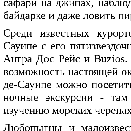
сафари на джипах, наблюд
байдарке и даже ловить пи
Среди известных курорт
Сауипе с его пятизвездоч
Ангра Дос Рейс и Buzios.
возможность настоящей ок
де-Сауипе можно посетит
ночные экскурсии - там
изучению морских черепах
Любопытны и малоизвес