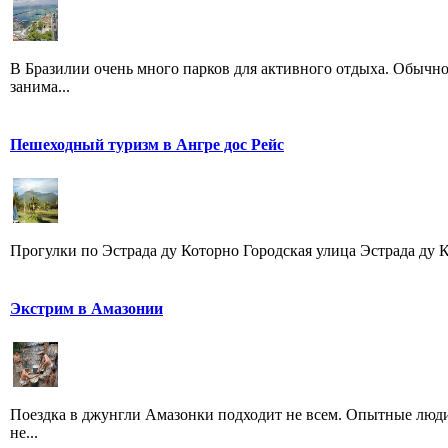
В Бразилии очень много парков для активного отдыха. Обычно
занима...
Пешеходный туризм в Ангрe дос Рейс
Прогулки по Эстрада ду Которно Городская улица Эстрада ду Ко
Экстрим в Амазонии
Поездка в джунгли Амазонки подходит не всем. Опытные люди
не...