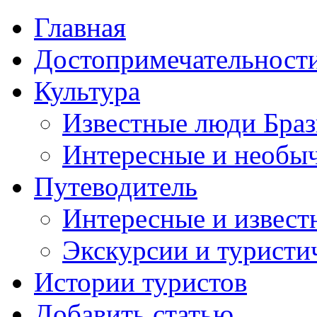
Главная
Достопримечательност
Культура
Известные люди Бра
Интересные и необы
Путеводитель
Интересные и извест
Экскурсии и турист
Истории туристов
Добавить статью