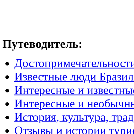
Путеводитель:
Достопримечательност
Известные люди Брази
Интересные и известны
Интересные и необычн
История, культура, тра
Отзывы и истории тури