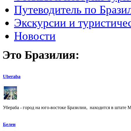
Путеводитель по Брази
Экскурсии и туристиче
Новости
Это Бразилия:
Uberaba
Убераба - город на юго-востоке Бразилии, находится в штате М
Белен