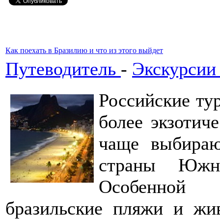
Как поехать в Бразилию и что из этого выйдет
Путеводитель
-
Экскурсии
Российские ту
более экзотич
чаще выбираю
страны Южн
Особенной 
бразильские пляжи и жи