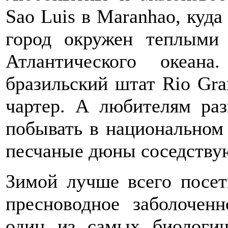
Sao Luis в Maranhao, куда
город окружен теплыми
Атлантического океан
бразильский штат Rio Gra
чартер. А любителям раз
побывать в национальном 
песчаные дюны соседству
Зимой лучше всего посет
пресноводное заболочен
один из самых биологич