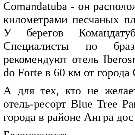
Comandatuba - он располо
километрами песчаных пл
У берегов Командату
Специалисты по браз
рекомендуют отель Iberosn
do Forte в 60 км от города
А для тех, кто не желае
отель-ресорт Blue Tree P
города в районе Ангра дос
Безопасность