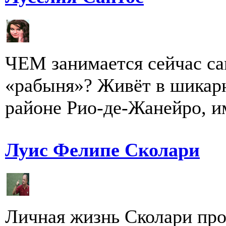
ЧЕМ занимается сейчас са
«рабыня»? Живёт в шикар
районе Рио-де-Жанейро, им
Луис Фелипе Сколари
Личная жизнь Сколари про