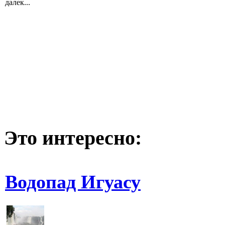
далек...
Это интересно:
Водопад Игуасу