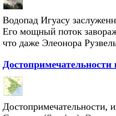
Водопад Игуасу заслуженн
Его мощный поток завораж
что даже Элеонора Рузвель
Достопримечательности
Достопримечательности, и