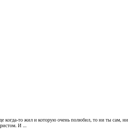
де когда-то жил и которую очень полюбил, то ни ты сам, ни
истом. И ...