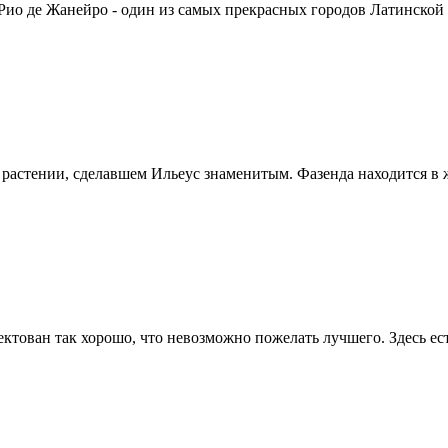
o. Рио де Жанейро - один из самых прекрасных городов Латинской .
о растении, сделавшем Ильеус знаменитым. Фазенда находится в 
тован так хорошо, что невозможно пожелать лучшего. Здесь есть