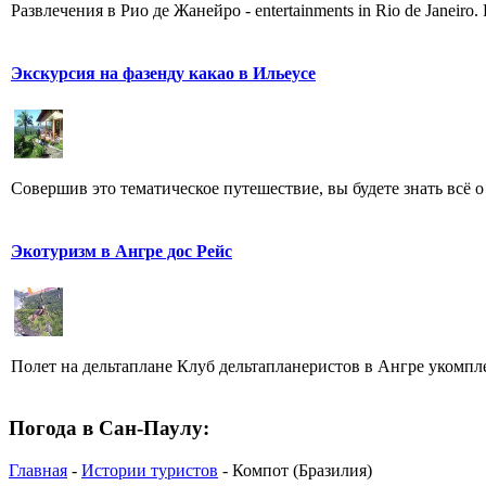
Развлечения в Рио де Жанейро - еntertainments in Rio de Janeir
Экскурсия на фазенду какао в Ильеусе
Совершив это тематическое путешествие, вы будете знать всё 
Экотуризм в Ангре дос Рейс
Полет на дельтаплане Клуб дельтапланеристов в Ангре укомплек
Погода в Сан-Паулу:
Главная
-
Истории туристов
- Компот (Бразилия)