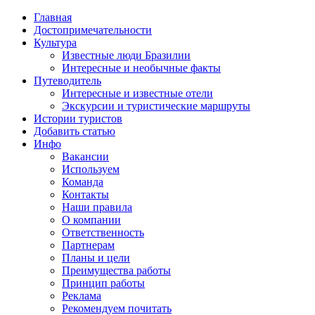
Главная
Достопримечательности
Культура
Известные люди Бразилии
Интересные и необычные факты
Путеводитель
Интересные и известные отели
Экскурсии и туристические маршруты
Истории туристов
Добавить статью
Инфо
Вакансии
Используем
Команда
Контакты
Наши правила
О компании
Ответственность
Партнерам
Планы и цели
Преимущества работы
Принцип работы
Реклама
Рекомендуем почитать