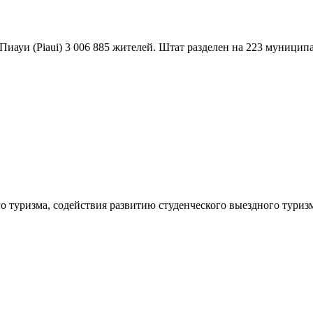
 Пиауи (Piaui) 3 006 885 жителей. Штат разделен на 223 муниципа
туризма, содействия развитию студенческого выездного туризма