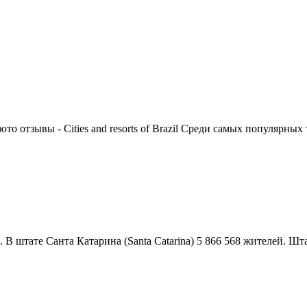
 отзывы - Cities and resorts of Brazil Среди самых популярных т
 В штате Санта Катарина (Santa Catarina) 5 866 568 жителей. Штат