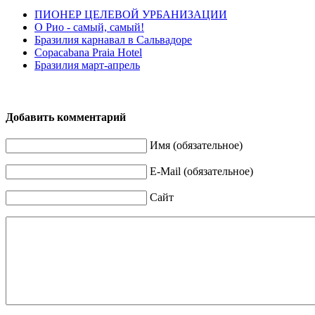
ПИОНЕР ЦЕЛЕВОЙ УРБАНИЗАЦИИ
О Рио - самый, самый!
Бразилия карнавал в Сальвадоре
Copacabana Praia Hotel
Бразилия март-апрель
Добавить комментарий
Имя (обязательное)
E-Mail (обязательное)
Сайт