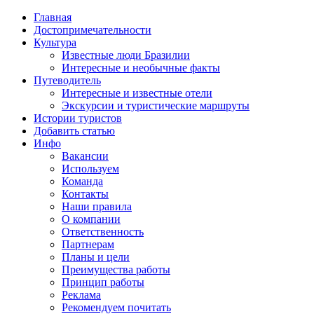
Главная
Достопримечательности
Культура
Известные люди Бразилии
Интересные и необычные факты
Путеводитель
Интересные и известные отели
Экскурсии и туристические маршруты
Истории туристов
Добавить статью
Инфо
Вакансии
Используем
Команда
Контакты
Наши правила
О компании
Ответственность
Партнерам
Планы и цели
Преимущества работы
Принцип работы
Реклама
Рекомендуем почитать