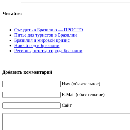
Читайте:
Съездить в Бразилию — ПРОСТО
Питье для туристов в Бразилии
Бразилия и мировой кризис
Новый год в Бразилии
Регионы, штаты, города Бразилии
Добавить комментарий
Имя (обязательное)
E-Mail (обязательное)
Сайт