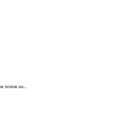
к похож на...