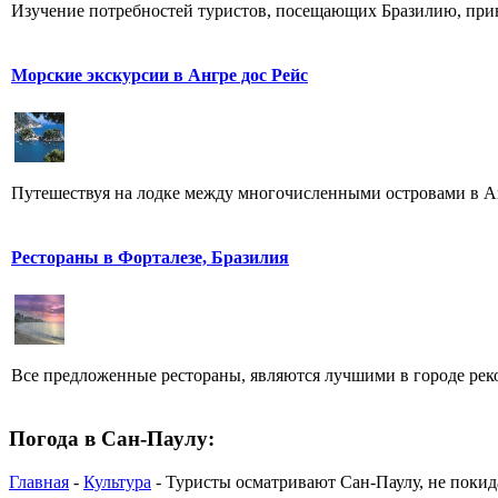
Изучение потребностей туристов, посещающих Бразилию, привел
Морские экскурсии в Ангре дос Рейс
Путешествуя на лодке между многочисленными островами в Анг
Рестораны в Форталезе, Бразилия
Все предложенные рестораны, являются лучшими в городе рек
Погода в Сан-Паулу:
Главная
-
Культура
- Туристы осматривают Сан-Паулу, не покид