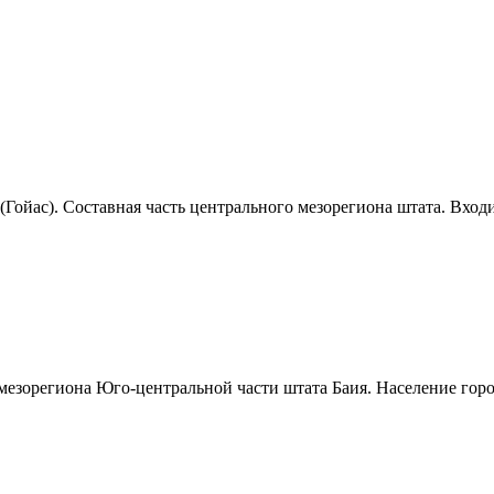
Гойас). Составная часть центрального мезорегиона штата. Входит
мезорегиона Юго-центральной части штата Баия. Население города