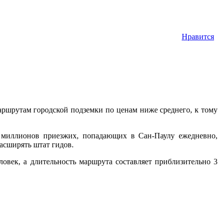
Нравится
аршрутам городской подземки по ценам ниже среднего, к тому
0 миллионов приезжих, попадающих в Сан-Паулу ежедневно,
асширять штат гидов.
овек, а длительность маршрута составляет приблизительно 3