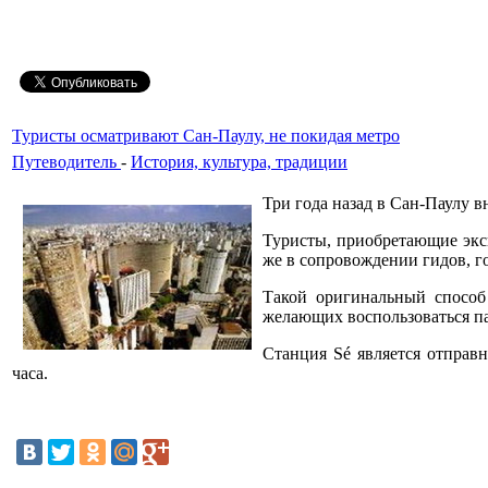
Туристы осматривают Сан-Паулу, не покидая метро
Путеводитель
-
История, культура, традиции
Три года назад в Сан-Паулу 
Туристы, приобретающие экск
же в сопровождении гидов, г
Такой оригинальный способ
желающих воспользоваться па
Станция Sé является отправ
часа.