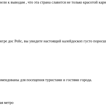
и к выводам , что эта страна славится не только красотой карн
ре дос Рейс, вы увидите настоящий калейдоскоп густо поросши
омендованы для посещения туристами и гостями города.
ая метро