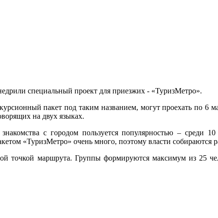
внедрили специальный проект для приезжих - «ТуризМетро».
урсионный пакет под таким названием, могут проехать по 6 м
оворящих на двух языках.
 знакомства с городом пользуется популярностью – среди 1
кетом «ТуризМетро» очень много, поэтому власти собираются р
ной точкой маршрута. Группы формируются максимум из 25 чел