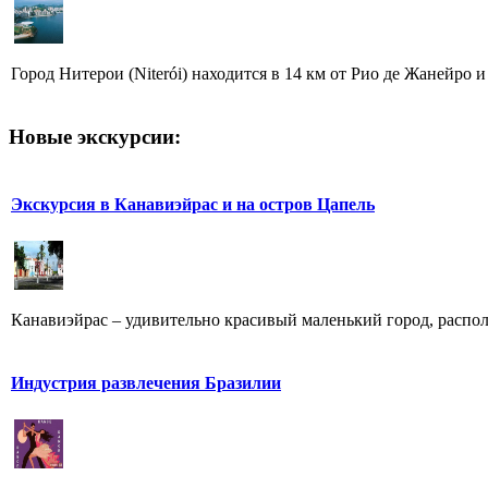
Город Нитерои (Niterói) находится в 14 км от Рио де Жанейро и
Новые экскурсии:
Экскурсия в Канавиэйрас и на остров Цапель
Канавиэйрас – удивительно красивый маленький город, распол
Индустрия развлечения Бразилии