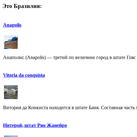
Это Бразилия:
Anapolis
Анаполис (Anapolis) — третий по величине город в штате Гояс (
Vitoria da conquista
Витория да Конкиста находится в штате Баия. Составная часть 
Нитерой, штат Рио Жанейро