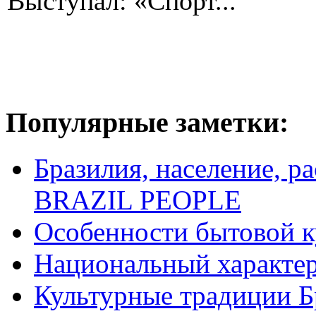
Выступал: «Спорт...
Популярные заметки:
Бразилия, население, р
BRAZIL PEOPLE
Особенности бытовой к
Национальный характер
Культурные традиции Б