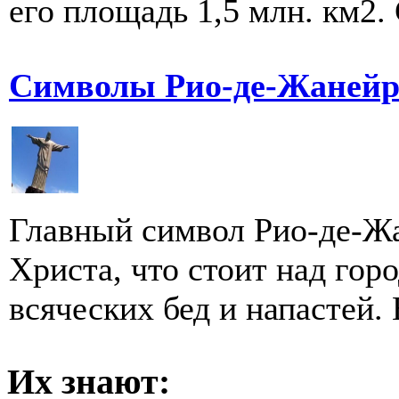
его площадь 1,5 млн. км2. 
Символы Рио-де-Жанейр
Главный символ Рио-де-Жа
Христа, что стоит над горо
всяческих бед и напастей. 
Их знают: