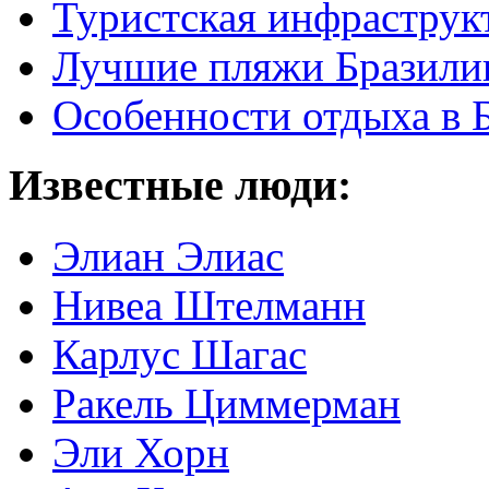
Туристская инфраструк
Лучшие пляжи Бразили
Особенности отдыха в 
Известные люди:
Элиан Элиас
Нивеа Штелманн
Карлус Шагас
Ракель Циммерман
Эли Хорн