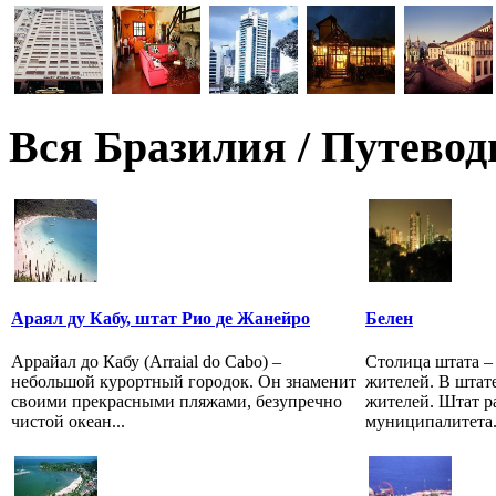
Вся Бразилия / Путевод
Араял ду Кабу, штат Рио де Жанейро
Белен
Аррайал до Кабу (Arraial do Cabo) –
Столица штата – 
небольшой курортный городок. Он знаменит
жителей. В штате
своими прекрасными пляжами, безупречно
жителей. Штат р
чистой океан...
муниципалитета.