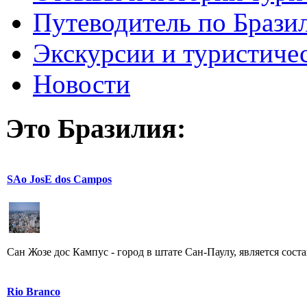
Путеводитель по Брази
Экскурсии и туристиче
Новости
Это Бразилия:
SAo JosE dos Campos
Сан Жозе дос Кампус - город в штате Сан-Паулу, является сост
Rio Branco