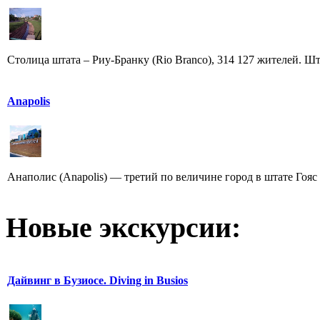
Столица штата – Риу-Бранку (Rio Branco), 314 127 жителей. Шт
Anapolis
Анаполис (Anapolis) — третий по величине город в штате Гояс (
Новые экскурсии:
Дайвинг в Бузиосе. Diving in Busios