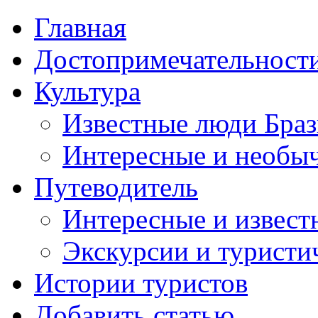
Главная
Достопримечательност
Культура
Известные люди Бра
Интересные и необы
Путеводитель
Интересные и извест
Экскурсии и турист
Истории туристов
Добавить статью