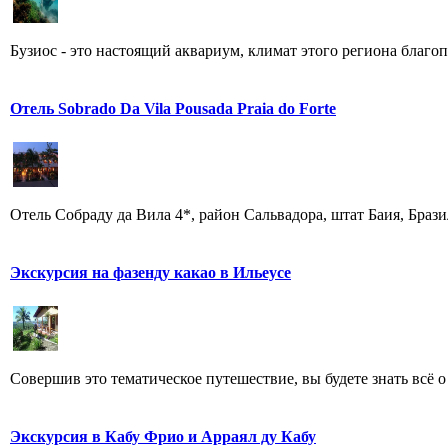
Бузиос - это настоящий аквариум, климат этого региона благопр
Отель Sobrado Da Vila Pousada Praia do Forte
Отель Собраду да Вила 4*, район Сальвадора, штат Баия, Бразилия
Экскурсия на фазенду какао в Ильеусе
Совершив это тематическое путешествие, вы будете знать всё 
Экскурсия в Кабу Фрио и Арраял ду Кабу