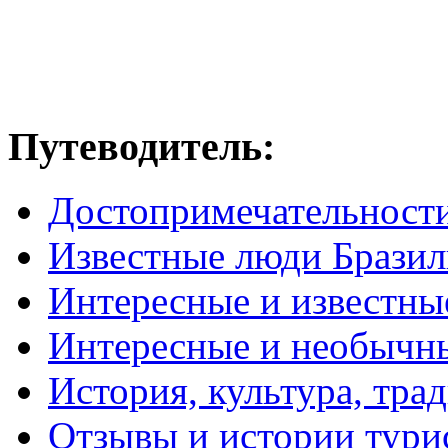
Путеводитель:
Достопримечательност
Известные люди Брази
Интересные и известны
Интересные и необычн
История, культура, тра
Отзывы и истории тури