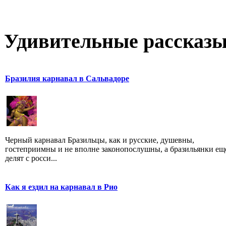
Удивительные рассказы
Бразилия карнавал в Сальвадоре
Черный карнавал Бразильцы, как и русские, душевны,
гостеприимны и не вполне законопослушны, а бразильянки ещ
делят с росси...
Как я ездил на карнавал в Рио