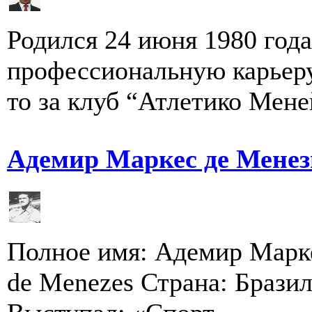
Родился 24 июня 1980 год
профессиональную карьеру
то за клуб “Атлетико Меней
Адемир Маркес де Менез
Полное имя: Адемир Марке
de Menezes Страна: Брази