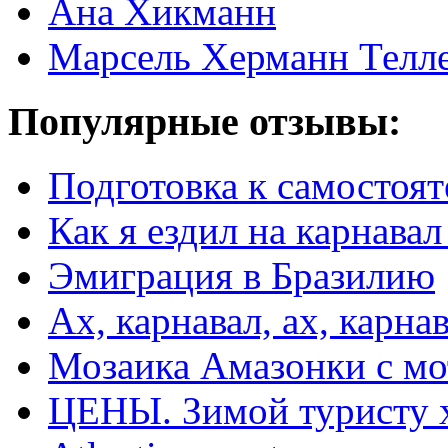
Ана Хикманн
Марсель Херманн Телл
Популярные отзывы:
Подготовка к самостоят
Как я ездил на карнавал
Эмиграция в Бразилию
Ах, карнавал, ах, карнав
Мозаика Амазонки с м
ЦЕНЫ. Зимой туристу 