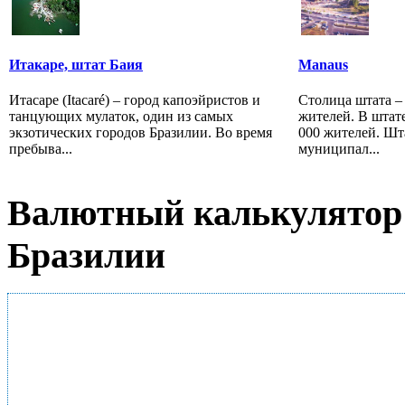
Итакаре, штат Баия
Manaus
Итасаре (Itacaré) – город капоэйристов и
Столица штата – 
танцующих мулаток, один из самых
жителей. В штат
экзотических городов Бразилии. Во время
000 жителей. Шта
пребыва...
муниципал...
Валютный калькулятор 
Бразилии