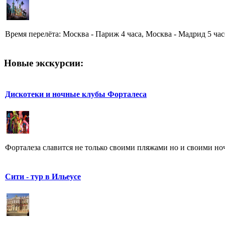
Время перелёта: Москва - Париж 4 часа, Москва - Мадрид 5 часо
Новые экскурсии:
Дискотеки и ночные клубы Форталеса
Форталеза славится не только своими пляжами но и своими но
Сити - тур в Ильеусе