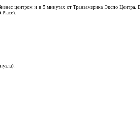
 бизнес центром и в 5 минутах от Транзамерика Экспо Центра. 
Place).
нузла).