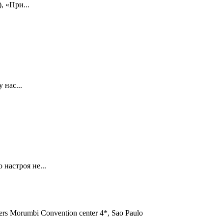
, «При...
 нас...
настроя не...
s Morumbi Convention center 4*, Sao Paulo