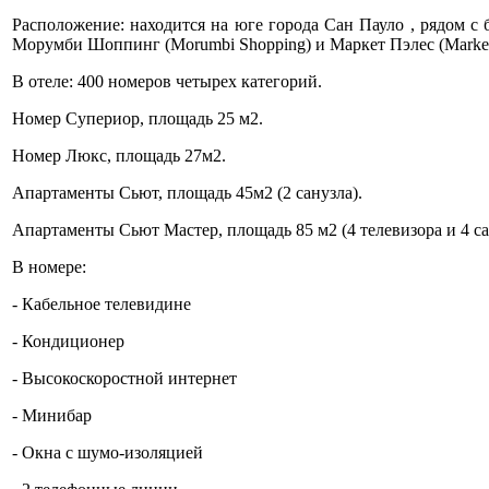
Расположение: находится на юге города Сан Пауло , рядом с
Морумби Шоппинг (Morumbi Shopping) и Маркет Пэлес (Market 
В отеле: 400 номеров четырех категорий.
Номер Супериор, площадь 25 м2.
Номер Люкс, площадь 27м2.
Апартаменты Сьют, площадь 45м2 (2 санузла).
Апартаменты Сьют Мастер, площадь 85 м2 (4 телевизора и 4 са
В номере:
- Кабельное телевидине
- Кондиционер
- Высокоскоростной интернет
- Минибар
- Окна с шумо-изоляцией