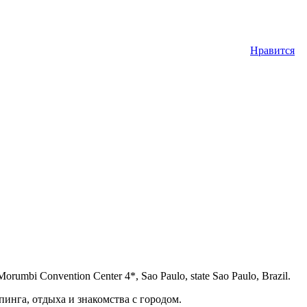
Нравится
bi Convention Center 4*, Sao Paulo, state Sao Paulo, Brazil.
инга, отдыха и знакомства с городом.