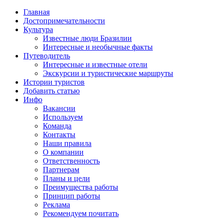
Главная
Достопримечательности
Культура
Известные люди Бразилии
Интересные и необычные факты
Путеводитель
Интересные и известные отели
Экскурсии и туристические маршруты
Истории туристов
Добавить статью
Инфо
Вакансии
Используем
Команда
Контакты
Наши правила
О компании
Ответственность
Партнерам
Планы и цели
Преимущества работы
Принцип работы
Реклама
Рекомендуем почитать