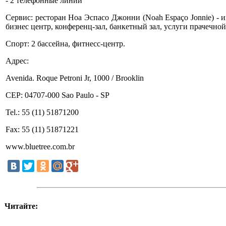
- 2 телефонные линии
Сервис: ресторан Ноа Эспасо Джонни (Noah Espaço Jonnie) - 
бизнес центр, конференц-зал, банкетный зал, услуги прачечной
Спорт: 2 бассейна, фитнесс-центр.
Адрес:
Avenida. Roque Petroni Jr, 1000 / Brooklin
CEP: 04707-000 Sao Paulo - SP
Tel.: 55 (11) 51871200
Fax: 55 (11) 51871221
www.bluetree.com.br
Читайте: