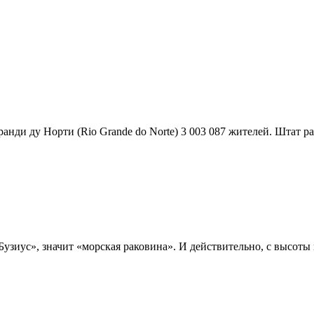
ранди ду Норти (Rio Grande do Norte) 3 003 087 жителей. Штат раз
Бузиус», значит «морская раковина». И действительно, с высоты 