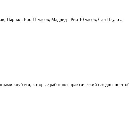
в, Париж - Рио 11 часов, Мадрид - Рио 10 часов, Сан Пауло ...
чными клубами, которые работают практический ежедневно чтоб