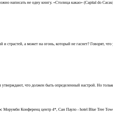
жно написать не одну книгу. «Столица какао» (Capital do Cacau)
и страстей, а может на огонь, который не гаснет? Говорят, что у
утверждают, что должен быть определенный настрой. Но только 
 Морумби Конференц центр 4*, Сан Пауло - hotel Blue Tree Tower