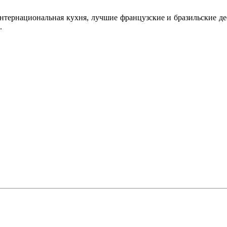
интернациональная кухня, лучшие французские и бразильские де
.