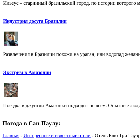
Ильеус – старинный бразильский город, по истории которого мо
Индустрия досуга Бразилии
Развлечения в Бразилии похожи на ураган, или водопад желаний 
Экстрим в Амазонии
Поездка в джунгли Амазонки подходит не всем. Опытные люди 
Погода в Сан-Паулу:
Главная
-
Интересные и известные отели
- Отель Блю Три Тауэрс