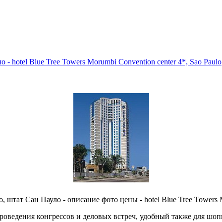
 hotel Blue Tree Towers Morumbi Convention center 4*, Sao Paulo
ат Сан Пауло - описание фото цены - hotel Blue Tree Towers Morum
оведения конгрессов и деловых встреч, удобный также для шопп